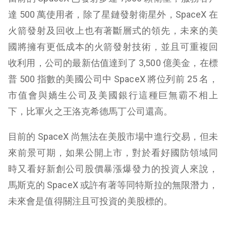
達 500 萬使用者，除了星鏈發射衛星外，SpaceX 在
火箭發射及回收上也有著斷層式的領先，未來的美
國將擁有更低成本的火箭發射技術，並且可重複回
收利用，公司的最新估值達到了 3,500 億美金，在標
普 500 指數的美國公司中 SpaceX 將位列前 25 名，
市值會與嬌生公司及美國銀行這種巨無霸不相上
下，比軍火之王洛克希德馬丁公司還高。
目前的 SpaceX 尚無法在美股市場中進行交易，但未
來前景可期，如果公開上市，對於看好國防領域同
時又看好新創公司股價暴漲爆發力的投資人來說，
馬斯克的 SpaceX 或許有著等同特斯拉的無限潛力，
未來會是值得關注且可投資的美股標的。