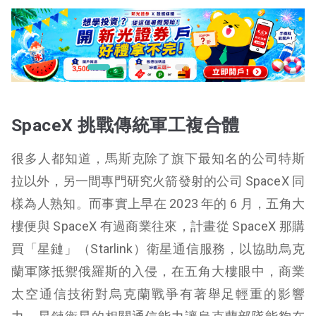
SpaceX 挑戰傳統軍工複合體
很多人都知道，馬斯克除了旗下最知名的公司特斯
拉以外，另一間專門研究火箭發射的公司 SpaceX 同
樣為人熟知。而事實上早在 2023 年的 6 月，五角大
樓便與 SpaceX 有過商業往來，計畫從 SpaceX 那購
買「星鏈」（Starlink）衛星通信服務，以協助烏克
蘭軍隊抵禦俄羅斯的入侵，在五角大樓眼中，商業
太空通信技術對烏克蘭戰爭有著舉足輕重的影響