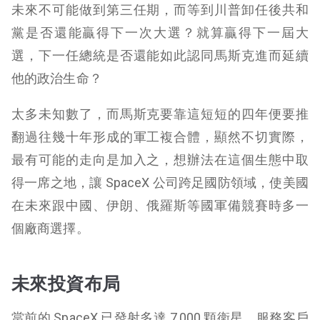
未來不可能做到第三任期，而等到川普卸任後共和
黨是否還能贏得下一次大選？就算贏得下一屆大
選，下一任總統是否還能如此認同馬斯克進而延續
他的政治生命？
太多未知數了，而馬斯克要靠這短短的四年便要推
翻過往幾十年形成的軍工複合體，顯然不切實際，
最有可能的走向是加入之，想辦法在這個生態中取
得一席之地，讓 SpaceX 公司跨足國防領域，使美國
在未來跟中國、伊朗、俄羅斯等國軍備競賽時多一
個廠商選擇。
未來投資布局
當前的 SpaceX 已發射多達 7,000 顆衛星，服務客戶