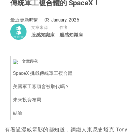
傳統軍工複合體的 SpaceX！
最近更新時間： 03 January, 2025
文章來源
作者
股感知識庫
股感知識庫
文章段落
SpaceX 挑戰傳統軍工複合體
美國軍工寡頭會被取代嗎？
未來投資布局
結論
有看過漫威電影的都知道，鋼鐵人東尼史塔克 Tony