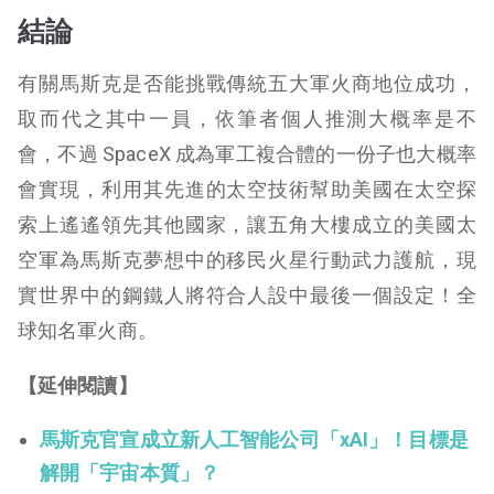
結論
有關馬斯克是否能挑戰傳統五大軍火商地位成功，
取而代之其中一員，依筆者個人推測大概率是不
會，不過 SpaceX 成為軍工複合體的一份子也大概率
會實現，利用其先進的太空技術幫助美國在太空探
索上遙遙領先其他國家，讓五角大樓成立的美國太
空軍為馬斯克夢想中的移民火星行動武力護航，現
實世界中的鋼鐵人將符合人設中最後一個設定！全
球知名軍火商。
【延伸閱讀】
馬斯克官宣成立新人工智能公司「xAI」！目標是
解開「宇宙本質」？