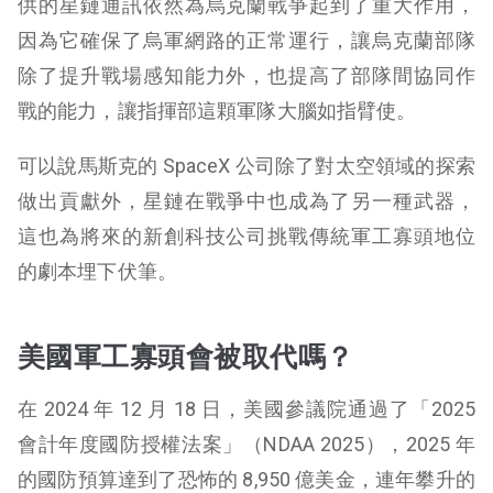
供的星鏈通訊依然為烏克蘭戰爭起到了重大作用，
因為它確保了烏軍網路的正常運行，讓烏克蘭部隊
除了提升戰場感知能力外，也提高了部隊間協同作
戰的能力，讓指揮部這顆軍隊大腦如指臂使。
可以說馬斯克的 SpaceX 公司除了對太空領域的探索
做出貢獻外，星鏈在戰爭中也成為了另一種武器，
這也為將來的新創科技公司挑戰傳統軍工寡頭地位
的劇本埋下伏筆。
美國軍工寡頭會被取代嗎？
在 2024 年 12 月 18 日，美國參議院通過了「2025
會計年度國防授權法案」（NDAA 2025），2025 年
的國防預算達到了恐怖的 8,950 億美金，連年攀升的