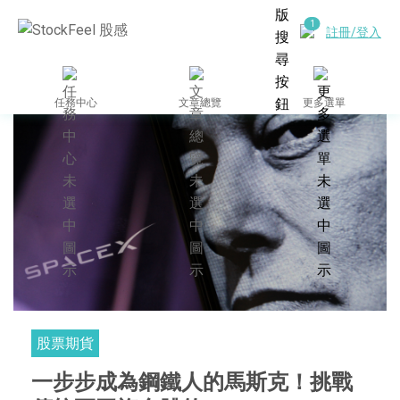
註冊/登入
任務中心
文章總覽
更多選單
股票期貨
一步步成為鋼鐵人的馬斯克！挑戰