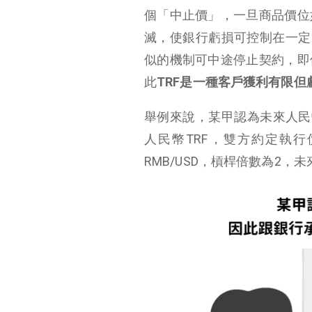
個「中止價」，一旦商品價位
滅，使銀行虧損可控制在一定
似的機制可中途停止契約，即
此
TRF是一種客戶獲利有限
舉例來說，某甲認為未來人民
人民幣TRF，雙方約定執行價為6.
RMB/USD，槓桿倍數為2