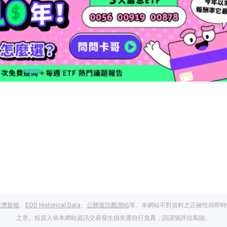
經濟新報
、
EOD Historical Data
、
公開資訊觀測站
等。本網站不對資料之正確性與即時
之意。投資人依本網站資訊交易發生損失需自行負責，請謹慎評估風險。