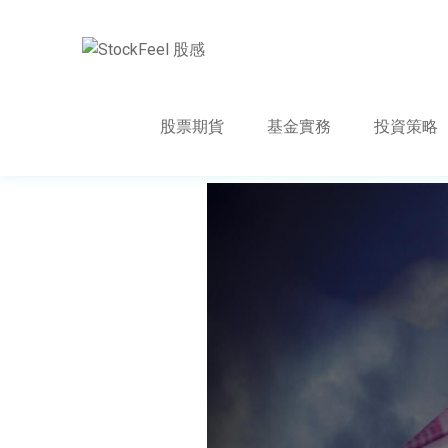
股票期貨
基金實務
投資策略