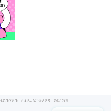
閱讀文章，天天賺
獎勵
登入股感會員，閱讀任
一文章
立即前往
性負任何責任，所提供之資訊僅供參考，無推介買賣
出國就缺這咖？股