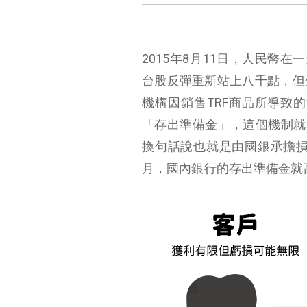
2015年8月11日，人民幣
台股反彈重新站上八千點，但
機構因銷售TRF商品所導致
「存出準備金」，這個機制就
換句話說也就是由國銀承擔
月，國內銀行的存出準備金就高