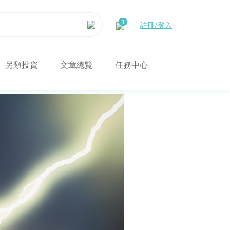
註冊/登入
另類投資
文章總覽
任務中心