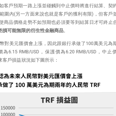
如客戶預期一路上漲並碰觸到中止價時將進行結算、契
範圍內(另一方面來說也就是客戶的獲利有限)，但客戶
使商品價格走勢不如預期也必須要等到結算日才可終止
但虧損可能無限的衍生性金融商品
。
幣對美元匯價會上漲，因此跟銀行承做了100萬美元為
15 RMB/USD，保護價為6.20 RMB/USD，中止價
，未來客戶損益狀況如下圖所示：