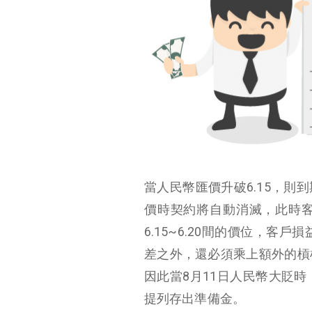
當人民幣匯價升破6.15，則到期
價時契約將自動消滅，此時客戶可
6.15~6.20間的價位，
差之外，還必須乘上額外的槓
因此當8月11日人民幣大貶
提列存出準備金。