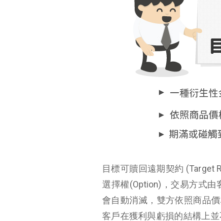
目標可贖回遠期契約 (Target 
選擇權(Option)，交易
會自動消滅，雙方依照商品價
客戶在獲利與虧損的結構上並