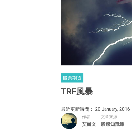
股票期貨
TRF風暴
最近更新時間： 20 January, 2016
作者
文章來源
艾爾文
股感知識庫