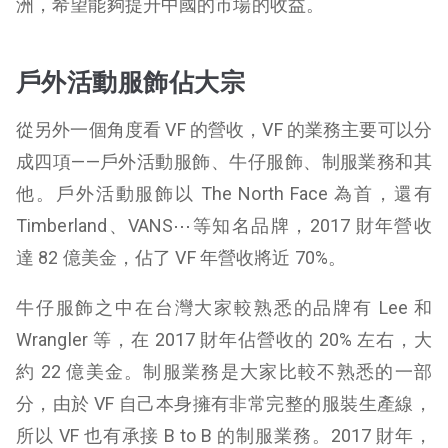
洲，希望能夠提升中國的市場的收益。
戶外活動服飾佔大宗
從另外一個角度看 VF 的營收，VF 的業務主要可以分
成四項——戶外活動服飾、牛仔服飾、制服業務和其
他。戶外活動服飾以 The North Face 為首，還有
Timberland、VANS⋯等知名品牌，2017 財年營收
達 82 億美金，佔了 VF 年營收將近 70%。
牛仔服飾之中在台灣大家較熟悉的品牌有 Lee 和
Wrangler 等，在 2017 財年佔營收的 20% 左右，大
約 22 億美金。制服業務是大家比較不熟悉的一部
分，由於 VF 自己本身擁有非常完整的服裝生產線，
所以 VF 也有承接 B to B 的制服業務。2017 財年，