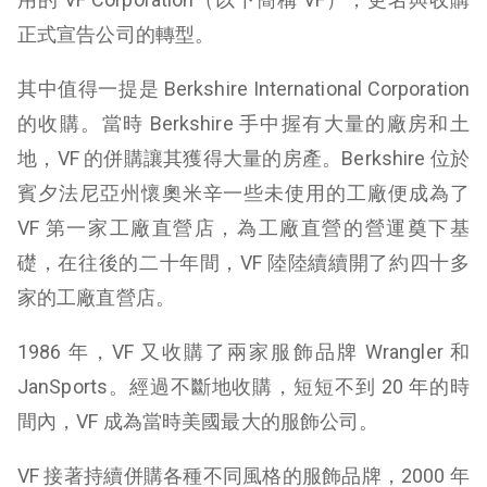
正式宣告公司的轉型。
其中值得一提是 Berkshire International Corporation
的收購。當時 Berkshire 手中握有大量的廠房和土
地，VF 的併購讓其獲得大量的房產。Berkshire 位於
賓夕法尼亞州懷奧米辛一些未使用的工廠便成為了
VF 第一家工廠直營店，為工廠直營的營運奠下基
礎，在往後的二十年間，VF 陸陸續續開了約四十多
家的工廠直營店。
1986 年，VF 又收購了兩家服飾品牌 Wrangler 和
JanSports。經過不斷地收購，短短不到 20 年的時
間內，VF 成為當時美國最大的服飾公司。
VF 接著持續併購各種不同風格的服飾品牌，2000 年