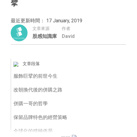
擘
最近更新時間： 17 January, 2019
文章來源
作者
股感知識庫
David
文章段落
服飾巨擘的前世今生
改朝換代後的併購之路
併購一哥的哲學
保留品牌特色的經營策略
全球化的積極佈局