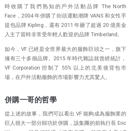
時收購了我們熟知的戶外活動品牌 The North
Face，2004 年併購了街頭運動潮牌 VANS 和女性手
提包品牌 Kipling，還有 2011 年砸了超過 20 億美金
入主了當時非常受年輕人歡迎的品牌 Timberland。
如今，VF 已經是全世界最大的服飾巨頭之一，旗下
擁有三十多個品牌。2015 年時代雜誌就曾經統計，
VF Corporation 控制了 55% 以上的北美後背包市
場，在戶外活動服飾的市場影響力尤其驚人。
併購一哥的哲學
從上述的故事，我們可以看出 VF 能夠成為服飾業的
巨人很大一部分歸功於併購，該集團的前執行長 Eric