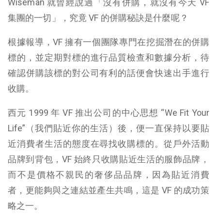
Wiseman 就曾經說過「沒有併購，就沒有今天 VF
集團的一切」，究竟 VF 的併購秘訣是什麼呢？
根據報導，VF 擁有一個團隊專門在挖掘潛在的併購
標的，並定期對標的進行品質檢查和數據分析，待
確認併購該標的對公司有利的話便會快速出手進行
收購。
西元 1999 年 VF 推出公司的中心思想 “We Fit Your
Life”（我們貼近你的生活）後，便一直保持以要貼
近消費者生活的態度在尋找收購標的。從戶外活動
品牌到背包，VF 始終只收購貼近生活的服飾品牌，
而不是價格不親民的奢侈品品牌，因為貼近消費
者，更能夠與之連結並產生共鳴，這是 VF 的成功策
略之一。