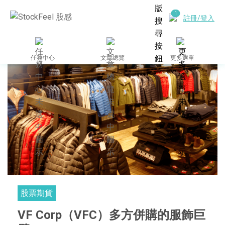
註冊/登入
任務中心
文章總覽
更多選單
股票期貨
VF Corp（VFC）多方併購的服飾巨