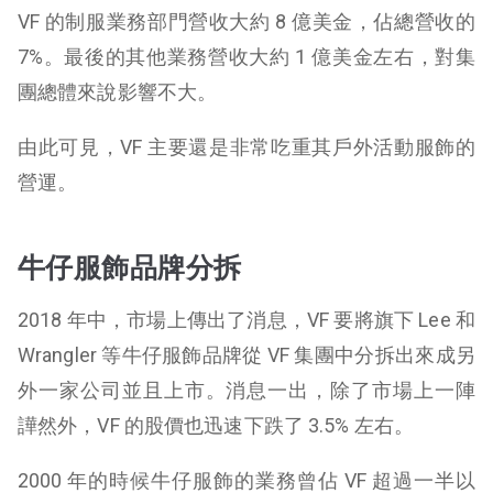
VF 的制服業務部門營收大約 8 億美金，佔總營收的
7%。最後的其他業務營收大約 1 億美金左右，對集
團總體來說影響不大。
由此可見，VF 主要還是非常吃重其戶外活動服飾的
營運。
牛仔服飾品牌分拆
2018 年中，市場上傳出了消息，VF 要將旗下 Lee 和
Wrangler 等牛仔服飾品牌從 VF 集團中分拆出來成另
外一家公司並且上市。消息一出，除了市場上一陣
譁然外，VF 的股價也迅速下跌了 3.5% 左右。
2000 年的時候牛仔服飾的業務曾佔 VF 超過一半以