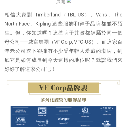
展開
戶外活動服飾佔大宗
相信大家對 Timberland（TBL-US）、Vans、The
牛仔服飾品牌分拆
North Face、Kipling 這些服飾和鞋子品牌都並不陌
生。但，你知道嗎？這些牌子其實都隸屬於同一個
母公司——威富集團（VF Corp, VFC-US）。而這家百
年老公司旗下卻擁有不少受年輕人愛戴的潮牌，到
底它是如何成長到今天這樣的地位呢？就讓我們來
好好了解這家公司吧！