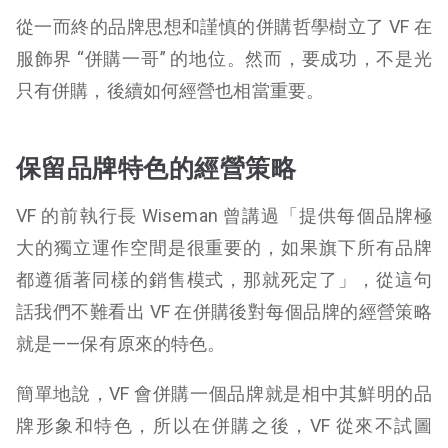
從一而終的品牌思想和謹慎的併購哲學樹立了 VF 在
服飾界 “併購一哥” 的地位。然而，要成功，不是光
只有併購，後續如何經營也相當重要。
保留品牌特色的經營策略
VF 的前執行長 Wiseman 曾講過「提供每個品牌極
大的獨立運作空間是很重要的，如果旗下所有品牌
都遵循著同樣的銷售模式，那就死定了」，從這句
話我們不難看出 VF 在併購後對每個品牌的經營策略
就是——保有原來的特色。
簡單地說，VF 會併購一個品牌就是相中其鮮明的品
牌形象和特色，所以在併購之後，VF 從來不試圖