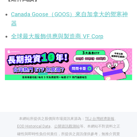
Canada Goose（GOOS）來自加拿大的禦寒神
器
全球最大服飾供應與製造商 VF Corp
本網站所提供之股價與市場資訊來源為：
TEJ 台灣經濟新報
、
EOD Historical Data
、
公開資訊觀測站
等。本網站不對資料之正
確性與即時性負任何責任，所提供之資訊僅供參考，無推介買賣