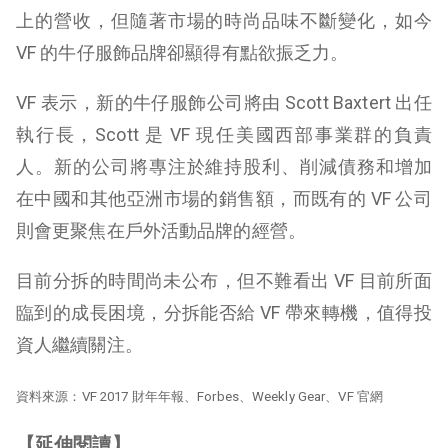
上的營收，但隨著市場的時尚品味不斷變化，如今
VF 的牛仔服飾品牌卻顯得有點欲振乏力。
VF 表示，新的牛仔服飾公司將由 Scott Baxtert 出任
執行長，Scott 是 VF 現任美國西部事業群的負責
人。新的公司將專注於維持股利、削減債務和增加
在中國和其他亞洲市場的銷售額，而既有的 VF 公司
則會更聚焦在戶外活動品牌的經營。
目前分拆的時間尚未公布，但不難看出 VF 目前所面
臨到的成長困境，分拆能否給 VF 帶來轉機，值得投
資人繼續關注。
資料來源：VF 2017 財年年報、Forbes、Weekly Gear、VF 官網
【延伸閱讀】