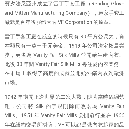
賓夕法尼亞州成立了雷丁手套工廠（Reading Glove
and Mitten Manufacturing Company），這家手套工
廠就是百年後服飾大牌 VF Corporation 的原型。
雷丁手套工廠在成立的時候只有 30 平方公尺大，資
本額只有一萬一千元美金。1919 年公司決定拓展業
務，更名為 Vanity Fair Silk Mills 並開始生產內衣。
此後 30 年間 Vanity Fair Silk Mills 專注於內衣業務，
在市場上取得了高度的成就並開始外銷內衣到歐洲
市場。
1942 年期間正逢世界第二次大戰，隨著當時絲綢禁
運，公司將 Silk 的字眼刪除而改名為 Vanity Fair
Mills。1951 年 Vanity Fair Mills 公開發行並在 1966
年在紐約交易所掛牌，VF 可以說是做內衣起家的品