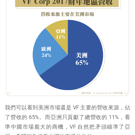
我們可以看到美洲市場還是 VF 主要的營收來源，佔
了營收的 65%。而亞洲只貢獻了總營收的 11%，看
準中國市場龐大的商機，VF 自然把矛頭瞄準了亞