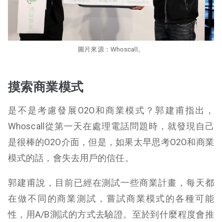
圖片來源：Whoscall。
摸索商業模式
是不是考慮發展O2O和商業模式？郭建甫指出，
Whoscall從第一天在處理電話問題時，就發現自己
是很棒的O2O介面，但是，如果太早思考O2O和商業
模式的話，會失去用戶的信任。
郭建甫說，目前已經在測試一些商業計畫，每天都
在做不同的商業測試，嘗試商業模式的各種可能
性，用A/B測試的方式去驗證。至於到什麼程度會推