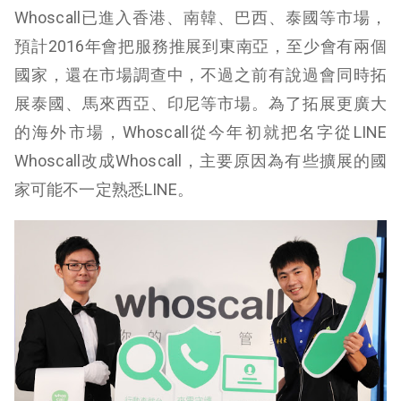
Whoscall已進入香港、南韓、巴西、泰國等市場，
預計2016年會把服務推展到東南亞，至少會有兩個
國家，還在市場調查中，不過之前有說過會同時拓
展泰國、馬來西亞、印尼等市場。為了拓展更廣大
的海外市場，Whoscall從今年初就把名字從LINE
Whoscall改成Whoscall，主要原因為有些擴展的國
家可能不一定熟悉LINE。