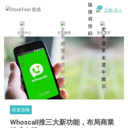
註冊/登入
任務中心
文章總覽
更多選單
商業策略
Whoscall推三大新功能，布局商業