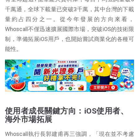
千萬通，全球下載量已突破3千萬，其中台灣的下載
量約占四分之一。從今年發展的方向來看，
Whoscall不僅迅速擴展國際市場，突破iOS的技術限
制，準備拓展iOS用戶，也開始嘗試商業化的各種可
能性。
使用者成長關鍵方向：iOS
使用者、
海外市場拓展
Whoscall執行長郭建甫再三強調，「現在並不考慮