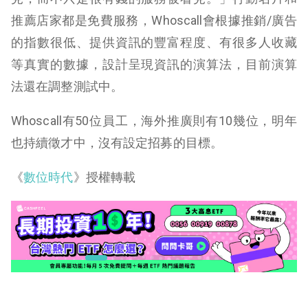
推薦店家都是免費服務，Whoscall會根據推銷/廣告
的指數很低、提供資訊的豐富程度、有很多人收藏
等真實的數據，設計呈現資訊的演算法，目前演算
法還在調整測試中。
Whoscall有50位員工，海外推廣則有10幾位，明年
也持續徵才中，沒有設定招募的目標。
《
數位時代
》授權轉載