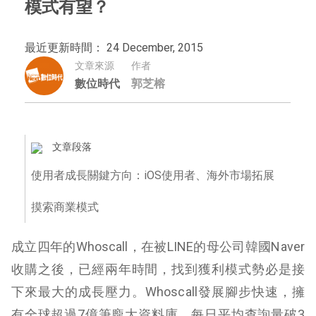
模式有望？
最近更新時間： 24 December, 2015
文章來源
作者
數位時代
郭芝榕
文章段落
使用者成長關鍵方向：iOS使用者、海外市場拓展
摸索商業模式
成立四年的Whoscall，在被LINE的母公司韓國Naver
收購之後，已經兩年時間，找到獲利模式勢必是接
下來最大的成長壓力。Whoscall發展腳步快速，擁
有全球超過7億筆龐大資料庫，每日平均查詢量破3