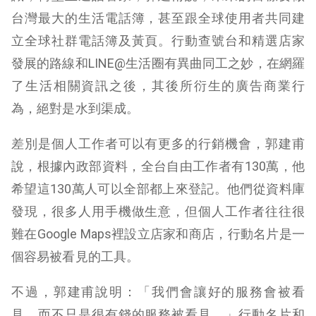
台灣最大的生活電話簿，甚至跟全球使用者共同建
立全球社群電話簿及黃頁。行動查號台和精選店家
發展的路線和LINE@生活圈有異曲同工之妙，在網羅
了生活相關資訊之後，其後所衍生的廣告商業行
為，絕對是水到渠成。
差別是個人工作者可以有更多的行銷機會，郭建甫
說，根據內政部資料，全台自由工作者有130萬，他
希望這130萬人可以全部都上來登記。他們從資料庫
發現，很多人用手機做生意，但個人工作者往往很
難在Google Maps裡設立店家和商店，行動名片是一
個容易被看見的工具。
不過，郭建甫說明：「我們會讓好的服務會被看
見，而不只是很有錢的服務被看見。」行動名片和