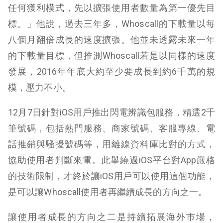
任何獲利模式，先以擴張使用者數量為第一優先目
標。」他說，過去三年多，Whoscall的下載量以每
八個月翻倍成長的速度擴張。他並未透露未來一年
的下載量目標，但推測Whoscall若是以同樣的速度
發展，2016年年底大約至少要成長到約6千萬的規
模，壓力不小。
12月7日針對iOS用戶推出閃電辨識包服務，精選2千
筆號碼，包括熱門服務、商家號碼、客服專線、電
話推銷與騷擾號碼等，用離線資料庫比對的方式，
協助使用者判斷來電。此舉繞過iOS平台對App嚴格
的技術限制，才終於讓iOS用戶可以使用這個功能，
是可以讓Whoscall使用者再繼續成長的方向之一。
讓使用者成長的方向之二是持續拓展海外市場，