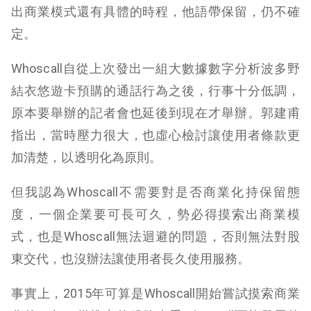
出商業模式還有具體的時程，他語帶保留，仍不確
定。
Whoscall自從上次發出一組大數據數字分析波多野
結衣悠遊卡預購的通話行為之後，行事十分低調，
原本要舉辦的記者會也延後到現在才舉辦。郭建甫
指出，當時壓力很大，也虛心檢討讓使用者條款更
加清楚，以透明化為原則。
但我認為Whoscall不需要對是否商業化持保留態
度，一個企業要可長可久，勢必得摸索出商業模
式，也是Whoscall無法迴避的問題，否則無法對股
東交代，也沒辦法讓使用者長久使用服務。
事實上，2015年可算是Whoscall開始嘗試摸索商業