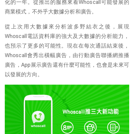
化的一年。從推出的服務來看Whoscall可能發展的
商業模式，不外乎大數據分析和廣告。
從上次用大數據來分析波多野結衣之後，展現
Whoscall電話資料庫的強大及大數據的分析能力，
也預示了更多的可能性。現在在每次通話結束後，
Whoscall會秀出橫幅廣告，由行動廣告聯播網推播
廣告，App展示廣告還有什麼可能性，也會是未來可
以發展的方向。