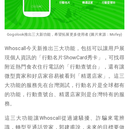
Gogolook推出三大新功能，希望拓展更多使用者 (圖片來源：Mofey)
Whoscall今天新推出三大功能，包括可以讓用戶展
現個人資訊的「行動名片ShowCard秀卡」，可找尋
附近熱門食衣住行電話的「行動查號台」，還有讓
微型賣家和好店家容易被看到「精選店家」。這三
大功能的服務先在台灣測試，行動名片是全球都有
的功能，行動查號台、精選店家則是台灣特有的服
務。
這三大功能讓Whoscall從過濾騷擾、詐騙來電辨
識，轉型至通話管家，郭建甫說，未來的目標要做