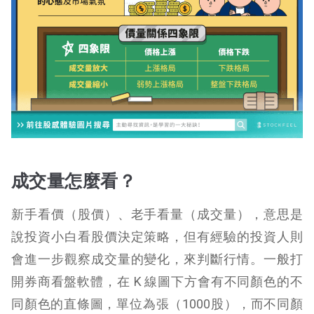
成交量怎麼看？
新手看價（股價）、老手看量（成交量），意思是
說投資小白看股價決定策略，但有經驗的投資人則
會進一步觀察成交量的變化，來判斷行情。一般打
開券商看盤軟體，在 K 線圖下方會有不同顏色的不
同顏色的直條圖，單位為張（1000股），而不同顏