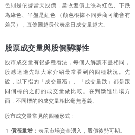
色則是依據當天股價，當收盤價上漲為紅色、下跌
為綠色、平盤是紅色 （顏色根據不同券商可能會有
差異），直條圖越長代表當日成交量越大。
股票成交量與股價關聯性
股市成交量有很多種看法，每個人解讀不盡相同，
股感這邊先幫大家介紹最常看到的四種狀況。先
說，以下指的「成交量漲」、「成交量跌」都是跟
同個標的之前的成交量做比較。在判斷進出場方
面，不同標的的成交量相比毫無意義。
股市成交量常見的四種形式：
價漲量增：
表示市場資金湧入，股價後勢可期。