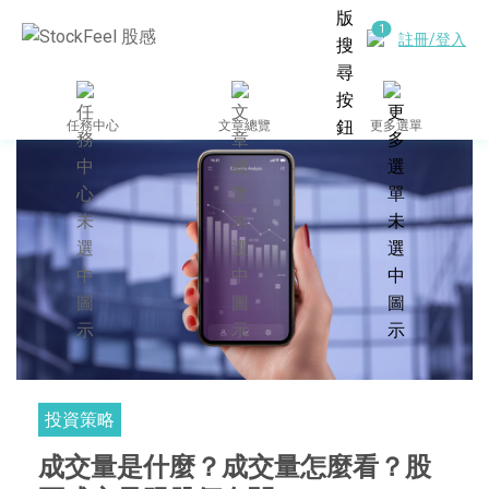
註冊/登入
任務中心
文章總覽
更多選單
投資策略
成交量是什麼？成交量怎麼看？股