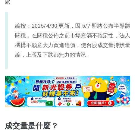
處。
編按：2025/4/30 更新，因 5/7 即將公布半導體
關稅，在關稅公佈之前市場充滿不確定性，法人
機構不願意大力買進追價，使台股成交量持續量
縮，上漲及下跌都無力的情況。
成交量是什麼？