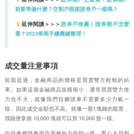
前要準備什麼？交割戶跟跟證券戶一樣嗎？
延伸閱讀＞＞＞
證券戶推薦｜證券開戶怎麼
選？2023券商手續費總整理！
成交量注意事項
前面提過，金融商品的價格是買賣雙方較勁的結
果。如果這個金融商品規模很小，通常買賣雙方使
力也不大，就像我們拉腳踏車不需要多少力氣一
樣，因此成交金額也不高。就像一股1塊錢的股票，
我隨便拿個 10,000 塊就可以買 10,000 股一樣。
但就像腳踏車很容易被外力操控一樣，黑心大戶想