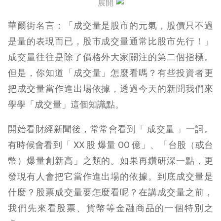
展開
華爾街名言：「成交量是股市的元氣，股價只不過
是量的表現而已，股市成交量通常比股市先行！」
成交量往往是除了價格外大家關注的第二個指標。
但是，你知道「成交量」怎麼看嗎？有些投資者更
把成交量當作進出場依據，透過今天的新聞我們來
學學「成交量」這個知識點。
開始看財經新聞後，常常會看到「 成交量 」一詞。
有時候會看到「 XX 股 爆量 OO 億」、「台股（或台
幣）爆量創新高」之類的。如果再鑽研深一點，更
發現有人會把它當作進出場的依據。到底成交量是
什麼？股票成交量要怎麼看呢？在講成交量之前，
我們先來看股票、貨幣等金融商品的一個特別之