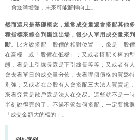
會逐漸增強，未來可能翻轉向上。
然而這只是基礎概念，通常成交量還會搭配其他多
種指標來綜合判斷進出場，很少人單用成交量來判
斷。
比方說搭配「股價的相對位置」，像是「股價
在高檔」或「股價在低檔」；
又或者搭配 K 棒的型
態，看是上引線長還是下引線長等等；又或者有人
會去看單日的成交量分佈，去看哪個價格的買盤特
別強；又或者在台股有人會搭配三大法人買賣超，
來看究竟是散戶還是法人在交易。這些就不是一時
半刻說得完的了。
不過不管如何搭配，一定要挑選
「成交金額大的標的」。
例外案例，