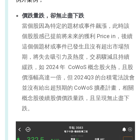
價跌量跌，卻無止盡下跌
當個股因為特定的題材或事件飆漲，此時該
個股股感已提前將未來的獲利 Price in，後續
這個個題材或事件已發生且沒有超出市場預
期，將失去吸引力及熱度，交易驟減且持續
緩跌，如 2024 年 CoWoS 概念股火熱，且股
價漲幅高達一倍，但 2024Q3 的台積電法說會
並沒有給出超預期的 CoWoS 擴產計畫，相關
概念股後續股價價跌量跌，且呈現無止盡下
跌。