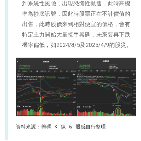
到系統性風險，出現恐慌性拋售，此時高機
率為抄底訊號，因此時股票正在不計價值的
出售，此時股價來到相對便宜的價格，會有
特定主力開始大量接手籌碼，未來要再下跌
機率偏低，如2024/8/5及2025/4/9的股災。
資料來源：籌碼 K 線 & 股感自行整理