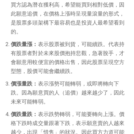
買方認為潛在獲利高，希望能買到相對低價，因
此願意追價，在價格上漲時呈現量滾量的形式，
是股票多頭架構下最容易也是投資人最希望看到
的。
價跌量漲：
表示股票被到貨，可能續跌。代表持
有股票者對於未來股價抱持悲觀，急著脫手，才
會願意用較便宜的價格出售，因此股票呈現空方
型態，股價可能會繼續跌。
價漲量跌：
表示漲勢可能轉弱，或即將轉向下
跌。因為願意買的人（追價）越來越少了，因此
未來可能轉弱。
價跌量跌：
表示跌勢轉弱，可能要轉向上漲。價
格下跌時成交量跟著下跌，表示願意賣的人越來
越少，出現「惜售」的狀況。因此買方力道可能