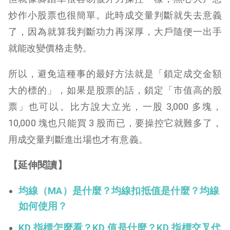
炒作小股票也很簡單。此時成交量判斷就失去意義
了，因為就算我判斷功力再深厚，大戶隨便一出手
就能改變價格走勢。
所以，避免這種事的最好方法就是「鎖定成交金額
大的標的」，如果是股票的話，鎖定「市值高的股
票」也可以。比方說大立光，一股 3,000 多塊，
10,000 塊也只能買 3 股而已，要操控它就難多了，
用成交量判斷進出場也才有意義。
【延伸閱讀】
均線（MA）是什麼？均線扣抵值是什麼？均線
如何使用？
KD 指標怎麼看？KD 值是什麼？KD 指標交叉代