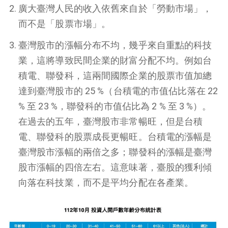
廣大臺灣人民的收入依舊來自於「勞動市場」，
而不是「股票市場」。
臺灣股市的漲幅分布不均，幾乎來自重點的科技
業，這將導致民間企業的財富分配不均。例如台
積電、聯發科，這兩間國際企業的股票市值加總
達到臺灣股市的 25 %（台積電的市值佔比落在 22
% 至 23 %，聯發科的市值佔比為 2 % 至 3 %）。
在過去的五年，臺灣股市非常暢旺，但是台積
電、聯發科的股票成長更暢旺。台積電的漲幅是
臺灣股市漲幅的兩倍之多；聯發科的漲幅是臺灣
股市漲幅的四倍左右。這意味著，臺股的獲利傾
向落在科技業，而不是平均分配在各產業。