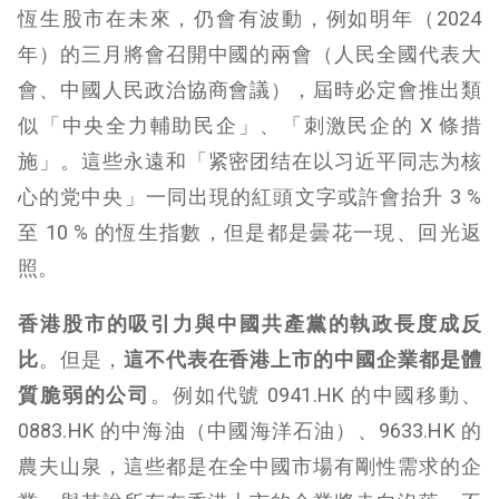
恆生股市在未來，仍會有波動，例如明年（2024
年）的三月將會召開中國的兩會（人民全國代表大
會、中國人民政治協商會議），屆時必定會推出類
似「中央全力輔助民企」、「刺激民企的 X 條措
施」。這些永遠和「紧密团结在以习近平同志为核
心的党中央」一同出現的紅頭文字或許會抬升 3 %
至 10 % 的恆生指數，但是都是曇花一現、回光返
照。
香港股市的吸引力與中國共產黨的執政長度成反
比
。但是，
這不代表在香港上市的中國企業都是體
質脆弱的公司
。例如代號 0941.HK 的中國移動、
0883.HK 的中海油（中國海洋石油）、9633.HK 的
農夫山泉，這些都是在全中國市場有剛性需求的企