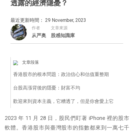
透露的經濟隱憂？
最近更新時間： 29 November, 2023
作者
文章來源
从严奥
股感知識庫
文章段落
香港股市的根本問題：政治信心和估值重整期
台股高漲背後的隱憂：財富不均
歡迎來到資本主義，它糟透了，但是你會愛上它
2023 年 11 月 28 日，股民們盯著 iPhone 裡的股市
軟體。香港股市與臺灣股市的指數都來到一萬七千