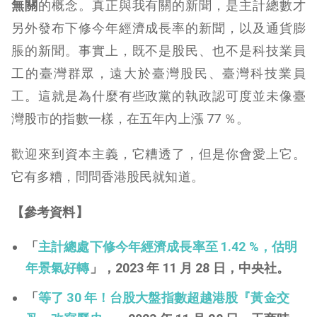
無關
的概念。真正與我有關的新聞，是主計總數才
另外發布下修今年經濟成長率的新聞，以及通貨膨
脹的新聞。事實上，既不是股民、也不是科技業員
工的臺灣群眾，遠大於臺灣股民、臺灣科技業員
工。這就是為什麼有些政黨的執政認可度並未像臺
灣股市的指數一樣，在五年內上漲 77 ％。
歡迎來到資本主義，它糟透了，但是你會愛上它。
它有多糟，問問香港股民就知道。
【參考資料】
「
主計總處下修今年經濟成長率至 1.42 %，估明
年景氣好轉
」，2023 年 11 月 28 日，中央社。
「
等了 30 年！台股大盤指數超越港股『黃金交