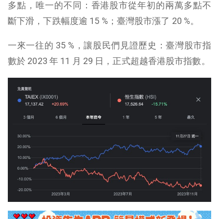
多點，唯一的不同：香港股市從年初的兩萬多點不
斷下滑，下跌幅度逾 15 %；臺灣股市漲了 20 %。
一來一往的 35 %，讓股民們見證歷史：臺灣股市指
數於 2023 年 11 月 29 日，正式超越香港股市指數。