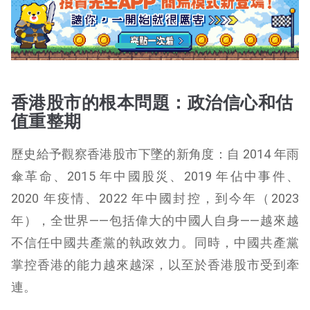
香港股市的根本問題：政治信心和估
值重整期
歷史給予觀察香港股市下墜的新角度：自 2014 年雨
傘革命、2015 年中國股災、2019 年佔中事件、
2020 年疫情、2022 年中國封控，到今年（2023
年），全世界——包括偉大的中國人自身——越來越
不信任中國共產黨的執政效力。同時，中國共產黨
掌控香港的能力越來越深，以至於香港股市受到牽
連。