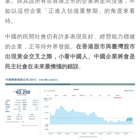
業。與其說所有在香港上市的企業將走向沒落，不
如以這些企業「正進入估值重整期」的角度來看
待。
中國的民間社會仍有許多表現良好、經營能力穩健
的企業，正等待外界發掘。
在香港股市與臺灣股市
出現黃金交叉之際，小看中國人、中國企業將會是
民主社會在未來最懊惱的錯誤
。