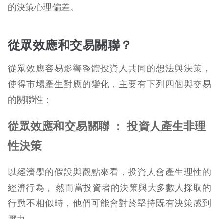
的決策心理偏差。
從眾效應和交易關聯？
從眾效應容易影響整體投資人共同的想法與決策，
使得市場產生對應的變化，主要有下列四個與交易
的關聯性：
從眾效應和交易關聯 ： 投資人產生非理
性決策
以經濟學的假設與觀點來看，投資人會產生理性的
經濟行為， 然而當投資者的決策與大多數人採取的
行動不相似時，他們可能會對於堅持既有決策感到
壓力。