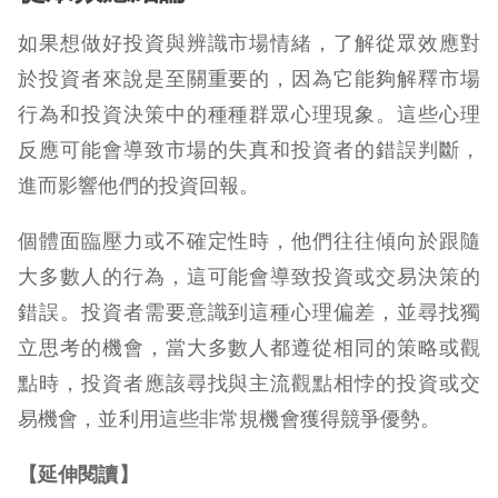
如果想做好投資與辨識市場情緒，了解從眾效應對
於投資者來說是至關重要的，因為它能夠解釋市場
行為和投資決策中的種種群眾心理現象。這些心理
反應可能會導致市場的失真和投資者的錯誤判斷，
進而影響他們的投資回報。
個體面臨壓力或不確定性時，他們往往傾向於跟隨
大多數人的行為，這可能會導致投資或交易決策的
錯誤。投資者需要意識到這種心理偏差，並尋找獨
立思考的機會，當大多數人都遵從相同的策略或觀
點時，投資者應該尋找與主流觀點相悖的投資或交
易機會，並利用這些非常規機會獲得競爭優勢。
【延伸閱讀】