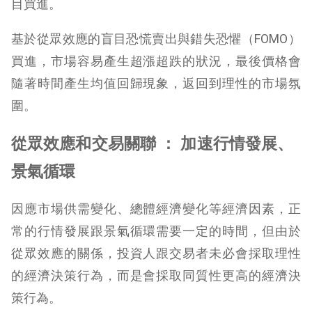
目買進。
基於從眾效應的盲目恐慌賣出與錯失恐懼（FOMO）
買進，市場容易產生超漲超跌的狀況，最後價格會
隨著時間產生均值回歸現象，返回到理性的市場氛
圍。
從眾效應和交易關聯 ： 加速行情發展、
景氣循環
因應市場供需變化、總體經濟變化等經濟因素，正
常的行情發展跟景氣循環需要一定的時間，但由於
從眾效應的關係，投資人跟交易者未必會採取理性
的經濟決策行為，而是會採取同質性更高的經濟決
策行為。