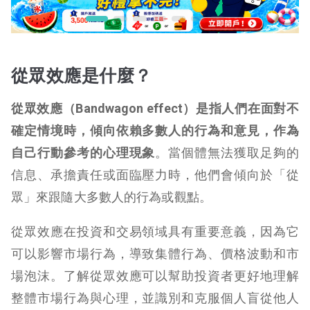
從眾效應是什麼？
從眾效應（Bandwagon effect）是指人們在面對不
確定情境時，傾向依賴多數人的行為和意見，作為
自己行動參考的心理現象
。當個體無法獲取足夠的
信息、承擔責任或面臨壓力時，他們會傾向於「從
眾」來跟隨大多數人的行為或觀點。
從眾效應在投資和交易領域具有重要意義，因為它
可以影響市場行為，導致集體行為、價格波動和市
場泡沫。了解從眾效應可以幫助投資者更好地理解
整體市場行為與心理，並識別和克服個人盲從他人