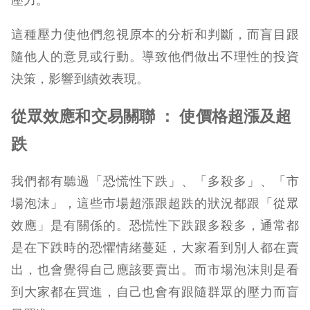
這種壓力使他們忽視原本的分析和判斷，而盲目跟
隨他人的意見或行動。導致他們做出不理性的投資
決策，影響到績效表現。
從眾效應和交易關聯 ： 使價格超漲及超
跌
我們都有聽過「恐慌性下跌」、「多殺多」、「市
場泡沫」，這些市場超漲跟超跌的狀況都跟「從眾
效應」是有關係的。恐慌性下跌跟多殺多，通常都
是在下跌時的恐懼情緒蔓延，大家看到別人都在賣
出，也會覺得自己應該要賣出。而市場泡沫則是看
到大家都在買進，自己也會有跟隨群眾的壓力而盲