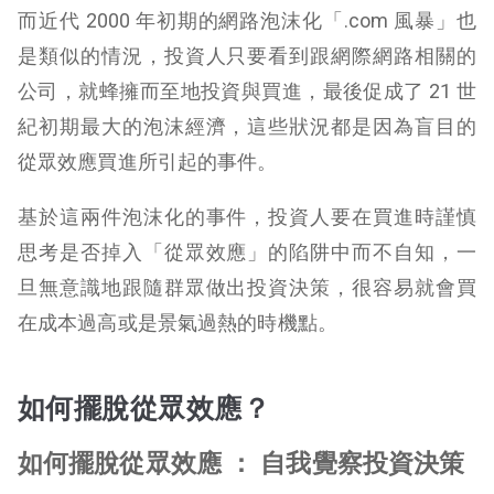
而近代 2000 年初期的網路泡沫化「.com 風暴」也
是類似的情況，投資人只要看到跟網際網路相關的
公司，就蜂擁而至地投資與買進，最後促成了 21 世
紀初期最大的泡沫經濟，這些狀況都是因為盲目的
從眾效應買進所引起的事件。
基於這兩件泡沫化的事件，投資人要在買進時謹慎
思考是否掉入「從眾效應」的陷阱中而不自知，一
旦無意識地跟隨群眾做出投資決策，很容易就會買
在成本過高或是景氣過熱的時機點。
如何擺脫從眾效應？
如何擺脫從眾效應 ： 自我覺察投資決策