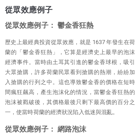
從眾效應例子
從眾效應例子： 鬱金香狂熱
歷史上最經典投資從眾效應，就是 1637 年發生在荷
蘭的「鬱金香狂熱」，它算是經濟史上最早的泡沫
經濟事件。當時由土耳其引進的鬱金香球根，吸引
大眾搶購，許多荷蘭民眾看到搶購的熱潮，紛紛加
入搶購的行列之中。這也導致鬱金香的價格在短時
間瘋狂飆高，產生泡沫化的情況，當鬱金香狂熱的
泡沫被戳破後，其價格最後只剩下最高價的百分之
一，使當時荷蘭的經濟狀況陷入低迷與混亂。
從眾效應例子： 網路泡沫