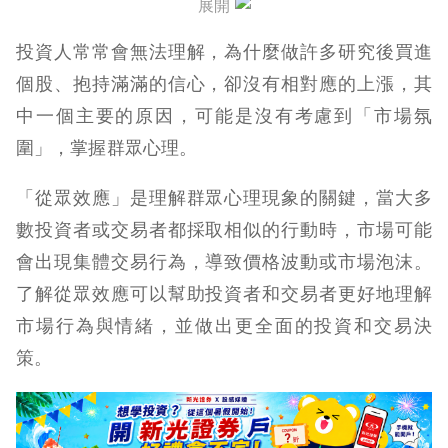
展開
投資人常常會無法理解，為什麼做許多研究後買進
個股、抱持滿滿的信心，卻沒有相對應的上漲，其
中一個主要的原因，可能是沒有考慮到「市場氛
圍」，掌握群眾心理。
「從眾效應」是理解群眾心理現象的關鍵，當大多
數投資者或交易者都採取相似的行動時，市場可能
會出現集體交易行為，導致價格波動或市場泡沫。
了解從眾效應可以幫助投資者和交易者更好地理解
市場行為與情緒，並做出更全面的投資和交易決
策。