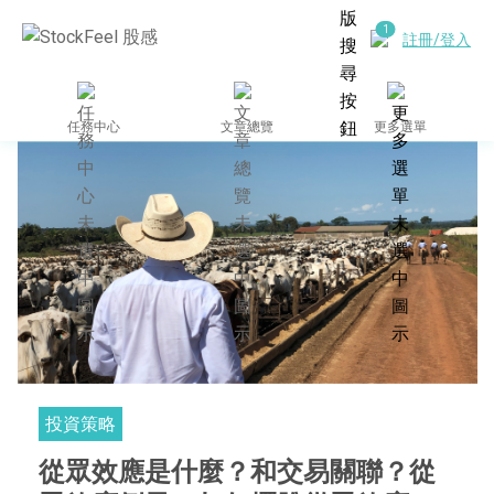
註冊/登入
任務中心
文章總覽
更多選單
投資策略
從眾效應是什麼？和交易關聯？從