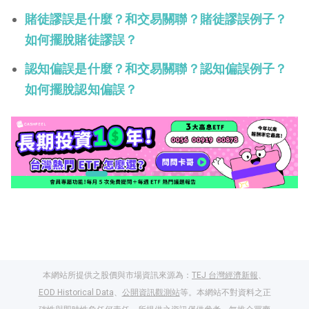
賭徒謬誤是什麼？和交易關聯？賭徒謬誤例子？
如何擺脫賭徒謬誤？
認知偏誤是什麼？和交易關聯？認知偏誤例子？
如何擺脫認知偏誤？
本網站所提供之股價與市場資訊來源為：
TEJ 台灣經濟新報
、
EOD Historical Data
、
公開資訊觀測站
等。本網站不對資料之正