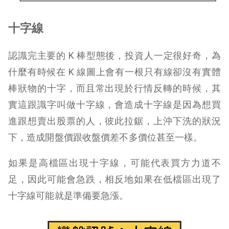
十字線
認識完主要的 K 棒型態後，投資人一定很好奇，為
什麼有時候在 K 線圖上會有一根只有線卻沒有實體
棒狀物的十字，而且常出現於行情反轉的時候，其
實這跟識字叫做十字線，會造成十字線是因為想買
進跟想賣出股票的人，彼此拉鋸，上沖下洗的狀況
下，造成開盤價跟收盤價差不多價位甚至一樣。
如果是高檔區出現十字線，可能代表買方力道不
足，因此可能會急跌，相反地如果在低檔區出現了
十字線可能就是準備要急漲。