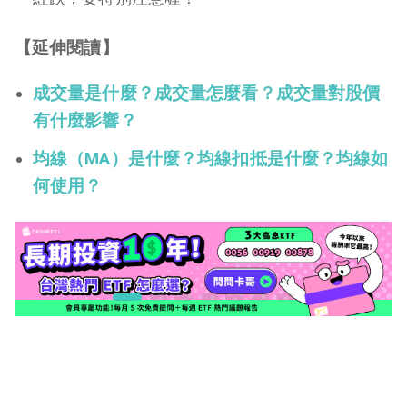
【延伸閱讀】
成交量是什麼？成交量怎麼看？成交量對股價
有什麼影響？
均線（MA）是什麼？均線扣抵是什麼？均線如
何使用？