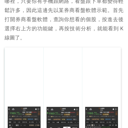
哪裡，只要你有手機跟網路，看盤跟下單都變得輕
鬆許多，因此這邊先以某券商看盤軟體示範。首先
打開券商看盤軟體，查詢你想看的個股，按進去後
選擇右上方的功能鍵，再按技術分析，就能看到 K
線圖了。