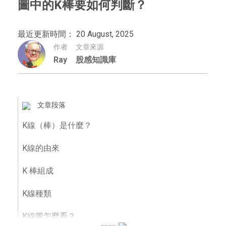
圖中的K棒要如何判斷？
最近更新時間： 20 August, 2025
作者
文章來源
Ray
股感知識庫
文章段落
K線（棒）是什麼？
K線的由來
K 棒組成
K線種類
K線圖怎麼看？