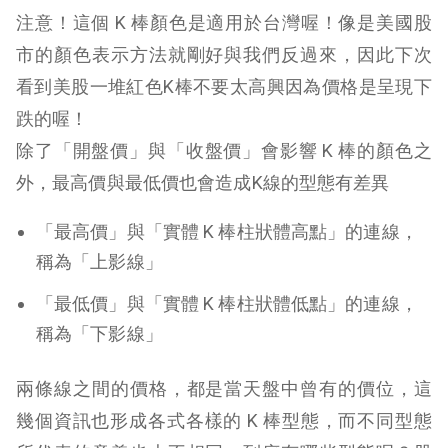
注意！這個 K 棒顏色是適用於台灣喔！像是美國股
市的顏色表示方法就剛好與我們反過來，因此下次
看到美股一堆紅色K棒不要太高興因為價格是呈現下
跌的喔！
除了「開盤價」與「收盤價」會影響 K 棒的顏色之
外，最高價與最低價也會造成K線的型態有差異
「最高價」與「實體 K 棒柱狀體高點」的連線，
稱為「上影線」
「最低價」與「實體 K 棒柱狀體低點」的連線，
稱為「下影線」
兩條線之間的價格，都是當天盤中曾有的價位，這
幾個資訊也形成各式各樣的 K 棒型態，而不同型態