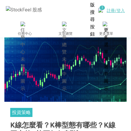
註冊/登入
任務中心
文章總覽
更多選單
投資策略
K線怎麼看？K棒型態有哪些？K線