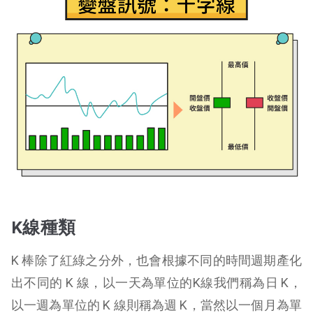
K線種類
K 棒除了紅綠之分外，也會根據不同的時間週期產化
出不同的 K 線，以一天為單位的K線我們稱為日 K，
以一週為單位的 K 線則稱為週 K，當然以一個月為單