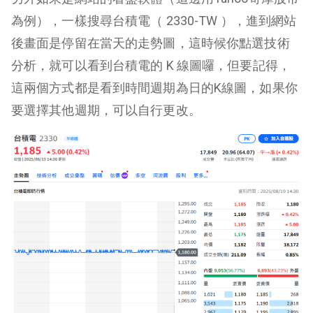
為例），一樣搜尋台積電（ 2330-TW ），進到網站
後畫面是停留在當天的走勢圖，這時候你點選技術
分析，就可以看到台積電的 K 線圖囉，但要記得，
這兩個方式都是看到時間週期為日的K線圖，如果你
要選擇其他週期，可以自行更改。