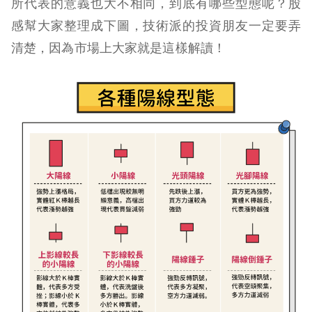
所代表的意義也大不相同，到底有哪些型態呢？股
感幫大家整理成下圖，技術派的投資朋友一定要弄
清楚，因為市場上大家就是這樣解讀！