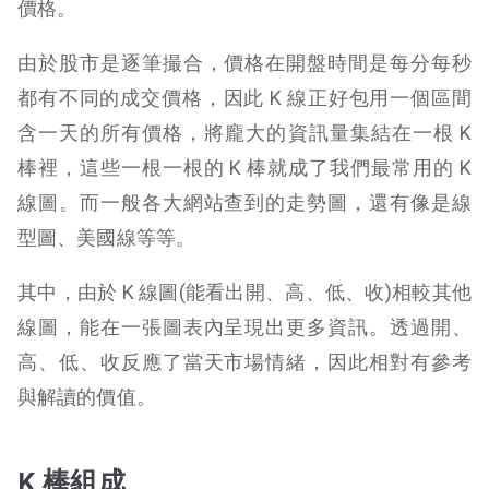
價格。
由於股市是逐筆撮合，價格在開盤時間是每分每秒
都有不同的成交價格，因此 K 線正好包用一個區間
含一天的所有價格，將龐大的資訊量集結在一根 K
棒裡，這些一根一根的 K 棒就成了我們最常用的 K
線圖。而一般各大網站查到的走勢圖，還有像是線
型圖、美國線等等。
其中，由於 K 線圖(能看出開、高、低、收)相較其他
線圖，能在一張圖表內呈現出更多資訊。透過開、
高、低、收反應了當天市場情緒，因此相對有參考
與解讀的價值。
K 棒組成