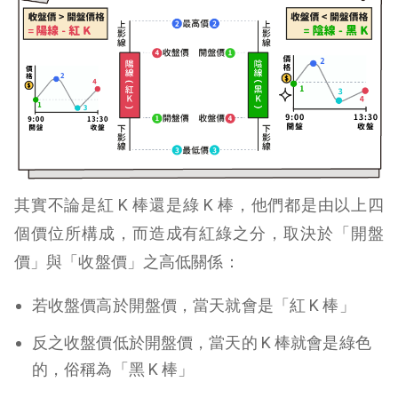
其實不論是紅 K 棒還是綠 K 棒，他們都是由以上四
個價位所構成，而造成有紅綠之分，取決於「開盤
價」與「收盤價」之高低關係：
若收盤價高於開盤價，當天就會是「紅 K 棒」
反之收盤價低於開盤價，當天的 K 棒就會是綠色
的，俗稱為「黑 K 棒」