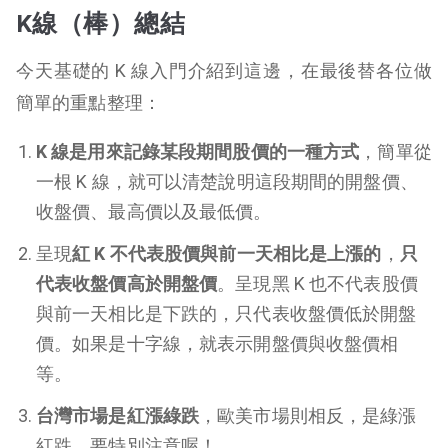
K線（棒）總結
今天基礎的 K 線入門介紹到這邊，在最後替各位做
簡單的重點整理：
K 線是用來記錄某段期間股價的一種方式
，簡單從
一根 K 線，就可以清楚說明這段期間的開盤價、
收盤價、最高價以及最低價。
呈現
紅 K 不代表股價與前一天相比是上漲的
，
只
代表收盤價高於開盤價
。呈現黑 K 也不代表股價
與前一天相比是下跌的，只代表收盤價低於開盤
價。如果是十字線，就表示開盤價與收盤價相
等。
台灣市場是紅漲綠跌
，歐美市場則相反，是綠漲
紅跌，要特別注意喔！