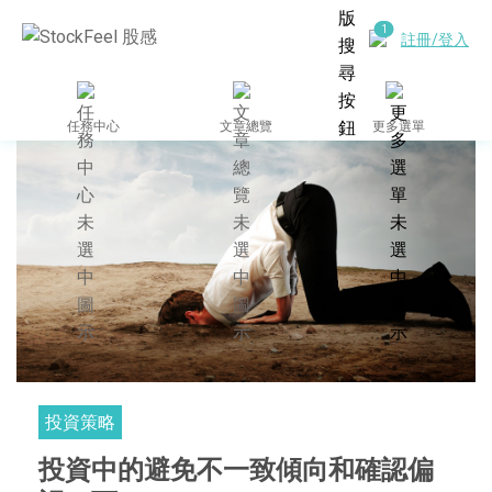
註冊/登入
任務中心
文章總覽
更多選單
投資策略
投資中的避免不一致傾向和確認偏