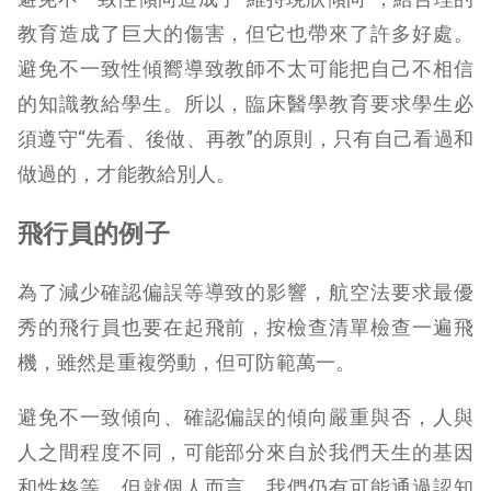
教育造成了巨大的傷害，但它也帶來了許多好處。
避免不一致性傾嚮導致教師不太可能把自己不相信
的知識教給學生。所以，臨床醫學教育要求學生必
須遵守“先看、後做、再教”的原則，只有自己看過和
做過的，才能教給別人。
飛行員的例子
為了減少確認偏誤等導致的影響，航空法要求最優
秀的飛行員也要在起飛前，按檢查清單檢查一遍飛
機，雖然是重複勞動，但可防範萬一。
避免不一致傾向、確認偏誤的傾向嚴重與否，人與
人之間程度不同，可能部分來自於我們天生的基因
和性格等。但就個人而言，我們仍有可能通過認知