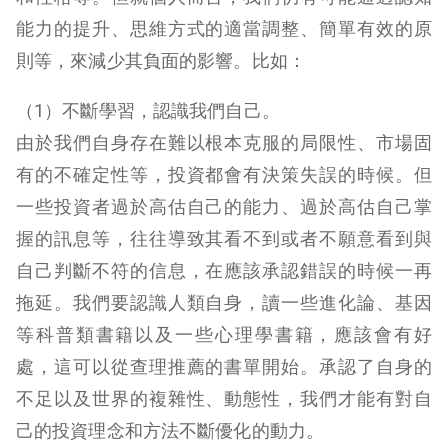
能力的提升、思維方式的適當調整、簡單有效的原
則等，來減少其負面的影響。比如：
（1）不斷學習，認識我們自己。
由於我們自身存在難以根本克服的局限性、市場固
有的不確定性等，投資都會有決策失誤的時候。但
一些投資者過於高估自己的能力、過於高估自己掌
握的訊息等，往往導致其看不到或者不願意看到與
自己判斷不符的信息，在應該承認錯誤的時候一再
拖延。我們要認識人類自身，讀一些進化論、基因
等科普類書籍以及一些心理學書籍，應該會有好
處，這可以從查理推薦的書單開始。承認了自身的
不足以及世界的複雜性、動態性，我們才能有對自
己的投資理念和方法不斷優化的動力。