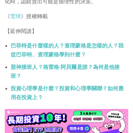
化時，認錯賣出可能是個理性的決策。
《
雪球
》授權轉載
【延伸閱讀】
巴菲特是什麼樣的人？查理蒙格是怎樣的人？我
從巴菲特、查理蒙格學到什麼？
股神接班人？格雷格·阿貝爾是誰？為何是他接
班？
投資心理學是什麼？投資和心理學關聯？如何應
用在投資上？