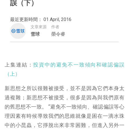
誤（下）
最近更新時間： 01 April, 2016
文章來源
作者
雪球
榮令睿
上集連結：
投資中的避免不一致傾向和確認偏誤
（上）
新思想之所以很難被接受，並不是因為它們本身太
過複雜；新思想不被接受，很多是因為與我們原有
的舊思想不一致。 ”避免不一致傾向、確認偏誤等心
理因素有時候導致我們的思維就像是困在一滴水珠
中的小昆蟲，它掙脫出來非常困難，但進入另外一