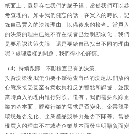
紙面上，還是存在我們的腦子裡，當然我們可以參
考查理的。如果我們健忘的話，在買入的時候，記
錄自己買入的決策理由，以備後來的檢查。當買入
的決策的理由已經不存在或者已經明顯弱化，我們
是要承認決策失誤，還是要給自己找出不同的理由
呢？處理這樣的問題，我們得小心謹慎。
（4）持續跟踪，不斷檢查已有的決策。
投資決策後,我們仍要不斷檢查自己的決定,以開放的
心態來接受甚至有意收集相反的觀點和證據，並跟
當時買入的理由進行對照。還有，我們需要跟踪企
業的基本面，觀察行業的需求是否變化、企業競爭
環境是否惡化、企業產品競爭力是否下降等。當發
現買入的理由不在或者企業基本面發生明顯負面變