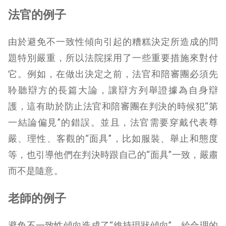
法官的例子
由於避免不一致性傾向引起的糟糕決定所造成的問
題特別嚴重，所以法院採用了一些重要措施來對付
它。例如，在做出決定之前，法官和陪審團必須先
聆聽辯方的長篇大論，讓辯方列舉證據為自身辯
護，這有助於防止法官和陪審團在判決的時候犯“第
一結論偏見”的錯誤。並且，法官需要穿戴代表尊
嚴、理性、客觀的“面具”，比如服裝、舉止和態度
等，也引導他們在判決時跟自己的“面具”一致，嚴肅
而不是隨意。
老師的例子
避免不一致性傾向造成了“維持現狀傾向”，給合理的