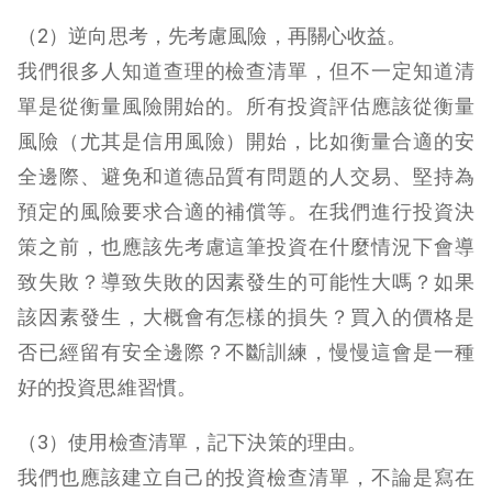
（2）逆向思考，先考慮風險，再關心收益。
我們很多人知道查理的檢查清單，但不一定知道清
單是從衡量風險開始的。所有投資評估應該從衡量
風險（尤其是信用風險）開始，比如衡量合適的安
全邊際、避免和道德品質有問題的人交易、堅持為
預定的風險要求合適的補償等。在我們進行投資決
策之前，也應該先考慮這筆投資在什麼情況下會導
致失敗？導致失敗的因素發生的可能性大嗎？如果
該因素發生，大概會有怎樣的損失？買入的價格是
否已經留有安全邊際？不斷訓練，慢慢這會是一種
好的投資思維習慣。
（3）使用檢查清單，記下決策的理由。
我們也應該建立自己的投資檢查清單，不論是寫在