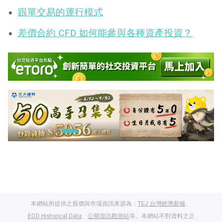
跟單交易的運行模式
差價合約 CFD 如何能參與各種資產投資？
本網站所提供之股價與市場資訊來源為：
TEJ 台灣經濟新報
、
EOD Historical Data
、
公開資訊觀測站
等。本網站不對資料之正