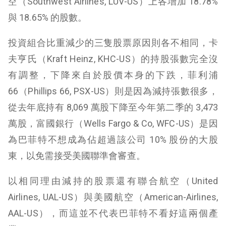
空（Southwest Airlines, LUV-US）上各增加 18.78%
與 18.65% 的股數。
投資組合比重減少的三隻股票原因則各不相同，卡
夫亨氏（Kraft Heinz, KHC-US）的持股張數完全沒
有調整，下降來自於股價本身的下跌，菲利浦
66（Phillips 66, PSX-US）則是因為減持張數很多，
從去年底持有 8,069 萬股下降至今年第二季的 3,473
萬股，富國銀行（Wells Fargo & Co, WFC-US）是因
為巴菲特不想成為佔超過該公司 10% 股份的大股
東，以免需接受美國聯準會審查。
以相同理由減持的股票還有聯合航空（United
Airlines, UAL-US）與美國航空（American-Airlines,
AAL-US），而這並不代表巴菲特不看好這兩個產