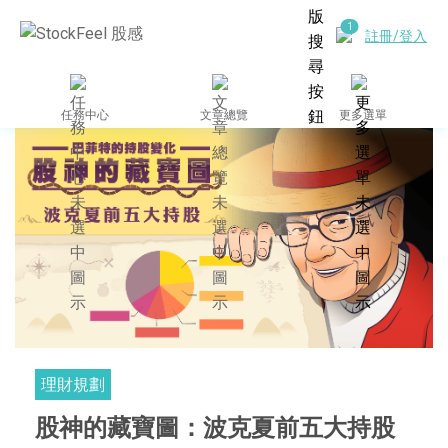
註冊/登入
任務中心
文章總覽
更多選單
理財規劃
股神的藏寶圖：波克夏前五大持股