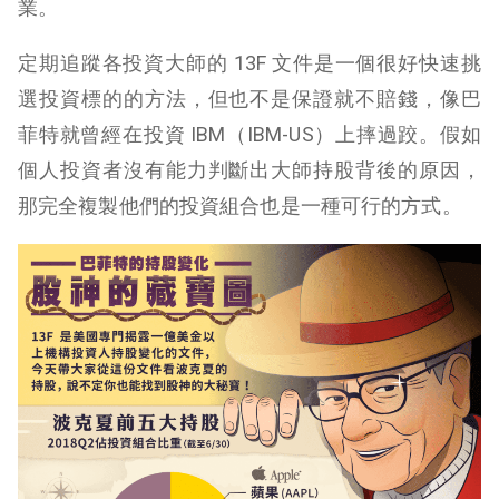
業。
定期追蹤各投資大師的 13F 文件是一個很好快速挑
選投資標的的方法，但也不是保證就不賠錢，像巴
菲特就曾經在投資 IBM（IBM-US）上摔過跤。假如
個人投資者沒有能力判斷出大師持股背後的原因，
那完全複製他們的投資組合也是一種可行的方式。