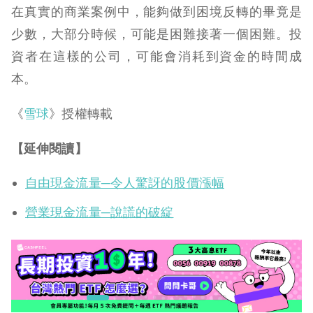
在真實的商業案例中，能夠做到困境反轉的畢竟是
少數，大部分時候，可能是困難接著一個困難。投
資者在這樣的公司，可能會消耗到資金的時間成
本。
《
雪球
》授權轉載
【延伸閱讀】
自由現金流量─令人驚訝的股價漲幅
營業現金流量─說謊的破綻