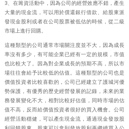
3、在籌資活動中，因為公司的經營效應不錯，產生
大量的現金流，可以用於償還銀行借款、給股東派
發現金股利或者在公司股票被低估的時候，從二級
市場上進行回購。
這種類型的公司通常市場關注度並不大，因為成長
率沒有多少，有可能企業已經有一定的規模，市值
也比較大了。因為對企業成長的預期不高，所以市
場往往會給予比較低的估值。這種類型的公司也是
價值投資者比較喜歡的，公司已經建立了護城河優
勢保護，有優秀的歷史經營發展的記錄，未來的業
務發展變化不大，相對比較好估值，同時市場的估
值不高，反而給價值投資者很好的買入機會。公司
經營活動穩健，可以產生現金流，通過現金發放股
利回饋股東，股東可以拿到發放股利再繼續買入公