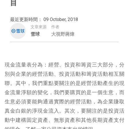
目
最近更新時間： 09 October, 2018
文章來源
作者
雪球
大視野蔣煒
現金流量表分為：經營、投資和籌資三大部分，分
別與企業的經營活動、投資活動和籌資活動相互關
聯。其中，我們重點要關注的是經營活動產生的現
金流量淨額的變化，我們要購買的是一個生意，而
生意必須要能夠通過實際的經營活動，為企業賺取
真金白銀的淨現金流入。其次，要關注的是投資活
動中建構固定資產、無形資產和其他長期資產支付