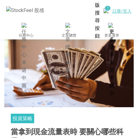
註冊/登入
任務中心
文章總覽
更多選單
投資策略
當拿到現金流量表時 要關心哪些科