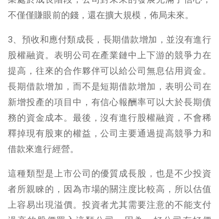
不僅僅賺眼前的錢，還在擴大規模，佈局未來。
3、預收和應付類成長，長期借款增加，並沒有進行
股權融資。表明公司在產業鏈中上下游的競爭力在
提高，往來的合作夥伴可以給公司無息佔用資金。
長期借款增加，而不是短期借款增加，表明公司在
新增投產的項目中，有信心報酬率可以大於長期債
務的資金成本。最後，沒有進行股權融資，不會稀
釋掉現有股東的權益，公司主要通過提高競爭力和
借款來進行經營。
這種類型是上市公司的優質成長股，也是不少投資
者所親睞的，因為市場的關注度比較高，所以估值
上容易出現溢價。投資者尤其需要注意的不能支付