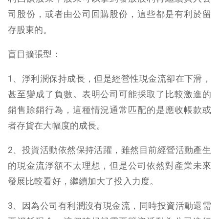
司股份，或者由公司回購股份，這些都是有利於留
存股東的。
盲目擴張型：
1、淨利潤保持成長，但是經營性現金流卻在下滑，
甚至變成了負數。表明公司可能採取了比較激進的
銷售賒銷行為，這種情況通常匹配的是應收帳款或
者存貨在大幅度的成長。
2、投資活動依然保持活躍，雖然目前經營活動產生
的現金流淨額不太理想，但是公司依然對產業未來
發展比較看好，繼續加大了投入力度。
3、因為公司有利潤沒有現金流，同時投資活動還需