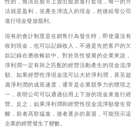
性的，無法在股市上賣出股票進行套現，唯一的方
法就是盈利，並產生淨流入的現金，然後給母公司
進行現金發放股利。
現有的會計制度是在銷售行為發生時，即使還沒有
收到現金，也可以記錄收入，不過是先把客戶的欠
款記錄在應收帳款中。對於良性發展的企業來說，
淨利潤一定有與之匹配的經營活動產生的現金流淨
額。如果經營性淨現金流可以大於淨利潤，甚至超
過淨利潤的成長速度，通常是企業競爭力的體現之
一，表明公司可以通過佔用上下游的現金來進行經
營。反之，如果淨利潤和經營性現金流淨額發生背
離，前者高歌猛進，後者逐步的衰退，可能預示這
企業的經營發生了變數。