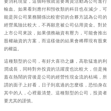
要消耗現金，這個時候就需要籌資活動為公司進行
輸血。如果看到應付和預收類的科目也在減少，可
能是與公司業務關係比較密切的合夥方認為公司的
經營風險比較大，不再願意被公司佔用資金。對於
上市公司來說，如果債務融資有壓力，可能會推出
股權融資的方案，而這樣做的結果會稀釋現有股東
的權益。
這種類型的公司，有好大喜功之嫌，高歌猛進的利
潤成長，同時對外投資的活躍度也比較大，但是掩
蓋在熱鬧的背後是公司的經營性現金流的枯竭，所
謂的面子上好看，日子到底過的怎麼樣，恐怕身在
其中的人，心裡最清楚。這種類型的公司，投資者
要尤其的謹慎。