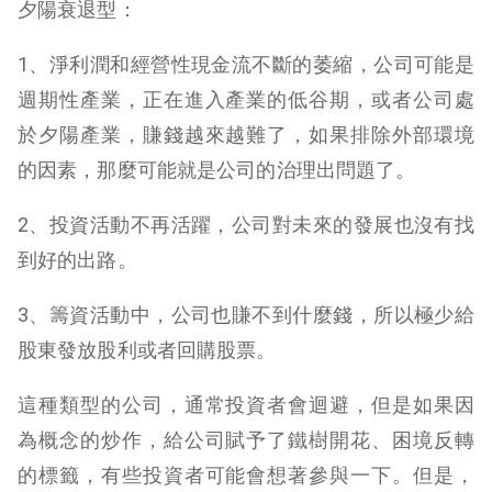
夕陽衰退型：
1、淨利潤和經營性現金流不斷的萎縮，公司可能是
週期性產業，正在進入產業的低谷期，或者公司處
於夕陽產業，賺錢越來越難了，如果排除外部環境
的因素，那麼可能就是公司的治理出問題了。
2、投資活動不再活躍，公司對未來的發展也沒有找
到好的出路。
3、籌資活動中，公司也賺不到什麼錢，所以極少給
股東發放股利或者回購股票。
這種類型的公司，通常投資者會迴避，但是如果因
為概念的炒作，給公司賦予了鐵樹開花、困境反轉
的標籤，有些投資者可能會想著參與一下。但是，