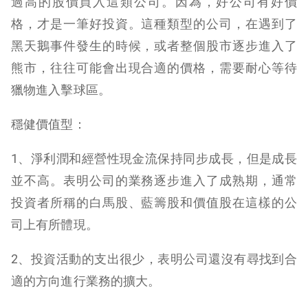
過高的股價買入這類公司。因為，好公司有好價
格，才是一筆好投資。這種類型的公司，在遇到了
黑天鵝事件發生的時候，或者整個股市逐步進入了
熊市，往往可能會出現合適的價格，需要耐心等待
獵物進入擊球區。
穩健價值型：
1、淨利潤和經營性現金流保持同步成長，但是成長
並不高。表明公司的業務逐步進入了成熟期，通常
投資者所稱的白馬股、藍籌股和價值股在這樣的公
司上有所體現。
2、投資活動的支出很少，表明公司還沒有尋找到合
適的方向進行業務的擴大。