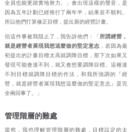
全員也能更踏實地努力。」會出現這樣的聲音，是
因為五年計劃已經推行了兩年半，結果並不順利。
所以他們打算修正目標，提出新的經營計畫。
但這件事被我阻止了，我告訴他們：「
所謂經營，
就是經營者展現我想這麼做的堅定意志
，若因為最
初提出的計畫目標太高就調降目標，那下次如果又
發現可能會達不到，就又會想要調降目標。這種達
不到目標就調降目標的作法，和我所強調的『經
營，就是經營者展現我想這麼做的堅定意志』是完
全兩回事了。」
管理階層的難處
當然，我也理解管理階層的難處，目標設定的太