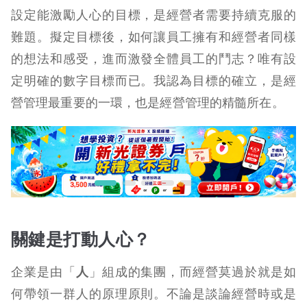
設定能激勵人心的目標，是經營者需要持續克服的
難題。擬定目標後，如何讓員工擁有和經營者同樣
的想法和感受，進而激發全體員工的鬥志？唯有設
定明確的數字目標而已。我認為目標的確立，是經
營管理最重要的一環，也是經營管理的精髓所在。
關鍵是打動人心？
企業是由「
人
」組成的集團，而經營莫過於就是如
何帶領一群人的原理原則。不論是談論經營時或是