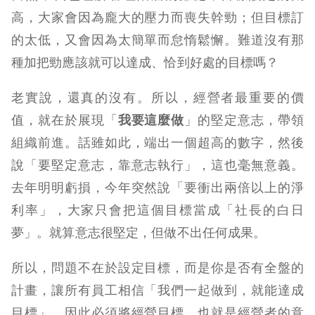
高，大家會因為龐大的壓力而喪失幹勁；但目標訂
的太低，又會因為太簡單而怠惰鬆懈。難道沒有那
種加把勁應該就可以達成、恰到好處的目標嗎？
老實說，還真的沒有。所以，經營者最重要的價
值，就在於展現「
我要這麼做
」的堅定意志，帶領
組織前進。話雖如此，端出一個超高的數字，然後
說「要堅定意志，靠意志執行」，這也毫無意義。
去年明明虧損，今年突然說「要衝出兩倍以上的淨
利率」，大家只會把這個目標當成「社長的白日
夢」。就算意志很堅定，但做不出任何成果。
所以，問題不在於設定目標，而是你是否有全盤的
計畫，讓所有員工相信「我們一起做到，就能達成
目標」。因此必須將經營目標，也就是經營者的意