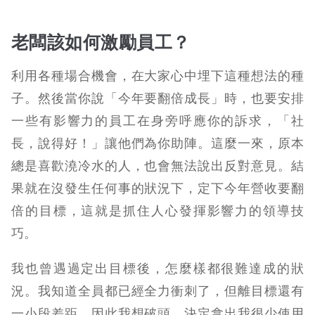
老闆該如何激勵員工？
利用各種場合機會，在大家心中埋下這種想法的種
子。然後當你說「今年要翻倍成長」時，也要安排
一些有影響力的員工在身旁呼應你的訴求，「社
長，說得好！」讓他們為你助陣。這麼一來，原本
總是喜歡澆冷水的人，也會無法說出反對意見。結
果就在沒發生任何事的狀況下，定下今年營收要翻
倍的目標，這就是抓住人心發揮影響力的領導技
巧。
我也曾遇過定出目標後，怎麼樣都很難達成的狀
況。我知道全員都已經全力衝刺了，但離目標還有
一小段差距，因此我想破頭，決定拿出我很少使用