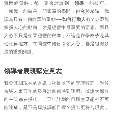
實際經營時，都一定會討論到「
領導
」的技巧。
「領導」的確是一門艱深的學問，但究其精隨，我
認為只有一個簡單的重點──
如何打動人心
？亦即能
掌握人心的動向，才是經營中最重要的要素。而且
人心不只是企業經營的根本，不論是在學校或是其
他任何地方，在團體中如何引領人心，都是組織發
展的重要關鍵。
領導者展現堅定意志
我曾耳聞現在的京瓷自社長以下的管理幹部，對於
京瓷未來五年的發展計畫都感到迷惘。據說大部分
的主管都在掙扎：「五年計劃的目標怎麼想都不可
能達成，是不是應該調低目標？提出更符合現實，