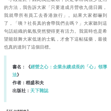
的方法，我告訴大家「只要達成月營收九億日圓，
我就帶所有員工去香港旅行」。結果大家都嚇到
了，「咦？社長真的會帶我們去嗎？」大家聽到這
句話組織的氣氛突然變得更有活力。我當時也是希
望能鼓舞大家低迷的士氣，才會下這帖猛藥，最後
也真的達到了這個目標。
書名：《
經營之心：企業永續成長的「心」領導
法
》
作者：稻盛和夫
出版社：
天下雜誌