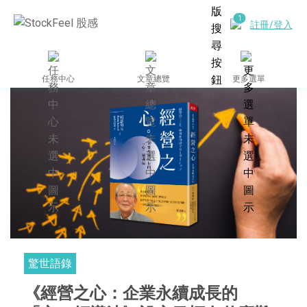
註冊/登入
任務中心
文章總覽
更多選單
驚世語錄
《經營之心：企業永續成長的