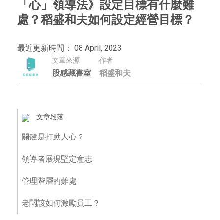
「心」領導法》設定目標有什麼難
處？稻盛和夫如何設定經營目標？
最近更新時間： 08 April, 2023
文章來源
作者
股感藏書室
稻盛和夫
文章段落
關鍵是打動人心？
領導者展現堅定意志
管理階層的難處
老闆該如何激勵員工？