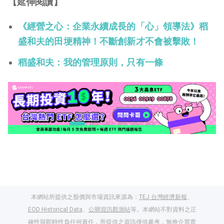
【延伸閱讀】
《經營之心：企業永續成長的「心」領導法》稻
盛和夫的田埂精神！不斷創新才不會被擊敗！
稻盛和夫：我的管理原則，只有一條
本網站所提供之股價與市場資訊來源為：
TEJ 台灣經濟新報
、
EOD Historical Data
、
公開資訊觀測站
等。本網站不對資料之正
確性與即時性負任何責任，所提供之資訊僅供參考，無推介買賣