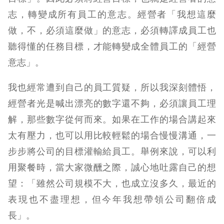
志，轉變成所有員工的意志。經營者「我想這麼
做，不，必須這麼做」的意志，必須轉譯成員工也
聽得懂的任務目標，才能轉變成全體員工的「經營
意志」。
我也經常遭到自己的員工質疑，所以我深刻體悟，
經營者光是喊出漂亮的數字還不夠，必須讓員工理
解，那些數字從何而來。如果在工作的場合講起來
太有壓力，也可以用比較輕鬆的場合慢慢溝通，一
步步將公司的目標灌輸給員工。舉例來說，可以利
用聚餐時，當大家微醺之際，誠心地吐露自己的想
望：「雖然公司規模不大，也成立沒多久，最近的
表現也不盡理想，但今年我想帶領公司翻倍成
長」。