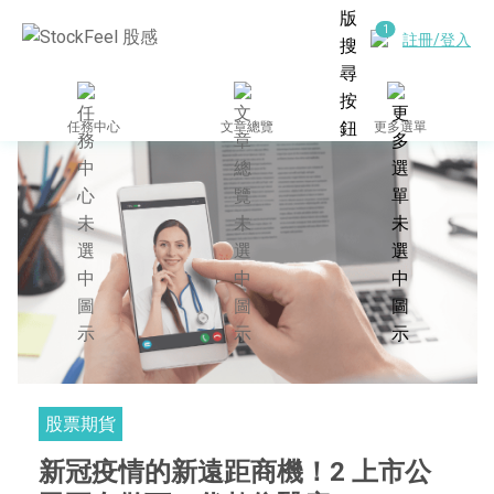
註冊/登入
任務中心
文章總覽
更多選單
股票期貨
新冠疫情的新遠距商機！2 上市公