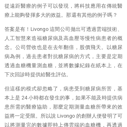
從遠距醫療的例子可以發現，將科技應用在傳統醫
療上能夠發揮多大的效益。那還有其他的例子嗎？
答案是有！Livongo 這間公司拋出可透過雲端技術、
人工智慧來造福糖尿病及高血壓等慢性病患者的概
念。公司營收也是在去年翻倍，股價飛天。
以糖尿
病為例，過去患者對抗糖尿病的方式，主要是定期
透過血糖機量測血糖，並將數據紀錄在紙本上，在
下次回診時提供給醫生評估。
但這樣的模式卻忽略了，病患受到糖尿病所苦，基
本上是 24 小時都在發生的事，如果不能及時提供病
患所需的醫療協助，那麼定期測量血糖所帶來的效
益將一定受限。所以說 Livongo 的創辦人便發明了可
以將測量完的數據即時上傳雲端的血糖機，再透過