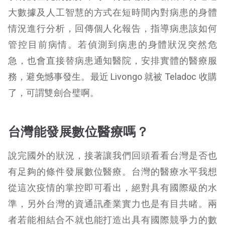
大數據及人工智慧的方式在短時間內對病患的身體
情況進行分析，回傳個人化報告，指導病患該如何
管控目前病情。若偵測到病患的身體狀況突然危
急，也會直接替病患通知醫院，安排實體的醫療服
務，避免憾事發生。最近 Livongo 就被 Teladoc 收購
了，可謂雙劍合璧啊。
台灣能發展數位醫療嗎？
說完國外的狀況，接著讓我們回頭看看台灣是否也
有足夠的條件發展數位醫療。
台灣的醫療水平我想
從這次疫情的掌控即可看出，絕對具有國際級的水
準，另外台灣的資通訊產業實力也是有目共睹。兩
者若能相結合不就也能打造出具有國際競爭力的數