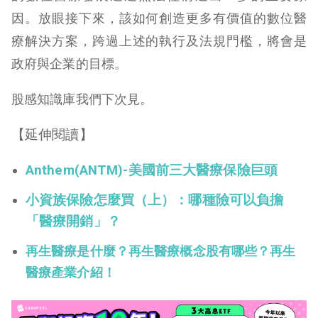
因。
放眼接下來，該如何創造更多有價值的數位醫
療解決方案，跨過上述的執行及法規門檻，將會是
政府與企業的目標。
股感知識庫我們下次見。
【延伸閱讀】
Anthem(ANTM)-美國前三大醫療保險巨頭
小資族保險怎麼買（上）：哪種險可以負擔
「醫療開銷」？
再生醫療是什麼？再生醫療概念股有哪些？再生
醫療產業介紹！