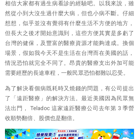
相信大家都有過生病看診的經驗吧。以我來說，雖
然從小到大沒生過什麼大病，但也小病不斷。仔細
想想，似乎並沒有覺得有什麼生活不方便的地方，
但長大之後才開始意識到，這些方便其實是多虧了
台灣的健保，及豐富的醫療資源才能夠達成。
換個
場景，假如我今天不是生活在台灣而在美國的話，
情況恐怕就完全不同了。昂貴的醫療支出外加可能
需要經歷的長途車程，一般民眾恐怕都難以忍受。
為了解決看個病既耗時又燒錢的問題，有公司提出
了「遠距醫療」的解決方法。最近美國因為民眾無
法出門， Teladoc 這家遠距醫療公司去年第 3 季營
收順勢翻倍、股價也是翻倍。