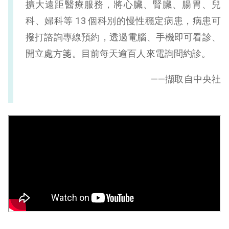
擴大遠距醫療服務，將心臟、腎臟、腸胃、兒
科、婦科等 13 個科別的慢性穩定病患，病患可
撥打諮詢專線預約，透過電腦、手機即可看診、
開立處方箋。目前每天逾百人來電詢問約診。
——擷取自中央社