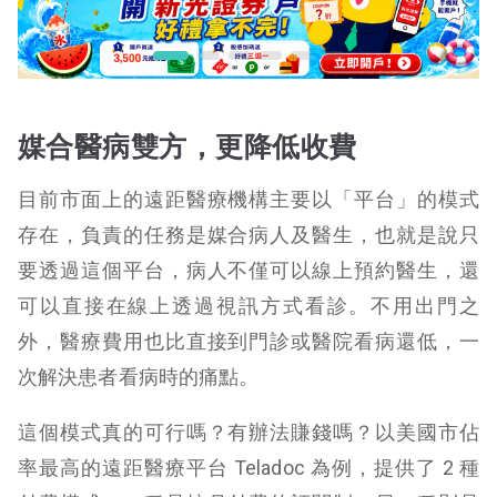
媒合醫病雙方，更降低收費
目前市面上的遠距醫療機構主要以「平台」的模式
存在，負責的任務是媒合病人及醫生，也就是說只
要透過這個平台，病人不僅可以線上預約醫生，還
可以直接在線上透過視訊方式看診。不用出門之
外，醫療費用也比直接到門診或醫院看病還低，一
次解決患者看病時的痛點。
這個模式真的可行嗎？有辦法賺錢嗎？以美國市佔
率最高的遠距醫療平台 Teladoc 為例，提供了 2 種