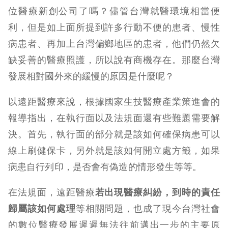
位醫療新創公司了嗎？儘管台灣就醫環境相當便
利，但是如上面所提到許多行動不便的患者、慢性
病患者、再加上台灣偏鄉地區的患者，他們仍然欠
缺妥善的醫療照護，所以說有商機存在。那麼台灣
發展相對國外來的緩慢的原因是什麼呢？
以遠距醫療來說，根據國家生技醫療產業策進會的
報導指出，在執行面以及法規面還有些難題需要解
決。首先，執行面的部分就是該如何確保病患可以
線上刷健保卡，另外就是該如何開立處方籤，如果
病患自行列印，是否會有偽造的情形發生等等。
在法規面，遠距醫療
若出現醫療糾紛，到時的責任
歸屬該如何處理
等相關問題，也成了現今台灣社會
的數位醫療發展遲遲無法往前邁出一步的主要原