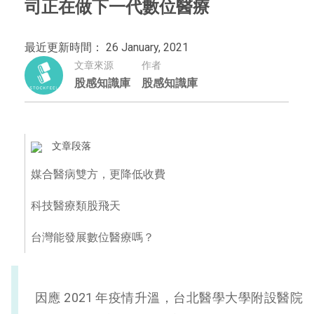
司正在做下一代數位醫療
最近更新時間： 26 January, 2021
文章來源
作者
股感知識庫
股感知識庫
文章段落
媒合醫病雙方，更降低收費
科技醫療類股飛天
台灣能發展數位醫療嗎？
因應 2021 年疫情升溫，台北醫學大學附設醫院