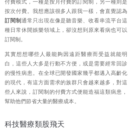
付費模式，一種是按月付費的訂閱制，另一種則是
按次付費。
我想應該很多人跟我一樣，會直覺認為
訂閱制
通常只出現在像是聽音樂、收看串流平台這
種日常休閒娛樂領域上，卻沒想到原來看病也可以
訂閱制。
其實想想哪些人最能夠因遠距醫療而受益就能明
白，這些人大多是行動不方便，或是需要經常回診
的慢性病患。在全球已開發國家幾乎都邁入高齡化
的現代，有這方面需求的族群只會越來越多，對這
些人來說，訂閱制的付費方式便能造福這類病患，
幫助他們節省大量的醫療成本。
科技醫療類股飛天