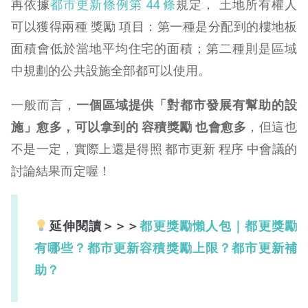
再依據
都市更新條例第 44 條
規定， 土地所有權人
可以獲得兩種 獎勵 項目：第一種是分配到的樓地板
面積會低於當地平均住宅的面積；第二種則是區域
中規劃的公共設施全部都可以使用。
一般而言，
一個區域提供「對都市發展有幫助的設
施」愈多，可以拿到的 容積獎勵 也會愈多
，但這也
不是一定，實際上還是得照 都市更新 程序 中會議的
討論結果而定喔！
延伸閱讀＞＞＞
都更獎勵懶人包｜都更獎勵
有哪些？都市更新容積獎勵上限？都市更新補
助？