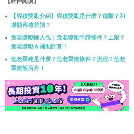
【延伸閱讀】
【容積獎勵介紹】容積獎勵是什麼？種類？和
增額容積差別？
危老獎勵懶人包｜危老獎勵申請條件？上限？
危老獎勵＆補助計算！
危老重建是什麼？危老重建條件？流程？危老
重建飯店夯！