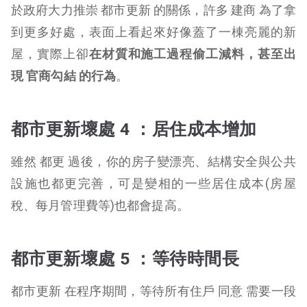
於政府大力推崇 都市更新 的關係，許多 建商 為了拿
到更多好處，表面上看起來好像蓋了一棟亮麗的新
屋，實際上卻
在材質和施工過程偷工減料，甚至出
現 官商勾結 的行為
。
都市更新壞處 4 ：
居住成本增加
雖然 都更 過後，你的房子變漂亮、結構安全與公共
設施也都更完善，可是變相的一些居住成本(房屋
稅、每月管理費等)也都會提高。
都市更新壞處 5 ：
等待時間長
都市更新 在程序期間，等待所有住戶 同意 需要一段