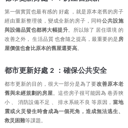
第一個實質也最有感的 好處 ，就是原本老舊的房子
經由重新整理後，變成全新的房子，同時
公共設施
與設備品質也都將大幅提升
。所以除了 居住環境 的
改善之外， 生活品質 也會隨之提高，最重要的是
房
屋價值也會比原本的舊屋還要高
。
都市更新好處 2 ：確保公共安全
都市更新的目的，很大一部分是為了要
改善原本老
舊與未經規劃的房屋
。這些房子很可能因為 巷弄狹
小 、 消防設備不足 、 排水系統不良 等原因，
當地
震或火災發生時會成為一個死角，造成無法逃生、
救災困難
等課題。