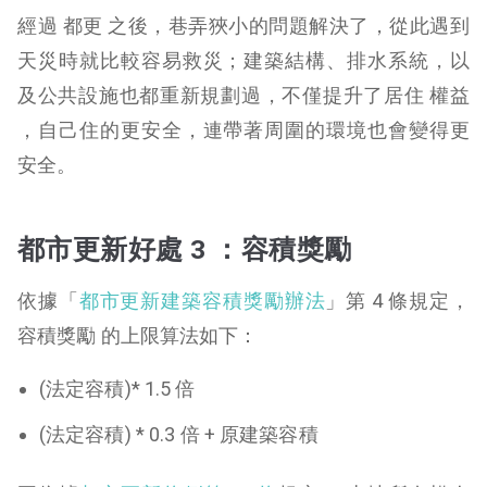
經過 都更 之後，巷弄狹小的問題解決了，從此遇到
天災時就比較容易救災；建築結構、排水系統，以
及公共設施也都重新規劃過，不僅提升了居住 權益
，自己住的更安全，連帶著周圍的環境也會變得更
安全。
都市更新好處 3 ：容積獎勵
依據「
都市更新建築容積獎勵辦法
」第 4 條規定，
容積獎勵 的上限算法如下：
(法定容積)* 1.5 倍
(法定容積) * 0.3 倍 + 原建築容積