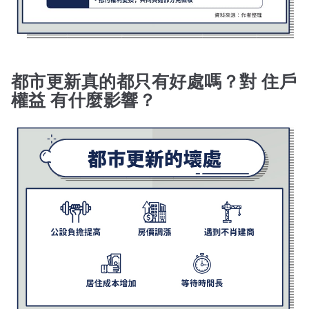
都市更新真的都只有好處嗎？對 住戶
權益 有什麼影響？