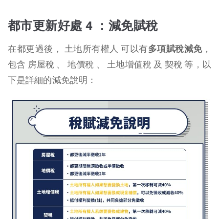
都市更新好處 4 ：減免賦稅
在都更過後， 土地所有權人 可以有
多項賦稅減免
，
包含 房屋稅 、 地價稅 、 土地增值稅 及 契稅 等，以
下是詳細的減免說明：