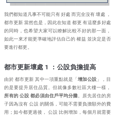
我們都知道凡事不可能只有 好處 而完全沒有 壞處 ，
都市更新 當然也是，因此在知道 都更 有這麼多好處
的同時，也希望大家可以瞭解比較不好的那一面，
如此一來才能更準確地評估自己的 權益 並決定是否
要進行都更。
都市更新壞處 1 ：
公設負擔提高
由於 都市更新 其中一項重點就是「
增加公設
」，目
的是要提升居住品質。但就像多數社區大樓一樣，
所有的 公設 都必須由住戶平均分攤
。原先居住的房
子因為沒有 公設 的關係，可能不需要負擔額外的費
用；如今都更過後， 公設 比例增加，每個月就需要