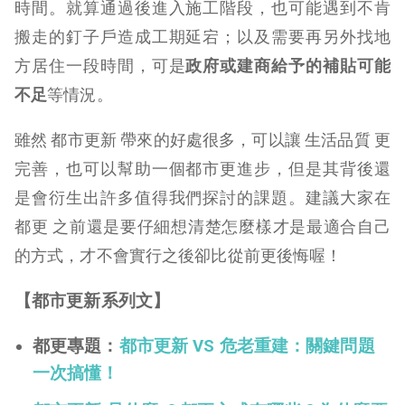
時間。就算通過後進入施工階段，也可能遇到不肯
搬走的釘子戶造成工期延宕；以及需要再另外找地
方居住一段時間，可是
政府或建商給予的補貼可能
不足
等情況。
雖然 都市更新 帶來的好處很多，可以讓 生活品質 更
完善，也可以幫助一個都市更進步，但是其背後還
是會衍生出許多值得我們探討的課題。建議大家在
都更 之前還是要仔細想清楚怎麼樣才是最適合自己
的方式，才不會實行之後卻比從前更後悔喔！
【都市更新系列文】
都更專題：
都市更新 VS 危老重建：關鍵問題
一次搞懂！