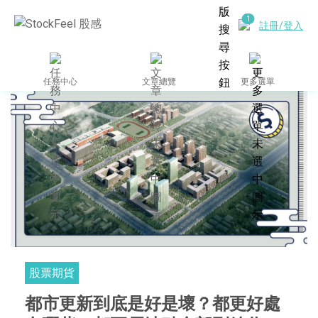
註冊/登入
任務中心
文章總覽
更多選單
股票期貨
都市更新到底是好是壞？都更好處