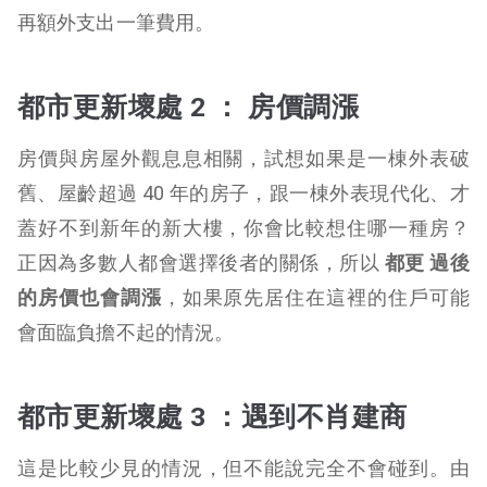
再額外支出一筆費用。
都市更新壞處 2 ：
房價調漲
房價與房屋外觀息息相關，試想如果是一棟外表破
舊、屋齡超過 40 年的房子，跟一棟外表現代化、才
蓋好不到新年的新大樓，你會比較想住哪一種房？
正因為多數人都會選擇後者的關係，所以
都更 過後
的房價也會調漲
，如果原先居住在這裡的住戶可能
會面臨負擔不起的情況。
都市更新壞處 3 ：
遇到不肖建商
這是比較少見的情況，但不能說完全不會碰到。由