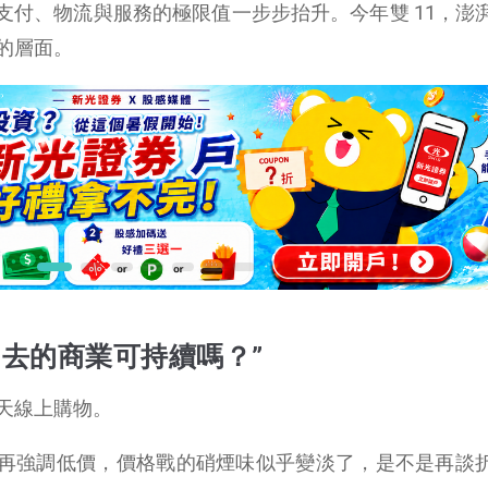
支付、物流與服務的極限值一步步抬升。今年雙 11，澎
的層面。
賣出去的商業可持續嗎？”
天線上購物。
再強調低價，價格戰的硝煙味似乎變淡了，是不是再談