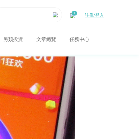
註冊/登入
另類投資
文章總覽
任務中心