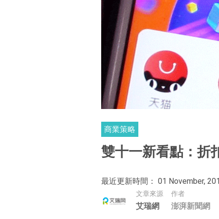
商業策略
雙十一新看點：折
最近更新時間： 01 November, 20
文章來源
作者
艾瑞網
澎湃新聞網