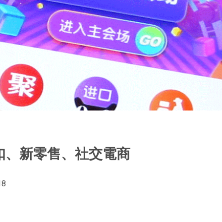
扣、新零售、社交電商
18