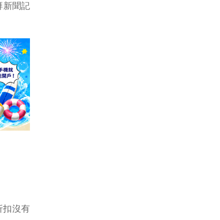
湃新聞記
折扣沒有