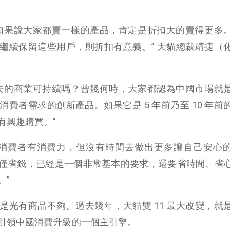
如果說大家都賣一樣的產品，肯定是折扣大的賣得更多
繼續保留這些用戶，則折扣有意義。” 天貓總裁靖捷（
去的商業可持續嗎？曾幾何時，大家都認為中國市場就
費者需求的創新產品。如果它是 5 年前乃至 10 年前
有興趣購買。”
國消費者有消費力，但沒有時間去做出更多讓自己安心
僅省錢，已經是一個非常基本的要求，還要省時間、省
。”
是光有商品不夠。過去幾年，天貓雙 11 最大改變，就
引領中國消費升級的一個主引擎。