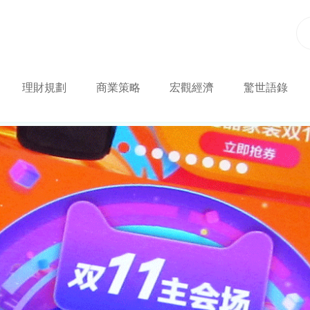
理財規劃
商業策略
宏觀經濟
驚世語錄