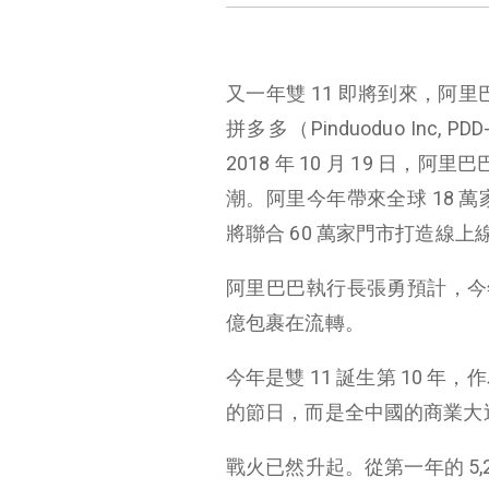
又一年雙 11 即將到來，阿里巴巴
拼多多（Pinduoduo In
2018 年 10 月 19 日，阿
潮。阿里今年帶來全球 18 
將聯合 60 萬家門市打造線上線
阿里巴巴執行長張勇預計，今年的
億包裹在流轉。
今年是雙 11 誕生第 10 年
的節日，而是全中國的商業大巡禮
戰火已然升起。從第一年的 5,2