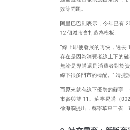
效等問題。
阿里巴巴則表示，今年已有 2
12 個城市會打造為模板。
“線上即使發展的再快，過去 1
存在是因為消費者線上下的確
無論是導購還是消費者對於資
線下很多門市的標配。” 靖捷
而原來就有線下優勢的蘇寧，也表
市參與雙 11。蘇寧易購（00
徐海瀾提出，蘇寧華東三省一市今