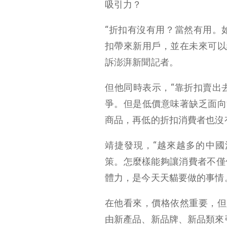
吸引力？
“折扣有沒有用？當然有用。
扣帶來新用戶，並在未來可以
訴澎湃新聞記者。
但他同時表示，“靠折扣賣出
爭。但是低價意味著缺乏面向消
商品，再低的折扣消費者也沒
靖捷發現，“越來越多的中
策。怎麼樣能夠讓消費者不僅
體力，是今天天貓要做的事情
在他看來，價格依然重要，但
由新產品、新品牌、新品類來