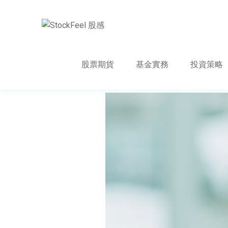
股票期貨
基金實務
投資策略