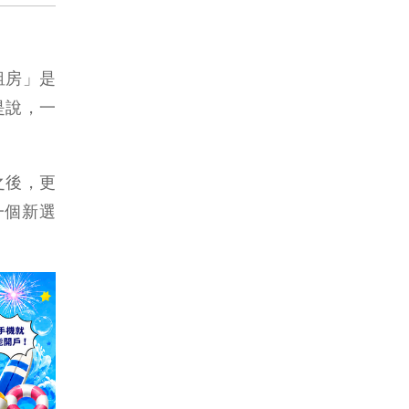
租房」是
是說，一
之後，更
一個新選