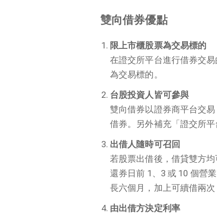
雙向借券優點
限上市櫃股票為交易標的
在證交所平台進行借券交易
為交易標的。
台股投資人皆可參與
雙向借券以證券商平台交易
借券。另外補充「證交所平
出借人隨時可召回
若股票出借後，借貸雙方均
還券日前 1、3 或 10
長六個月，加上可續借兩次
由出借方決定利率