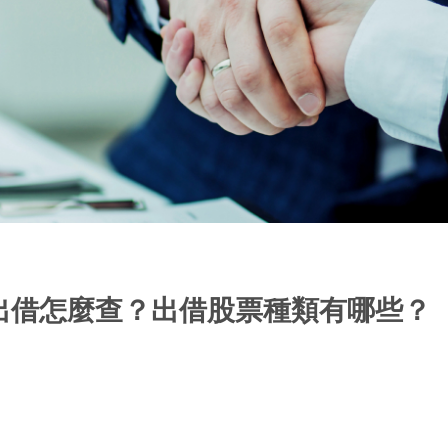
出借怎麼查？出借股票種類有哪些？