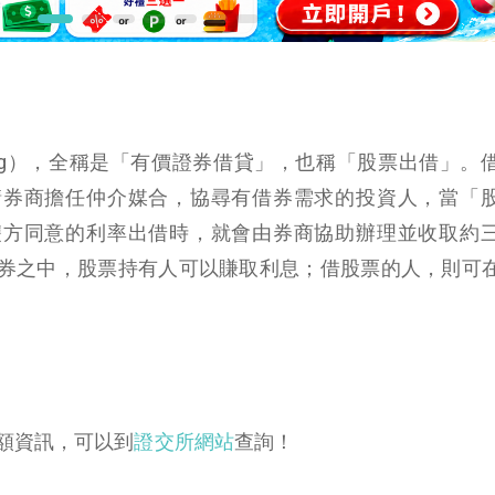
Lending），全稱是「有價證券借貸」，也稱「股票出借」。
請券商擔任仲介媒合，協尋有借券需求的投資人，當「
雙方同意的利率出借時，就會由券商協助辦理並收取約
券之中，股票持有人可以賺取利息；借股票的人，則可
額資訊，可以到
證交所網站
查詢！