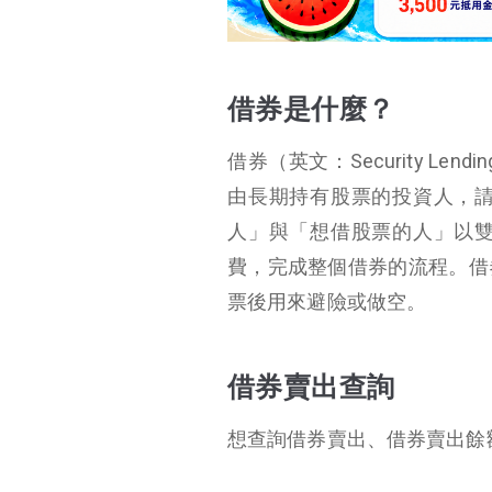
借券是什麼？
借券賣出查詢
借券資格
借券是什麼？
借券種類
借券（英文：Security 
借券結論
由長期持有股票的投資人，
人」與「想借股票的人」以
費，完成整個借券的流程。借
票後用來避險或做空。
借券賣出查詢
想查詢借券賣出、借券賣出餘