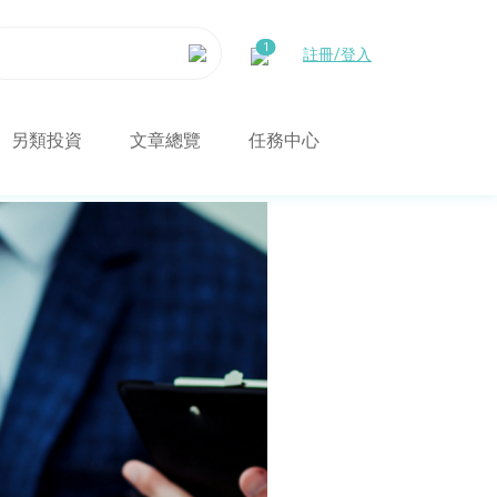
註冊/登入
另類投資
文章總覽
任務中心