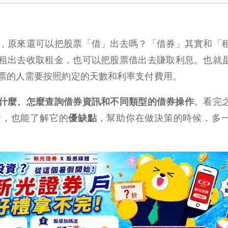
，原來還可以把股票「借」出去嗎？「借券」其實和「
租出去收取租金，也可以把股票借出去賺取利息。也就
票的人需要按照約定的天數和利率支付費用。
什麼、怎麼查詢借券資訊和不同類型的借券操作
。看完
資，也能了解它的
優缺點
，幫助你在做決策的時候，多