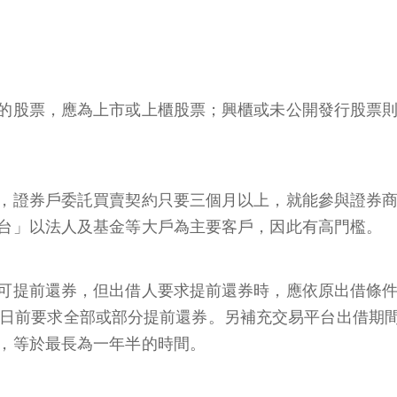
的股票，應為上市或上櫃股票；興櫃或未公開發行股票
，證券戶委託買賣契約只要三個月以上，就能參與證券
台」以法人及基金等大戶為主要客戶，因此有高門檻。
可提前還券，但出借人要求提前還券時，應依原出借條
 個營業日前要求全部或部分提前還券。另補充交易平台出借期
，等於最長為一年半的時間。