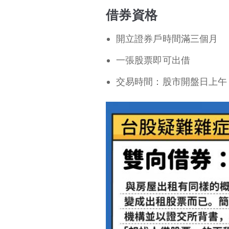
借券資格
開立證券戶時間滿三個月
一張股票即可出借
交易時間：股市開盤日上午 9 