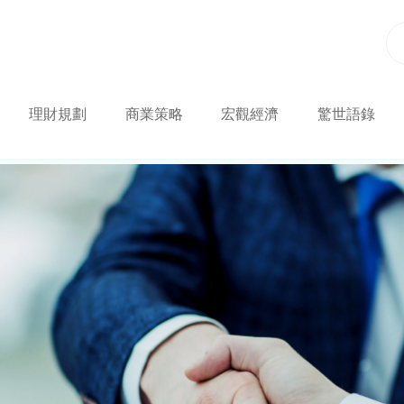
理財規劃
商業策略
宏觀經濟
驚世語錄