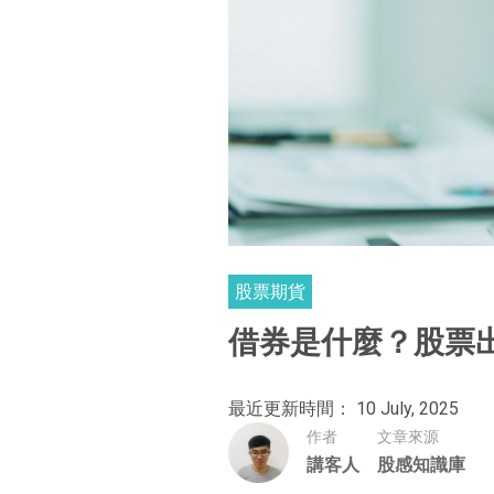
股票期貨
借券是什麼？股票
最近更新時間： 10 July, 2025
作者
文章來源
講客人
股感知識庫