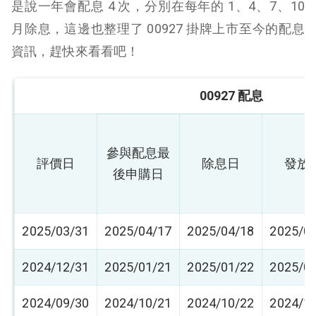
是說一年會配息 4 次，分別在每年的 1、4、7、10
月除息，這邊也整理了 00927 掛牌上市至今的配息
資訊，趕快來看看吧！
00927 配息
參與配息最
評價日
除息日
發放
後申購日
2025/03/31
2025/04/17
2025/04/18
2025/0
2024/12/31
2025/01/21
2025/01/22
2025/0
2024/09/30
2024/10/21
2024/10/22
2024/1