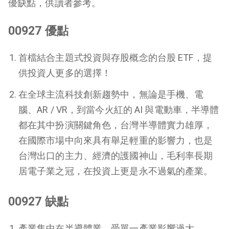
優缺點，供讀者參考。
00927 優點
首檔結合主題式投資與存股概念的台股 ETF，提
供投資人更多的選擇！
在全球主流科技創新趨勢中，無論是手機、電
腦、AR / VR，到當今火紅的 AI 與電動車，半導體
都在其中扮演關鍵角色，台灣半導體實力雄厚，
在國際市場中向來具有舉足輕重的影響力，也是
台灣出口的主力、經濟的護國神山，毛利率長期
居電子業之冠，在投資上更是永不過氣的產業。
00927 缺點
產業集中在半導體業，受單一產業影響過大