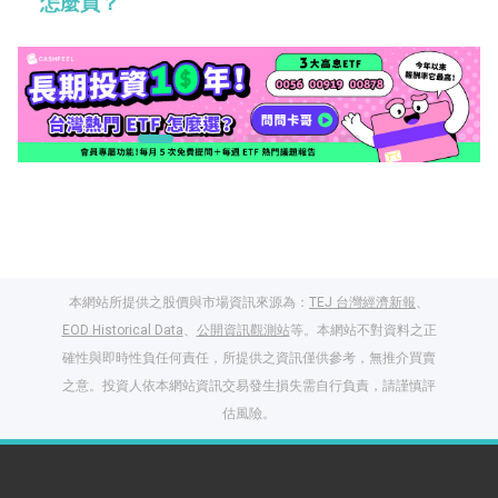
怎麼買？
本網站所提供之股價與市場資訊來源為：
TEJ 台灣經濟新報
、
EOD Historical Data
、
公開資訊觀測站
等。本網站不對資料之正
確性與即時性負任何責任，所提供之資訊僅供參考，無推介買賣
之意。投資人依本網站資訊交易發生損失需自行負責，請謹慎評
估風險。