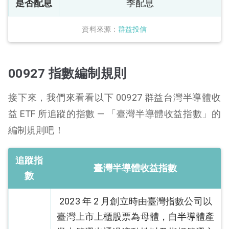
是否配息
季配息
資料來源：
群益投信
00927 指數編制規則
接下來，我們來看看以下 00927 群益台灣半導體收
益 ETF 所追蹤的指數 — 「臺灣半導體收益指數」的
編制規則吧！
追蹤指
臺灣半導體收益指數
數
2023 年 2 月創立時由臺灣指數公司以
臺灣上市上櫃股票為母體，自半導體產