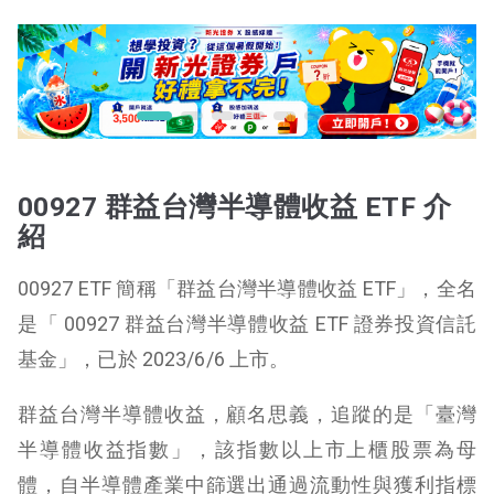
00927 群益台灣半導體收益 ETF 介
紹
00927 ETF 簡稱「群益台灣半導體收益 ETF」，全名
是「 00927 群益台灣半導體收益 ETF 證券投資信託
基金」，已於 2023/6/6 上市。
群益台灣半導體收益，顧名思義，追蹤的是「臺灣
半導體收益指數」，該指數以上市上櫃股票為母
體，自半導體產業中篩選出通過流動性與獲利指標