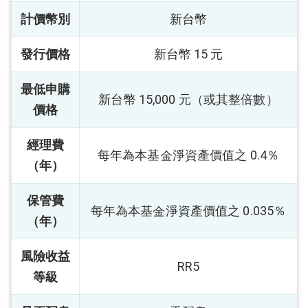
計價幣別
新台幣
發行價格
新台幣 15 元
最低申購
新台幣 15,000 元（或其整倍數）
價格
經理費
每年為本基金淨資產價值之 0.4％
（年）
保管費
每年為本基金淨資產價值之 0.035％
（年）
風險收益
RR5
等級