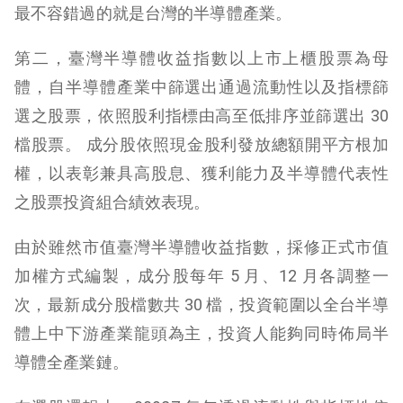
最不容錯過的就是台灣的半導體產業。
第二，臺灣半導體收益指數以上市上櫃股票為母
體，自半導體產業中篩選出通過流動性以及指標篩
選之股票，依照股利指標由高至低排序並篩選出 30
檔股票。 成分股依照現金股利發放總額開平方根加
權，以表彰兼具高股息、獲利能力及半導體代表性
之股票投資組合績效表現。
由於雖然市值臺灣半導體收益指數，採修正式市值
加權方式編製，成分股每年 5 月、12 月各調整一
次，最新成分股檔數共 30 檔，投資範圍以全台半導
體上中下游產業龍頭為主，投資人能夠同時佈局半
導體全產業鏈。