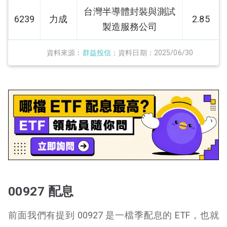
台灣半導體封裝與測試
6239
力成
2.85
製造服務公司
資料來源：
群益投信
；資料日期：2025/06/30
00927 配息
前面我們有提到 00927 是一檔季配息的 ETF，也就