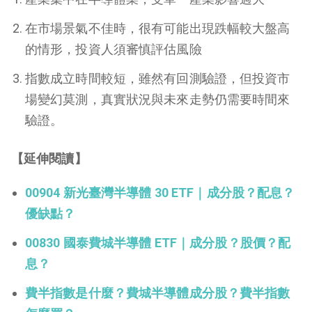
在市場景氣不佳時，很有可能出現跌幅較大盤高
的情形，投資人須審慎評估風險
指數成立時間較短，雖然有回測驗證，但投資市
場變幻莫測，真實狀況與未來走勢仍需要時間來
驗證。
【延伸閱讀】
00904 新光臺灣半導體 30 ETF｜成分股？配息？
優缺點？
00830 國泰費城半導體 ETF｜成分股？股價？配
息？
費半指數是什麼？費城半導體成分股？費半指數