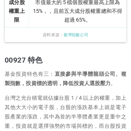
成分股
市值最大的 5 檔個股權重最高上限為
權重上
15%，，且前五大成分股權重總和不得
限
超過 65%。
資料來源：
臺灣指數公司
00927 特色
基金投資特色有三：
直接參與半導體龍頭公司、複
製指數，投資標的透明，降低投資人選股壓力
。
台灣之光台積電就佔據台股 1 / 4 以上的權重，加上
其他大大小的電子股，台股的漲跌基本上就是電子
股產業的漲跌，其中為首的半導體產業更是重中之
重，投資就是選擇強勢的市場與標的，而台股投資