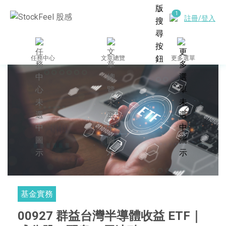
註冊/登入
任務中心
文章總覽
更多選單
基金實務
00927 群益台灣半導體收益 ETF｜