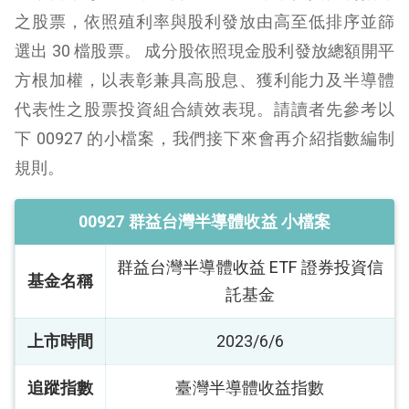
之股票，依照殖利率與股利發放由高至低排序並篩
選出 30 檔股票。 成分股依照現金股利發放總額開平
方根加權，以表彰兼具高股息、獲利能力及半導體
代表性之股票投資組合績效表現。請讀者先參考以
下 00927 的小檔案，我們接下來會再介紹指數編制
規則。
00927 群益台灣半導體收益 小檔案
群益台灣半導體收益 ETF 證券投資信
基金名稱
託基金
上市時間
2023/6/6
追蹤指數
臺灣半導體收益指數