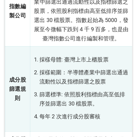
業中篩選出通過流動性以及指標篩選之
指數編
股票，依照股利指標由高至低排序並篩
製公司
選出 30 檔股票。指數起始為 5000，發
展至今微幅下跌到 4 千 9 百多，也是由
臺灣指數公司進行編製和管理。
採樣母體: 臺灣上市上櫃股票
採樣範圍：半導體產業中篩選出通過
成分股
流動性以及指標篩選之股票
篩選規
篩選標準: 依照股利指標由高至低排
則
序並篩選出 30 檔股票。
每年 2 次進行成分股審核