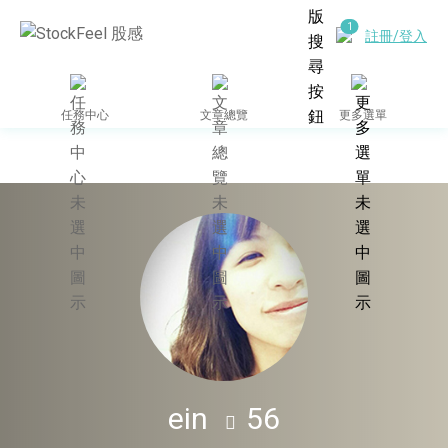
註冊/登入
任務中心
文章總覽
更多選單
ein
56