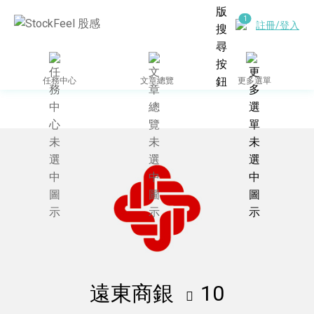
註冊/登入
任務中心
文章總覽
更多選單
遠東商銀
10