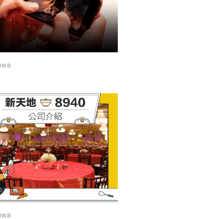
owa
owa