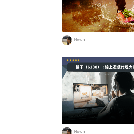
Howa
Howa