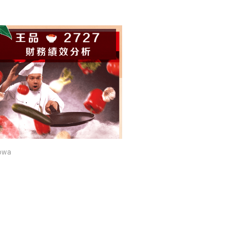
owa
閱讀文章，天天賺
獎勵