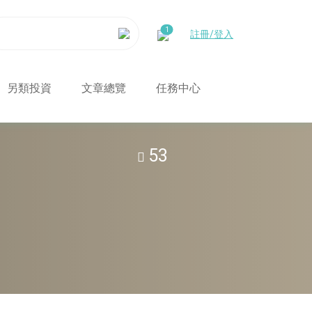
註冊/登入
另類投資
文章總覽
任務中心
53