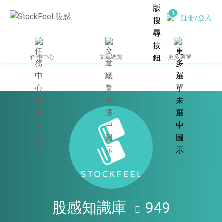
註冊/登入
任務中心
文章總覽
更多選單
作者個人網站
股感知識庫
949