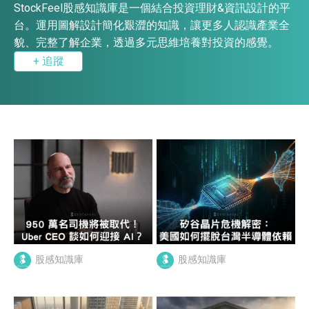
StockFeel股感知識庫是一個結合投資理財&資訊設計的平
台。運用圖解設計簡化艱澀的知識，讓更多人認識產業全
貌、完整了解企業，透過多元思維培養對投資的感覺。
+ 追蹤
股感知識庫
股感知識庫