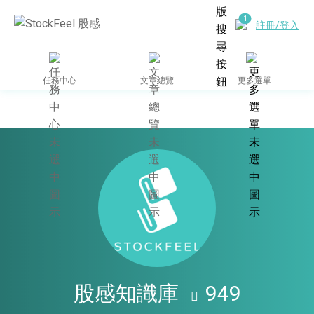
註冊/登入
任務中心
文章總覽
更多選單
作者個人網站
股感知識庫
949