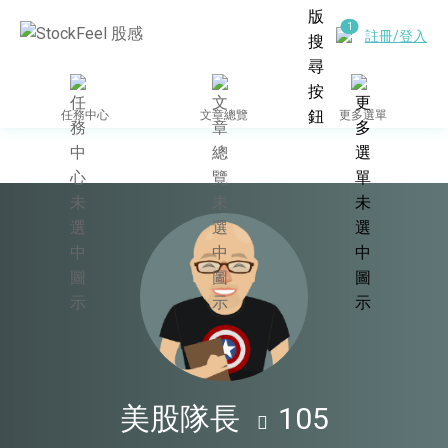
註冊/登入
任務中心
文章總覽
更多選單
作者個人網站
美股隊長
105