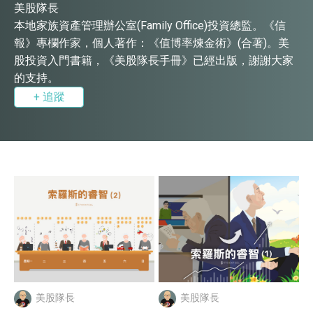
美股隊長
本地家族資產管理辦公室(Family Office)投資總監。《信
報》專欄作家，個人著作：《值博率煉金術》(合著)。美
股投資入門書籍，《
美股隊長手冊
》已經出版，謝謝大家
的支持。
+ 追蹤
美股隊長
美股隊長