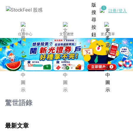
註冊/登入
任務中心
文章總覽
更多選單
驚世語錄
最新文章