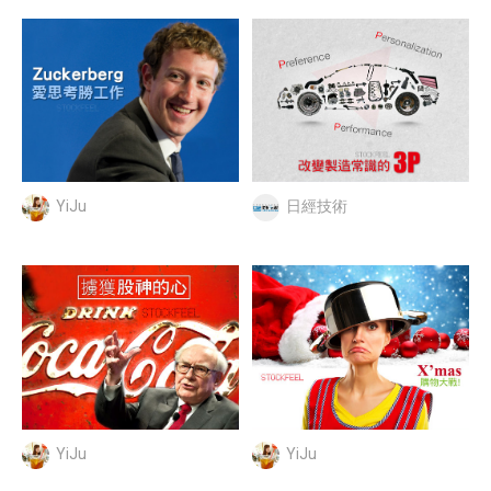
YiJu
日經技術
YiJu
YiJu