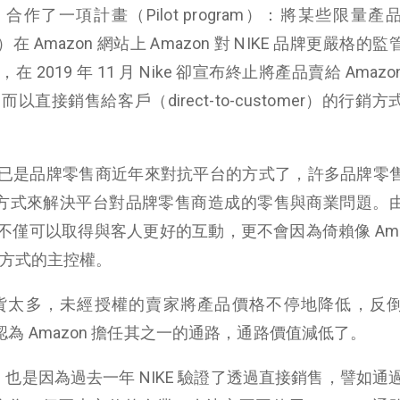
azon 合作了一項計畫（Pilot program）：將某些限量
在 Amazon 網站上 Amazon 對 NIKE 品牌更嚴格的
019 年 11 月 Nike 卻宣布終止將產品賣給 Amaz
而以直接銷售給客戶（direct-to-customer）的行銷
已是品牌零售商近年來對抗平台的方式了，許多品牌零
的方式來解決平台對品牌零售商造成的零售與商業問題。
僅可以取得與客人更好的互動，更不會因為倚賴像 Amaz
品方式的主控權。
貨太多，未經授權的賣家將產品價格不停地降低，反
E 認為 Amazon 擔任其之一的通路，通路價值減低了。
，也是因為過去一年 NIKE 驗證了透過直接銷售，譬如通過