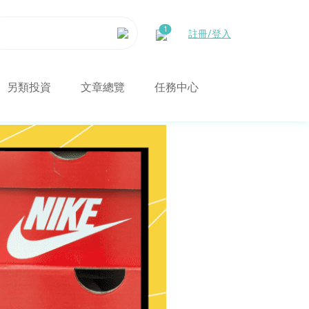
註冊/登入
另類投資
文章總覽
任務中心