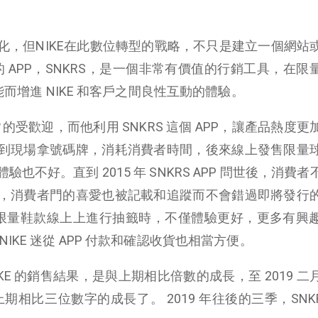
化，但NIKE在此數位轉型的戰略，不只是建立一個網站
推出的 APP，SNKRS，是一個非常有價值的行銷工具，在限
能而增進 NIKE 和客戶之間良性互動的體驗。
常的受歡迎，而他利用 SNKRS 這個 APP，讓產品熱度更
到現場拿號碼牌，消耗消費者時間，後來線上發售限量
不好。直到 2015 年 SNKRS APP 問世後，消費
，消費者門的喜愛也被記載和追蹤而不會錯過即將發行
也讓限量鞋款線上上進行抽籤時，不僅體驗更好，更多有興
IKE 迷從 APP 付款和確認收貨也相當方便。
NIKE 的銷售結果，是與上期相比倍數的成長，至 2019 
上期相比三位數字的成長了。 2019 年往後的三季，SNKR