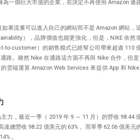
 身為一個巨大市值的企業，在決定不再使用 Amazon 通
道如果流量可以進入自己的網站而不是 Amazon 網站，
tainability），品牌價值也能更強化，但是，NIKE 依
-to-customer）的銷售模式已經幫公司帶來超過 110
通路。雖然 Nike 在通路這方面不再與 Nike 合作，但是 N
運算 Amazon Web Services 來提供 App 和 Nike
力
力，最近一季（ 2019 年 9 ～ 11 月）的營收 98.44
高達總營收 98.22 億美元的 63% 。而單季 62.06 億美
4% 。