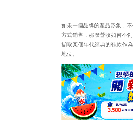
如果一個品牌的產品形象，不
方式銷售，那麼營收如何不創新
擷取某個年代經典的鞋款作為創
地位。