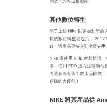
刺激了許多成長動能。
其他數位轉型
除了上述 Nike 以更加創新
長的數位轉型還包括， 2017 年
程，讓產品更快交到消費者手
Nike 還使用 RFID 射
場，使用 RFID 這方法幫
將過多沒有售出的產品降價，
這樣的大優勢！
NIKE 將其產品從 Am