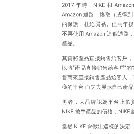
2017 年時，NIKE 和 Am
Amazon 通路，換取（或得到）
的保護，杜絕贗品。但兩年後，在 2
不再使用 Amazon 這個通路，
產品。
其實將產品直接銷售給客戶，
以將”產品直接銷售給客戶”
售商來直接銷售產品給客人，不
樣的平台 而失去展示自己產
再者，大品牌認為平台上假
NIKE 搶手產品的價格，NIK
當然 NIKE 會做出這樣的決定