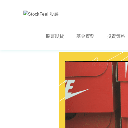
股票期貨
基金實務
投資策略