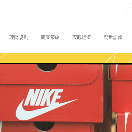
理財規劃
商業策略
宏觀經濟
驚世語錄