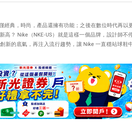
僅經典，時尚，產品還擁有功能；之後在數位時代再以
高？ Nike（NKE-US）就是這樣一個品牌，設計師不
新的底氣，再注入流行趨勢，讓 Nike 一直穩站球鞋