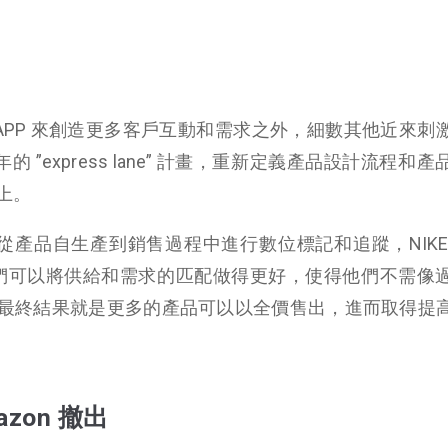
的 APP 來創造更多客戶互動和需求之外，細數其他近來刺
的 ”express lane” 計畫，重新定義產品設計流程和
上。
頻辨識，從產品自生產到銷售過程中進行數位標記和追蹤，NIKE
助他們可以將供給和需求的匹配做得更好，使得他們不需像
最終結果就是更多的產品可以以全價售出，進而取得提
azon 撤出