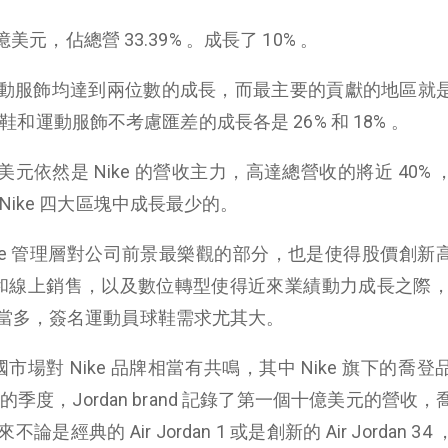
美元，佔總營 33.39% 。成長了 10% 。
動服飾均達到兩位數的成長，而最主要的貢獻的地區就
度球鞋和運動服飾不考慮匯差的成長各是 26% 和 18% 。
億美元依然是 Nike 的營收主力，高達總營收的將近 40%
ike 四大區塊中成長最少的。
Nike 管理層對公司前景最樂觀的部分，也是使得股價創新
pp 和線上銷售，以及數位轉型使得近來業績動力成長之際，N
當多，簽名運動員球鞋需求尤其大。
國市場對 Nike 品牌相當有共鳴，其中 Nike 旗下的喬
 月的季度，Jordan brand 記錄了第一個十億美元的營收
不論是經典的 Air Jordan 1 或是創新的 Air Jordan 3