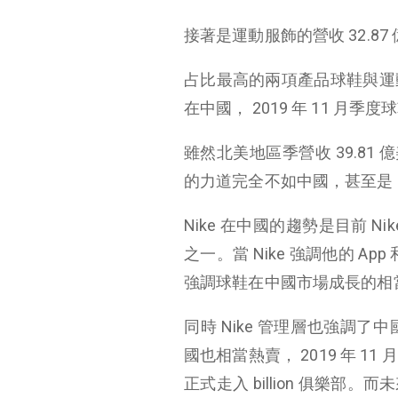
接著是運動服飾的營收 32.87 億
占比最高的兩項產品球鞋與運
在中國， 2019 年 11 月季
雖然北美地區季營收 39.81 
的力道完全不如中國，甚至是 N
Nike 在中國的趨勢是目前 
之一。當 Nike 強調他的 A
強調球鞋在中國市場成長的相
同時 Nike 管理層也強調了中
國也相當熱賣， 2019 年 11
正式走入 billion 俱樂部。而未來