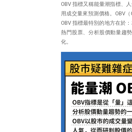
OBV 指標又稱能量潮指標
用成交量來預測價格。OBV（On-Ba
OBV 指標最特別的地方在於
熱門股票、分析股價動量趨勢
化。