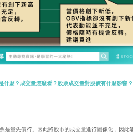
是什麼？成交量怎麼看？股票成交量對股價有什麼影響？
為股票是量先價行。因此將股市的成交量進行圖像化，因此