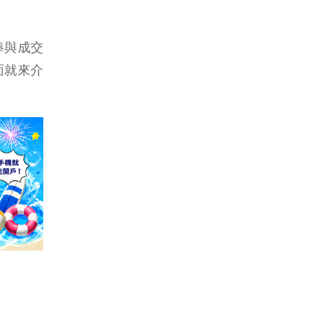
棒與成交
面就來介