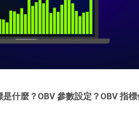
是什麼？OBV 參數設定？OBV 指