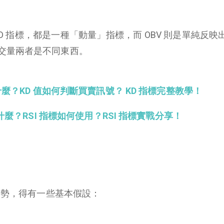
 KD 指標，都是一種「動量」指標，而 OBV 則是單純反
交量兩者是不同東西。
是什麼？KD 值如何判斷買賣訊號？ KD 指標完整教學！
是什麼？RSI 指標如何使用？RSI 指標實戰分享！
來趨勢，得有一些基本假設：