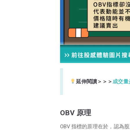
延伸閱讀＞＞＞
成交量
OBV 原理
OBV 指標的原理在於，認