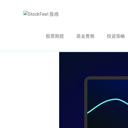
股票期貨
基金實務
投資策略