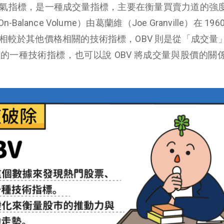
、人氣指標，是一種成交量指標，主要在衡量買賣力道的強
lance Volume）由葛蘭維（Joe Granville）在 196
：相較於其他價格相關的技術指標，OBV 則是從「成交量
的一種技術指標，也可以說 OBV 將成交量與股價的關