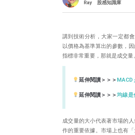
Ray
股感知識庫
講到技術分析，大家一定都會想
以價格為基準算出的參數，因
指標非常重要，那就是成交量
延伸閱讀＞＞＞
MACD
延伸閱讀＞＞＞
均線是
成交量的大小代表著市場的人
OBV 指標（能量潮）是什麼？
作的重要依據。市場上也有「