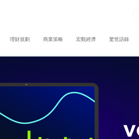
理財規劃
商業策略
宏觀經濟
驚世語錄