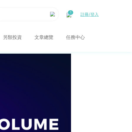
註冊/登入
另類投資
文章總覽
任務中心