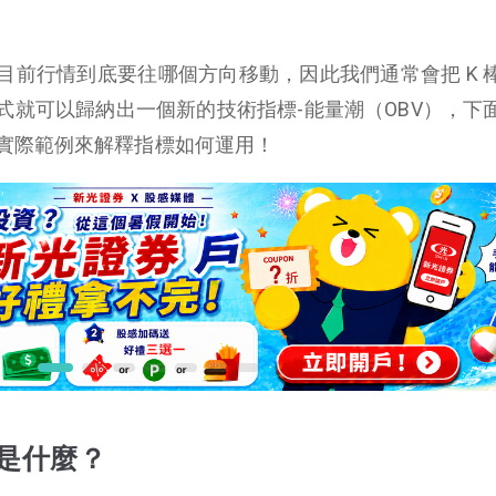
目前行情到底要往哪個方向移動，因此我們通常會把 K 
式就可以歸納出一個新的技術指標-能量潮（OBV），下
實際範例來解釋指標如何運用！
）是什麼？