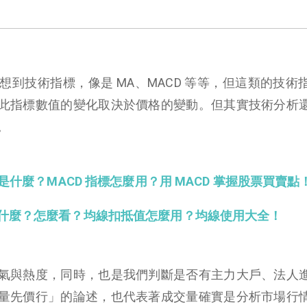
到技術指標，像是 MA、MACD 等等，但這類的技術
此指標數值的變化取決於價格的變動。但其實技術分析
。
 是什麼？MACD 指標怎麼用？用 MACD 掌握股票買賣點
什麼？怎麼看？均線扣抵值怎麼用？均線使用大全！
氣與熱度，同時，也是我們判斷是否有主力大戶、法人
量先價行」的論述，也代表著成交量確實是分析市場行