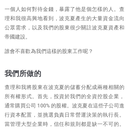
一個人如何對待金錢，暴露了他是個怎樣的人。查
理和我很高興地看到，波克夏產生的大量資金流向
公眾需求，以及我們的股東很少關註波克夏資產和
帝國建設。
誰會不喜歡為我們這樣的股東工作呢？
我們所做的
查理和我將股東在波克夏的儲蓄分配成兩種相關的
所有權形式。首先，投資於我們的全資控股企業，
通常購買公司 100% 的股權。波克夏在這些子公司進
行資本配置，並挑選負責日常營運決策的執行長。
當管理大型企業時，信任和規則都是缺一不可的。