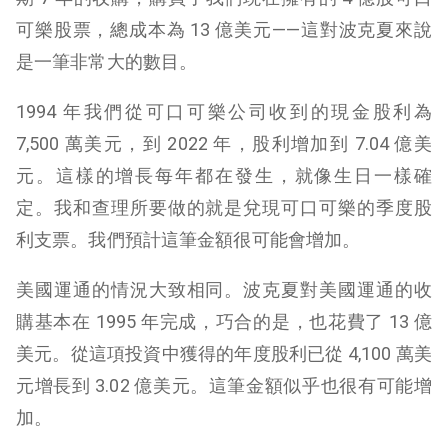
可樂股票，總成本為 13 億美元——這對波克夏來說
是一筆非常大的數目。
1994 年我們從可口可樂公司收到的現金股利為
7,500 萬美元，到 2022 年，股利增加到 7.04 億美
元。這樣的增長每年都在發生，就像生日一樣確
定。我和查理所要做的就是兌現可口可樂的季度股
利支票。我們預計這筆金額很可能會增加。
美國運通的情況大致相同。波克夏對美國運通的收
購基本在 1995 年完成，巧合的是，也花費了 13 億
美元。從這項投資中獲得的年度股利已從 4,100 萬美
元增長到 3.02 億美元。這筆金額似乎也很有可能增
加。