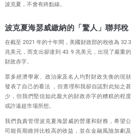
波克夏，不會有終點線。
波克夏海瑟威繳納的「驚人」聯邦稅
在截至 2021 年的十年間，美國財政部的稅收為 32.3
兆美元，而支出卻達到 43. 9 兆美元，出現了嚴重的
財政赤字。
眾多經濟學家、政治家及名人均對財政失衡的現狀
發表了自己的看法 ，但查理和我卻自認對此知之甚
少，但我們堅信如此龐大的財政赤字的糟糕的程度
或許遠超市場所想。
我們負責管理波克夏海瑟威的營運和財務，希望公
司能長期維持比較高的收益，並在金融風險加劇及