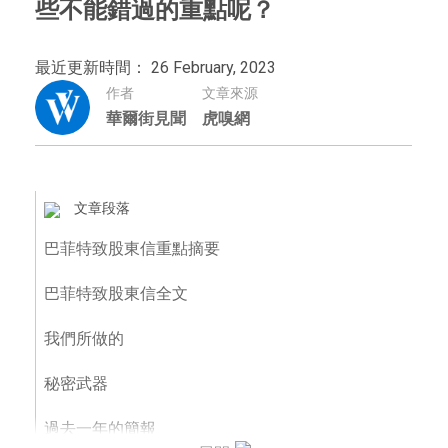
些不能錯過的重點呢？
最近更新時間： 26 February, 2023
作者
文章來源
華爾街見聞
虎嗅網
文章段落
巴菲特致股東信重點摘要
巴菲特致股東信全文
我們所做的
秘密武器
過去一年的簡報