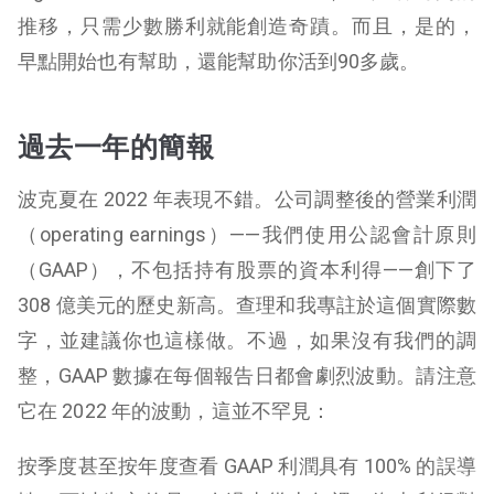
推移，只需少數勝利就能創造奇蹟。而且，是的，
早點開始也有幫助，還能幫助你活到90多歲。
過去一年的簡報
波克夏在 2022 年表現不錯。公司調整後的營業利潤
（operating earnings）——我們使用公認會計原則
（GAAP），不包括持有股票的資本利得——創下了
308 億美元的歷史新高。查理和我專註於這個實際數
字，並建議你也這樣做。不過，如果沒有我們的調
整，GAAP 數據在每個報告日都會劇烈波動。請注意
它在 2022 年的波動，這並不罕見：
按季度甚至按年度查看 GAAP 利潤具有 100% 的誤導