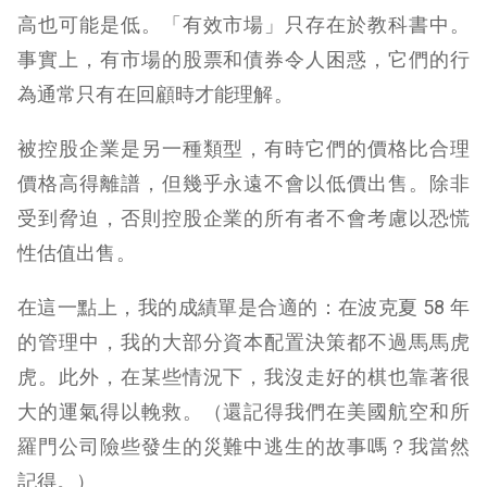
高也可能是低。「有效市場」只存在於教科書中。
事實上，有市場的股票和債券令人困惑，它們的行
為通常只有在回顧時才能理解。
被控股企業是另一種類型，有時它們的價格比合理
價格高得離譜，但幾乎永遠不會以低價出售。除非
受到脅迫，否則控股企業的所有者不會考慮以恐慌
性估值出售。
在這一點上，我的成績單是合適的：在波克夏 58 年
的管理中，我的大部分資本配置決策都不過馬馬虎
虎。此外，在某些情況下，我沒走好的棋也靠著很
大的運氣得以輓救。（還記得我們在美國航空和所
羅門公司險些發生的災難中逃生的故事嗎？我當然
記得。）