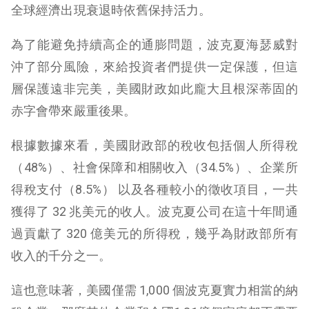
全球經濟出現衰退時依舊保持活力。
為了能避免持續高企的通膨問題，波克夏海瑟威對
沖了部分風險，來給投資者們提供一定保護，但這
層保護遠非完美，美國財政如此龐大且根深蒂固的
赤字會帶來嚴重後果。
根據數據來看，美國財政部的稅收包括個人所得稅
（48%）、社會保障和相關收入（34.5%）、企業所
得稅支付（8.5%） 以及各種較小的徵收項目，一共
獲得了 32 兆美元的收人。波克夏公司在這十年間通
過貢獻了 320 億美元的所得稅，幾乎為財政部所有
收入的千分之一。
這也意味著，美國僅需 1,000 個波克夏實力相當的納