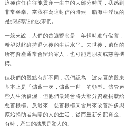
這種信任往往能貫穿一生中的大部分時間，我感到
非常榮幸。當我在寫這封信的時候，腦海中浮現的
是那些專註的股東們。
一般來說，人們的普遍觀念是，年輕時進行儲蓄，
希望以此維持退休後的生活水平。去世後，遺留的
所有資產通常會留給家人，也可能是朋友或慈善機
構。
但我們的觀點有所不同，我們認為，波克夏的股東
基本上是「儲蓄一次，儲蓄一世」的類型。儘管這
些人生活優渥，但他們最終會將大部分資產捐獻給
慈善機構。反過來，慈善機構又會用來改善許多與
原始捐助者無關的人的生活，從而重新分配資金。
有時，產生的結果是驚人的。