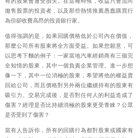
有的股東會遭受損失。在這種時候，收益只會流向
拋售股票的投資者，以及那些熱情推薦愚蠢購買行
為但卻收費高昂的投資銀行家。
值得強調的是，如果回購價格低於公司內在價值，
那麼公司所有股東將全方面受益。如果您願意，可
以思考下麵的例子：一家當地汽車經銷商有三個完
全知情的股東，其中一個負責企業管理。進一步想
像一下，其中一位消極的股東，希望將他的權益賣
回給公司，而且價格對另外兩位繼續持有的股東有
吸引力。交易完成後，是否對任何人的利益造成了
傷害？經理是否比持續消極的股東更受青睞？公眾
是否受到了傷害？
當有人告訴你，所有的回購行為都對股東或國家有