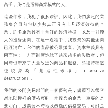
高手，我們是選擇商業模式的人。
這些年來，我犯了很多錯誤。因此，我們廣泛的業
務集合目前包括少數真正具有非凡經濟效益的企
業，許多企業具有非常好的經濟特徵，以及一群龐
大的邊緣企業。在這一過程中，我投資的其他企業
已經消亡，它們的產品被公眾拋棄。資本主義具有
兩面性：一方面制度造就了越來越多的失敗者，但
同時也帶來了大量改進的商品和服務。熊彼特稱這
種現象為「創造性破壞」（creative
destruction）。
我們的公開交易部門的一個優勢是，偶爾可以很容
易地以極好的價格買到非常優秀的企業。重要的是
要明白，股票會不時地以愚蠢的價格交易，可能是