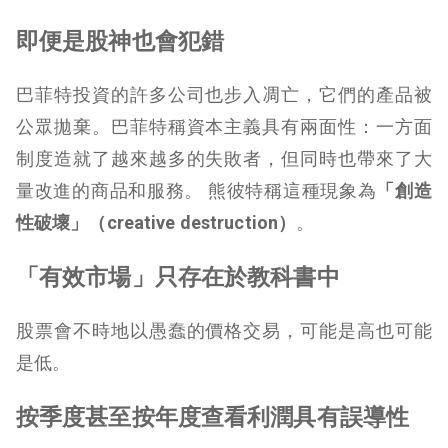
即便是股神也會犯錯
巴菲特投資的許多公司也步入凋亡，它們的產品被
公眾拋棄。巴菲特稱資本主義具有兩面性：一方面
制度造就了越來越多的失敗者，但同時也帶來了大
量改進的商品和服務。 熊彼特稱這種現象為
「創造
性破壞」（creative destruction）
。
「有效市場」只存在於教科書中
股票會不時地以愚蠢的價格交易，可能是高也可能
是低。
按季度甚至按年度查看利潤具有誤導性