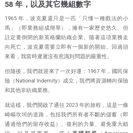
58 年，以及其它幾組數字
1965 年，波克夏還只是一匹「只懂一種戲法的小
馬」（即業務組成簡單），擁有一家歷史悠久、但
註定要倒閉的新英格蘭紡織企業。隨著這項業務走
向死亡，波克夏需要立即有一個新的開始。回過頭
來看，我當時遲遲沒有意識到問題的嚴重性。
但隨後，我們就迎來了一次好運：1967 年，國民保
險（National Indemity）成立，我們將資源轉向保險
和其他非紡織業務。
就這樣，我們開啟了通往 2023 年的旅程，這是一條
崎嶇坎坷的道路，包括我們所有者不斷的儲蓄（即
通過他們的留存收益）、復利的力量、避免重大錯