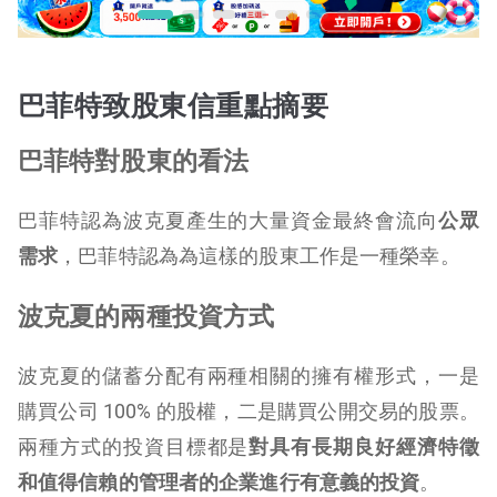
巴菲特致股東信重點摘要
巴菲特對股東的看法
巴菲特認為波克夏產生的大量資金最終會流向
公眾
需求
，巴菲特認為為這樣的股東工作是一種榮幸。
波克夏的兩種投資方式
波克夏的儲蓄分配有兩種相關的擁有權形式，一是
購買公司 100% 的股權，二是購買公開交易的股票。
兩種方式的投資目標都是
對具有長期良好經濟特徵
和值得信賴的管理者的企業進行有意義的投資
。