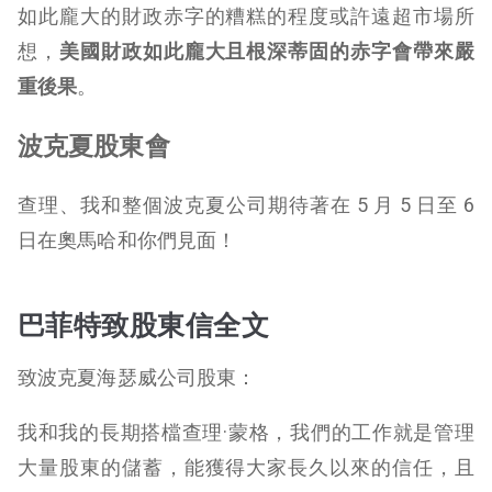
如此龐大的財政赤字的糟糕的程度或許遠超市場所
想，
美國財政如此龐大且根深蒂固的赤字會帶來嚴
重後果
。
波克夏股東會
查理、我和整個波克夏公司期待著在 5 月 5 日至 6
日在奧馬哈和你們見面！
巴菲特致股東信全文
致波克夏海瑟威公司股東：
我和我的長期搭檔查理·蒙格，我們的工作就是管理
大量股東的儲蓄，能獲得大家長久以來的信任，且