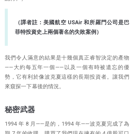
（譯者註：美國航空 USAir 和所羅門公司是巴
菲特投資史上兩個著名的失敗案例）
我們令人滿意的結果是十幾個真正睿智決定的產物
——大約每五年一個——以及一個有時被遺忘的優
勢，它有利於像波克夏這樣的長期投資者。讓我們
來窺探一下幕後的情況。
秘密武器
1994 年 8 月——是的，1994 年——波克夏完成了為
期 7 年的收購，購買了我們現在擁有的 4 億股可口