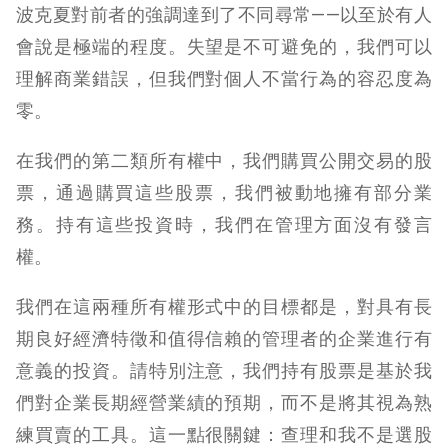
波克夏對前者的強調達到了不同尋常——以至於有人
會說是極端的程度。失望是不可避免的，我們可以
理解商業錯誤，但我們對個人不當行為的容忍度為
零。
在我們的第二類所有權中，我們購買公開交易的股
票，通過購買這些股票，我們被動地擁有部分業
務。持有這些投資時，我們在管理方面沒有發言
權。
我們在這兩種所有權形式中的目標都是，對具有長
期良好經濟特徵和值得信賴的管理者的企業進行有
意義的投資。請特別注意，我們持有股票是基於我
們對企業長期經營業績的預期，而不是將其視為熟
練買賣的工具。這一點很關鍵：查理和我不是選股