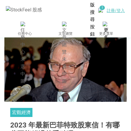
註冊/登入
任務中心
文章總覽
更多選單
宏觀經濟
2023 年最新巴菲特致股東信！有哪