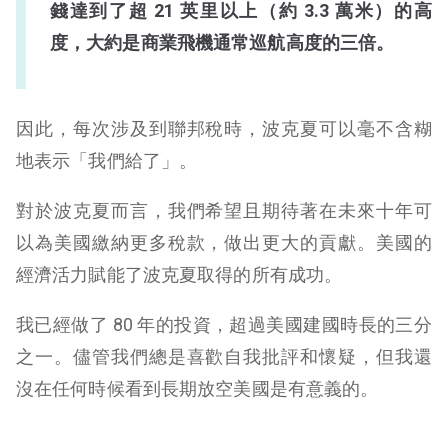
錢達到了超 21 英里以上（約 3.3 萬米）的高
度，大約是商業飛機通常巡航高度的三倍。
因此，每次涉及到聯邦稅時，波克夏可以毫不含糊
地表示「我們給了」。
對於波克夏而言，我們希望且期待著在未來十年可
以為美國繳納更多稅款，做出更大的貢獻。美國的
經濟活力賦能了波克夏取得的所有成功。
我已經做了 80 年的投資，超過美國建國時長的三分
之一。儘管我們總是喜歡自我批評和懷疑，但我還
沒在任何時候看到長期放空美國是有意義的。