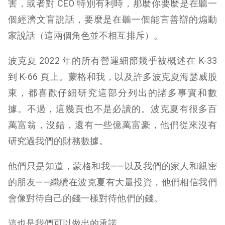
害，或者對 CEO 特別有利時，那麼你要麼是在聽一
個經濟文盲說話，要麼是在聽一個能言善辯的煽動
家說話（這兩個角色並不相互排斥）。
波克夏 2022 年的所有營運細節幾乎被概述在 K-33
到 K-66 頁上。蒙格和我，以及許多波克夏海瑟威股
東，都喜歡仔細研究這部分列出的諸多事實和數
據。不過，這幾頁也不是必讀的。波克夏有很多百
萬富翁，沒錯，還有一些億萬富豪，他們從來沒有
研究過我們的財務數據。
他們只是知道，蒙格和我——以及我們的家人和親密
的朋友——繼續在波克夏有大量投資，他們相信我們
會像對待自己的錢一樣對待他們的錢。
這也是我們可以做出的承諾。