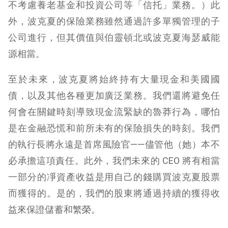
不考慮養老基金和投資公司等「信托」業務。）此
外，波克夏的保險業務雖然通過許多單獨管理的子
公司進行，但其價值與伯靈頓北或波克夏海瑟威能
源相當。
至於未來，波克夏將始終持有大量現金和美國國
債，以及其他各種更加廣泛業務。我們還將避免任
何會在關鍵時刻導致現金流緊缺的魯莽行為，哪怕
是在金融恐慌和前所未有的保險損失的時刻。我們
的執行長將永遠是首席風險官——儘管他（她）本不
必承擔這項責任。此外，我們未來的 CEO 將有相當
一部分的凈資產收益是用自己的錢購買波克夏股票
而獲得的。是的，我們的股東將通過持續的獲得收
益來保證儲蓄和繁榮。