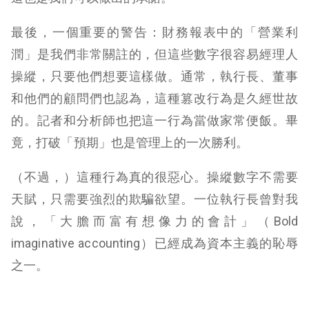
最後，一個重要的警告：財務報表中的「營業利
潤」是我們非常關註的，但這些數字很容易經理人
操縱，只要他們想要這樣做。通常，執行長、董事
和他們的顧問們也認為，這種篡改行為是久經世故
的。記者和分析師也把這一行為當做家常便飯。畢
竟，打破「預期」也是管理上的一次勝利。
（不過，）這種行為真的很惡心。操縱數字不需要
天賦，只需要強烈的欺騙欲望。一位執行長曾對我
說，「大膽而富有想像力的會計」（Bold
imaginative accounting）已經成為資本主義的恥辱
之一。