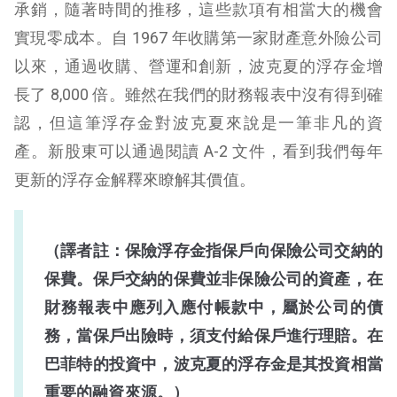
承銷，隨著時間的推移，這些款項有相當大的機會
實現零成本。自 1967 年收購第一家財產意外險公司
以來，通過收購、營運和創新，波克夏的浮存金增
長了 8,000 倍。雖然在我們的財務報表中沒有得到確
認，但這筆浮存金對波克夏來說是一筆非凡的資
產。新股東可以通過閱讀 A-2 文件，看到我們每年
更新的浮存金解釋來瞭解其價值。
（譯者註：保險浮存金指保戶向保險公司交納的
保費。保戶交納的保費並非保險公司的資產，在
財務報表中應列入應付帳款中，屬於公司的債
務，當保戶出險時，須支付給保戶進行理賠。在
巴菲特的投資中，波克夏的浮存金是其投資相當
重要的融資來源。）