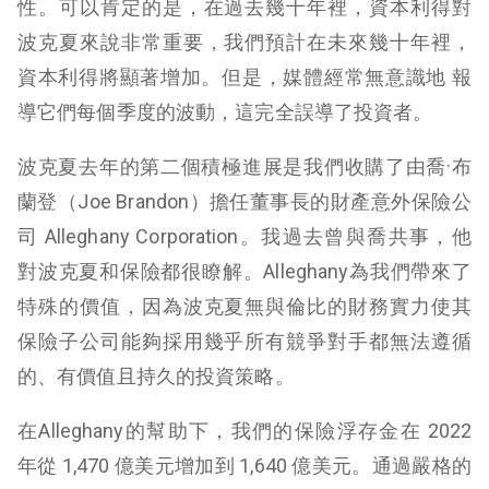
性。可以肯定的是，在過去幾十年裡，資本利得對
波克夏來說非常重要，我們預計在未來幾十年裡，
資本利得將顯著增加。但是，媒體經常無意識地 報
導它們每個季度的波動，這完全誤導了投資者。
波克夏去年的第二個積極進展是我們收購了由喬·布
蘭登（Joe Brandon）擔任董事長的財產意外保險公
司 Alleghany Corporation。我過去曾與喬共事，他
對波克夏和保險都很瞭解。Alleghany為我們帶來了
特殊的價值，因為波克夏無與倫比的財務實力使其
保險子公司能夠採用幾乎所有競爭對手都無法遵循
的、有價值且持久的投資策略。
在Alleghany的幫助下，我們的保險浮存金在 2022
年從 1,470 億美元增加到 1,640 億美元。通過嚴格的