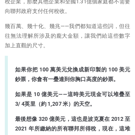
稅企業，那麼其他企業和全國1.31億個家庭都不需要
向聯邦政府支付任何稅收。
幾百萬、幾十化、幾兆——我們都知道這些詞，但往
往無法理解所涉及的龐大金額，讓我們給這些數字
加上直觀的尺寸。
如果你把 100 萬美元兌換成新印製的 100 美元
鈔票，你會有一疊達到你胸口高度的鈔票。
如果是 10 億美元——這時美元現金可以堆疊至
3/ 4英里（約 1,207 米）的天空。
最後想像 320 億美元，這也是波克夏在 2012 至
2021 年所繳納的所有聯邦所得稅，現在，這堆