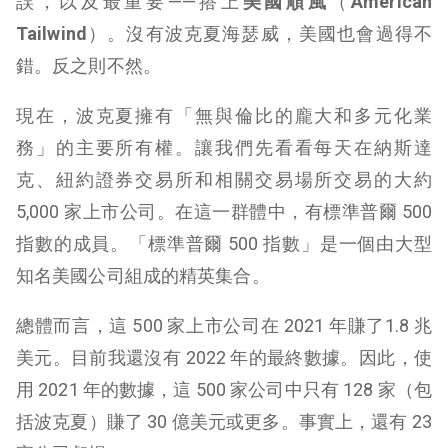
誤，以及最重要——搭上
美國順風
（
American
Tailwind
）。沒有波克夏海瑟威，美國也會過得不
錯。反之則不然。
現在，波克夏擁有「無與倫比的龐大和多元化業
務」的主要所有權。讓我們先看看每天在納斯達
克、紐約證券交易所和相關交易場所交易的大約
5,000 家上市公司。在這一群體中，有標準普爾 500
指數的成員。「標準普爾 500 指數」是一個由大型
知名美國公司組成的精英集合。
總體而言，這 500 家上市公司在 2021 年賺了1.8 兆
美元。目前我還沒有 2022 年的最終數據。因此，使
用 2021 年的數據，這 500 家公司中只有 128 家（包
括波克夏）賺了 30 億美元或更多。事實上，還有 23