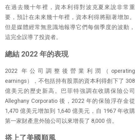
在過去幾十年裡，資本利得對波克夏來說非常重
要，預計在未來幾十年裡，資本利得將顯著增加。
但是媒體經常無意識地報導它們每個季度的波動，
這完全誤導了投資者。
總結 2022 年的表現
2022 年公司調整後營業利潤（operating
earnings），不包括持有股票的資本利得創下了 308
億美元的歷史新高。巴菲特強調在收購保險公司
Alleghany Corporatio 後，2022 年的保險浮存金從
1,470 億美元增加到 1,640 億美元，自 1967 年收購
第一家財產意外險公司以來增長了 8,000 倍。
搭上了美國順風