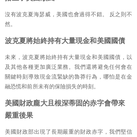
沒有波克夏海瑟威，美國也會過得不錯。 反之則不
然。
波克夏將始終持有大量現金和美國國債
未來，波克夏將始終持有大量現金和美國國債，以
及其他各種更加廣泛業務。我們還將避免任何會在
關鍵時刻導致現金流緊缺的魯莽行為，哪怕是在金
融恐慌和前所未有的保險損失的時刻。
美國財政龐大且根深蒂固的赤字會帶來
嚴重後果
美國財政部出現了長期嚴重的財政赤字，我們堅信