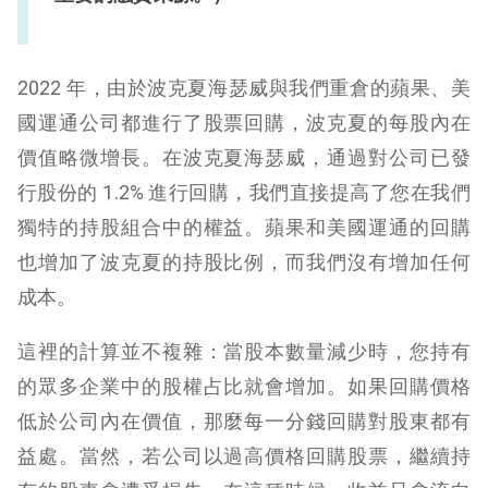
2022 年，由於波克夏海瑟威與我們重倉的蘋果、美
國運通公司都進行了股票回購，波克夏的每股內在
價值略微增長。在波克夏海瑟威，通過對公司已發
行股份的 1.2% 進行回購，我們直接提高了您在我們
獨特的持股組合中的權益。蘋果和美國運通的回購
也增加了波克夏的持股比例，而我們沒有增加任何
成本。
這裡的計算並不複雜：當股本數量減少時，您持有
的眾多企業中的股權占比就會增加。如果回購價格
低於公司內在價值，那麼每一分錢回購對股東都有
益處。當然，若公司以過高價格回購股票，繼續持