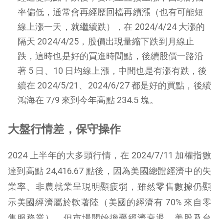
率偏低，通常會再經歷回檔再續漲（也有可能短
線上漲一天，就繼續跌），在 2024/4/24 大漲的
隔天 2024/4/25，股價出現量縮下跌到月線止
跌，這時也是好的買進時間點，後續股價一路沿
著 5 日、10 日均線上漲，中間也是有漲有跌，後
續在 2024/5/21、2024/6/27 都是好的買點，後續
鴻海在 7/9 來到今年高點 234.5 塊。
大盤行情差，保守操作
2024 上半年的大多頭行情，在 2024/7/11 加權指數
達到高點 24,416.67 點後，因為美國總體經濟中的失
業率、非農就業呈現明顯疲弱，雖然零售數據仍顯
示美國經濟屬於軟著陸（美國的經濟有 70% 來自零
售服務業），但市場開始擔憂經濟衰退，美股及台