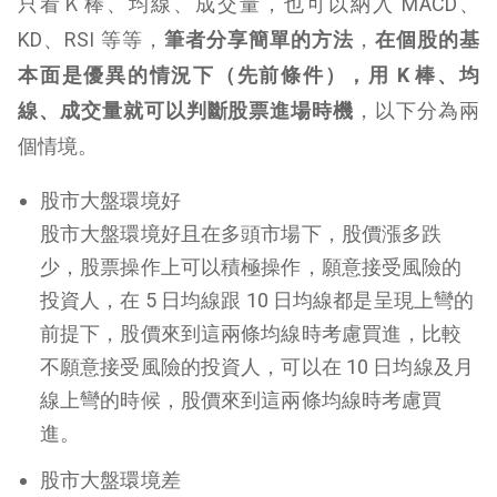
只看Ｋ棒、均線、成交量，也可以納入 MACD、
KD、RSI 等等，
筆者分享簡單的方法
，
在個股的基
本面是優異的情況下（先前條件），用 K 棒、均
線、成交量就可以判斷股票進場時機
，以下分為兩
個情境。
股市大盤環境好
股市大盤環境好且在多頭市場下，股價漲多跌
少，股票操作上可以積極操作，願意接受風險的
投資人，在 5 日均線跟 10 日均線都是呈現上彎的
前提下，股價來到這兩條均線時考慮買進，比較
不願意接受風險的投資人，可以在 10 日均線及月
線上彎的時候，股價來到這兩條均線時考慮買
進。
股市大盤環境差