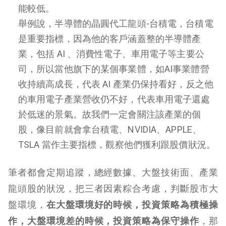
能較低。
舉例說，半導體的晶圓代工龍頭-台積電，台積電
是重要指標，因為他的客戶涵蓋整的半導體產
業，包括 AI 、消費性電子、車用電子等主要公
司，所以當他旗下的某個事業體，如AI事業體營
收持續高成長，代表 AI 產業仍保持看好，反之他
的車用電子產業營收仍不好，代表車用電子還處
於低迷的景氣。故我們一定會關注該產業的個
股，像目前就會拿台積電、NVIDIA、APPLE、
TSLA 當作主要指標，觀察他們獲利跟股價狀況。
筆者都會定期追蹤，總經數據、大盤技術面、產業
龍頭股的狀況，把三者因素粽合考慮，判斷股市大
盤環境，
在大盤環境好的時候，投資策略為積極操
作，大盤環境差的時候，投資策略為保守操作
，那