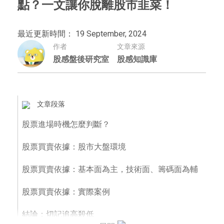
點？一文讓你脫離股市韭菜！
最近更新時間： 19 September, 2024
作者
文章來源
股感盤後研究室
股感知識庫
文章段落
股票進場時機怎麼判斷？
股票買賣依據：股市大盤環境
股票買賣依據：基本面為主，技術面、籌碼面為輔
股票買賣依據：實際案例
結論：切記追高殺低