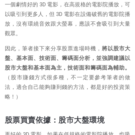
一個劇情好的 3D 電影，在高規格的電影院播放，可
以吸引到更多人，但 3D 電影在設備破舊的電影院播
放，沒有環繞音效跟大螢幕，應該不會吸引到大量
觀眾。
因此，筆者接下來分享股票進場時機，
將以股市大
盤、基本面、技術面、籌碼面分析，並強調建議以
股市大盤和基本面為主，技術面和籌碼面為輔助。
（股市賺錢方式很多種，不一定要參考筆者的做
法，適合自己能夠賺到錢的方法，都是好的投資策
略！）
股票買賣依據：股市大盤環境
再好的 3D 電影，如果在低規格的電影院播放，也吸