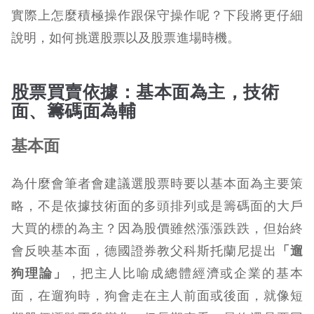
實際上怎麼積極操作跟保守操作呢？下段將更仔細
說明，如何挑選股票以及股票進場時機。
股票買賣依據：基本面為主，技術
面、籌碼面為輔
基本面
為什麼會筆者會建議選股票時要以基本面為主要策
略，不是依據技術面的多頭排列或是籌碼面的大戶
大買的標的為主？因為股價雖然漲漲跌跌，但始終
會反映基本面，德國證券教父科斯托蘭尼提出
「遛
狗理論」
，把主人比喻成總體經濟或企業的基本
面，在遛狗時，狗會走在主人前面或後面，就像短