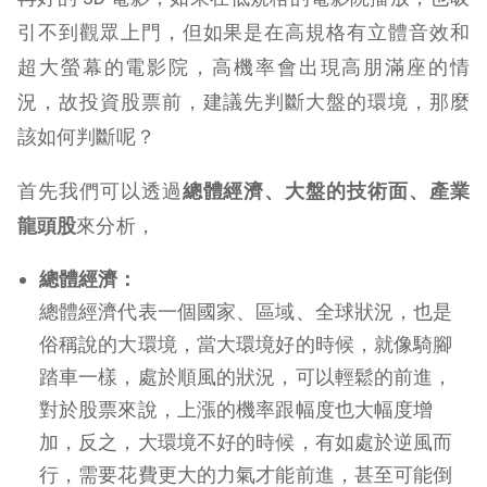
引不到觀眾上門，但如果是在高規格有立體音效和
超大螢幕的電影院，高機率會出現高朋滿座的情
況，故投資股票前，建議先判斷大盤的環境，那麼
該如何判斷呢？
首先我們可以透過
總體經濟、大盤的技術面、產業
龍頭股
來分析，
總體經濟：
總體經濟代表一個國家、區域、全球狀況，也是
俗稱說的大環境，當大環境好的時候，就像騎腳
踏車一樣，處於順風的狀況，可以輕鬆的前進，
對於股票來說，上漲的機率跟幅度也大幅度增
加，反之，大環境不好的時候，有如處於逆風而
行，需要花費更大的力氣才能前進，甚至可能倒