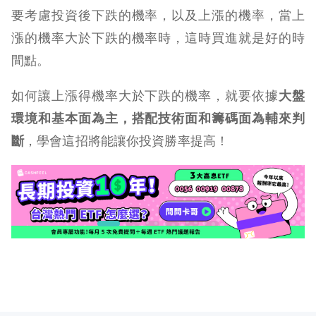
要考慮投資後下跌的機率，以及上漲的機率，當上
漲的機率大於下跌的機率時，這時買進就是好的時
間點。
如何讓上漲得機率大於下跌的機率，就要依據
大盤
環境和基本面為主，搭配技術面和籌碼面為輔來判
斷
，學會這招將能讓你投資勝率提高！