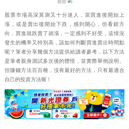
展開
股票市場高深莫測又十分迷人，當買進後開始上
漲，或是賣出後開始下跌，感到開心，但看錯方
向，買進就跌賣了就漲，一定感到不好受，這情況
發生的機率又特別高，該如何判斷買進賣出時間點
呢？筆者分享幾個方法提供給讀者參考，以下方法
是筆者親身測試多次後的體悟，並實際舉例說明。
但賺錢方法百百種，沒有最好的方法，只有最適合
自己的投資方法喔！