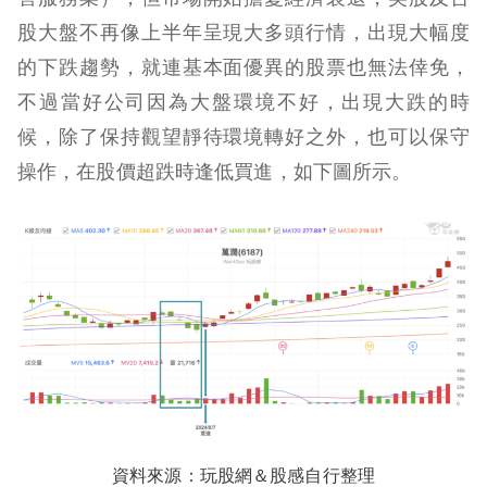
股大盤不再像上半年呈現大多頭行情，出現大幅度
的下跌趨勢，就連基本面優異的股票也無法倖免，
不過當好公司因為大盤環境不好，出現大跌的時
候，除了保持觀望靜待環境轉好之外，也可以保守
操作，在股價超跌時逢低買進，如下圖所示。
資料來源：玩股網＆股感自行整理