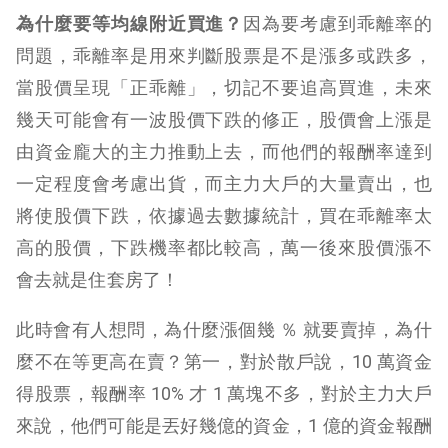
為什麼要等均線附近買進？
因為要考慮到乖離率的
問題，乖離率是用來判斷股票是不是漲多或跌多，
當股價呈現「正乖離」，切記不要追高買進，未來
幾天可能會有一波股價下跌的修正，股價會上漲是
由資金龐大的主力推動上去，而他們的報酬率達到
一定程度會考慮出貨，而主力大戶的大量賣出，也
將使股價下跌，依據過去數據統計，買在乖離率太
高的股價，下跌機率都比較高，萬一後來股價漲不
會去就是住套房了！
此時會有人想問，為什麼漲個幾 ％ 就要賣掉，為什
麼不在等更高在賣？第一，對於散戶說，10 萬資金
得股票，報酬率 10% 才 1 萬塊不多，對於主力大戶
來說，他們可能是丟好幾億的資金，1 億的資金報酬