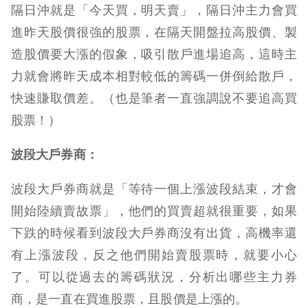
隔日沖就是「今天買，明天賣」，隔日沖主力會買
進昨天股價很強的股票，在隔天開盤拉高股價、製
造股價要大漲的假象，吸引散戶進場追高，這時主
力就會將昨天成本相對較低的籌碼一併倒給散戶，
快速賺取價差。（也是筆者一直強調說不要追高買
股票！）
波段大戶券商：
波段大戶券商就是「等待一個上漲波段結束，才會
開始陸續賣故票」，他們的買賣超就很重要，如果
下跌的時候看到波段大戶券商沒有出貨，高機率還
有上漲波段，反之他們開始賣股票時，就要小心
了。可以從過去的籌碼狀況，分析出哪些主力券
商，是一直在買進股票，且股價是上漲的。