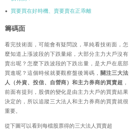
買要買在好時機、賣要賣在正乖離
籌碼面
看完技術面，可能會有疑問說，單純看技術面，怎
麼知道上漲波段的下跌量縮，大部分主力大戶沒有
賣出呢？怎麼下跌波段的下跌出量，是大戶在底部
買進呢？這個時候就要觀察盤後籌碼，
關注三大法
人（外資、投信、自營商）和主力券商的買賣超
，
前面有提到，股價的變化是由主力大戶的買賣結果
決定的，所以追蹤三大法人和主力券商的買賣就很
重要。
從下圖可以看到每檔股票得的三大法人買賣超