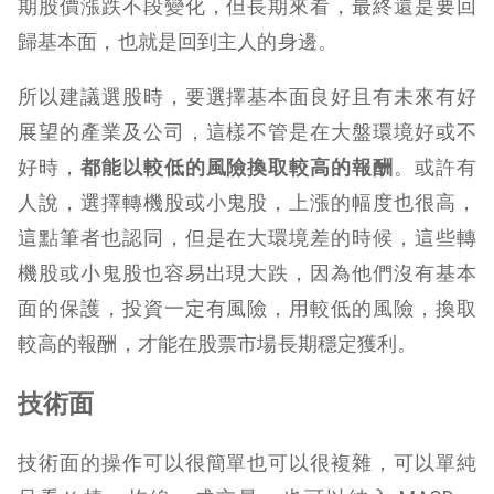
期股價漲跌不段變化，但長期來看，最終還是要回
歸基本面，也就是回到主人的身邊。
所以建議選股時，要選擇基本面良好且有未來有好
展望的產業及公司，這樣不管是在大盤環境好或不
好時，
都能以較低的風險換取較高的報酬
。或許有
人說，選擇轉機股或小鬼股，上漲的幅度也很高，
這點筆者也認同，但是在大環境差的時候，這些轉
機股或小鬼股也容易出現大跌，因為他們沒有基本
面的保護，投資一定有風險，用較低的風險，換取
較高的報酬，才能在股票市場長期穩定獲利。
技術面
技術面的操作可以很簡單也可以很複雜，可以單純