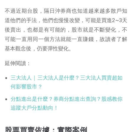
不過近期台股，隔日沖券商也知道越來越多散戶知
道他們的手法，他們也慢慢改變，可能是買進2~3天
後賣出，也都是有可能的，股市就是不斷變化，不
可能一直用同一個方法就能一直賺錢，故讀者了解
基本觀念後，仍要彈性變化。
延伸閱讀：
三大法人｜三大法人是什麼？三大法人買賣超如
何影響股市？
分點進出是什麼？券商分點進出查詢？股感教你
追蹤大戶分點動向！
股票買賣依據：實際案例