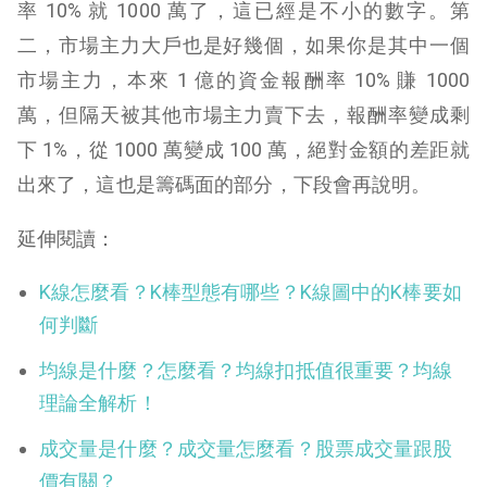
率 10% 就 1000 萬了，這已經是不小的數字。第
二，市場主力大戶也是好幾個，如果你是其中一個
市場主力，本來 1 億的資金報酬率 10% 賺 1000
萬，但隔天被其他市場主力賣下去，報酬率變成剩
下 1%，從 1000 萬變成 100 萬，絕對金額的差距就
出來了，這也是籌碼面的部分，下段會再說明。
延伸閱讀：
K線怎麼看？K棒型態有哪些？K線圖中的K棒要如
何判斷
均線是什麼？怎麼看？均線扣抵值很重要？均線
理論全解析！
成交量是什麼？成交量怎麼看？股票成交量跟股
價有關？