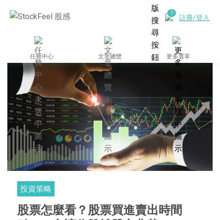
註冊/登入
任務中心
文章總覽
更多選單
投資策略
股票怎麼看？股票買進賣出時間