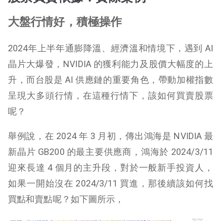
大盤行情好，積極操作
2024年上半年通膨降溫、經濟溫和情境下，遇到 AI
晶片大爆發，NVIDIA 的獲利能力及股價大幅度的上
升，而台股是 AI 供應鏈的重要角色，帶動加權指數
呈現大多頭行情，在這種行情下，該如何買賣股票
呢？
舉例說，在 2024 年 3 月初，傳出鴻海是 NVIDIA 最
新晶片 GB200 的最主要供應商，鴻海於 2024/3/11
迎來長達 4 個月的主升段，對於一般新手投資人，
如果一開始沒在 2024/3/11 買進，那後續該如何找
買點和賣點呢？如下圖所示，