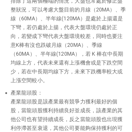
排除了這兩個極端的情況，大盤也常處於修正盤
整狀況，可以考慮大盤目前的月線（20MA）、季
線（60MA）、半年線(120MA）是處於上揚還是
下彎，若仍處於上揚，代表大盤環境仍處於正
向，若變成下彎代表大盤環境較差，同時也要注
意K棒有沒也跌破月線（20MA）、季線
（60MA）、半年線(120MA），若 K 棒在中長期
均線上方，代表未來還有上漲機會或是下跌空間
少，若在中長期均線下方，未來下跌機率較大或
上漲空間較小。
產業龍頭股：
產業龍頭股是該產業最有競爭力獲利最好的個
股，當龍頭股獲利持續良好並成長，該產業的其
他公司也有望持續成長，反之當龍頭股也出現獲
利停滯甚至衰退，其他公司要能夠保持獲利的可