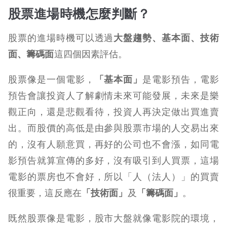
股票進場時機怎麼判斷？
股票的進場時機可以透過
大盤趨勢、基本面、技術
面、籌碼面
這四個因素評估。
股票像是一個電影，
「基本面」
是電影預告，電影
預告會讓投資人了解劇情未來可能發展，未來是樂
觀正向，還是悲觀看待，投資人再決定做出買進賣
出。而股價的高低是由參與股票市場的人交易出來
的，沒有人願意買，再好的公司也不會漲，如同電
影預告就算宣傳的多好，沒有吸引到人買票，這場
電影的票房也不會好，所以「人（法人）」的買賣
很重要，這反應在
「技術面」
及
「籌碼面」
。
既然股票像是電影，股市大盤就像電影院的環境，