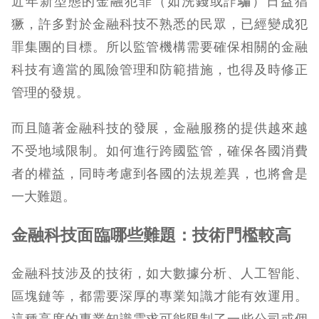
近年新型態的金融犯罪（如洗錢或詐騙）日益猖
獗，許多對於金融科技不熟悉的民眾，已經變成犯
罪集團的目標。所以監管機構需要確保相關的金融
科技有適當的風險管理和防範措施，也得及時修正
管理的發規。
而且隨著金融科技的發展，金融服務的提供越來越
不受地域限制。如何進行跨國監管，確保各國消費
者的權益，同時考慮到各國的法規差異，也將會是
一大難題。
金融科技面臨哪些難題：技術門檻較高
金融科技涉及的技術，如大數據分析、人工智能、
區塊鏈等，都需要深厚的專業知識才能有效運用。
這種高度的專業知識需求可能限制了一些公司或個