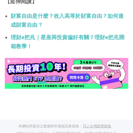
【延伸閱讀】
財富自由是什麼？收入高等於財富自由？如何達
成財富自由？
理財e把兆｜星座與投資偏好有關？理財e把兆開
箱教學！
本網站所提供之股價與市場資訊來源為：
TEJ 台灣經濟新報
、