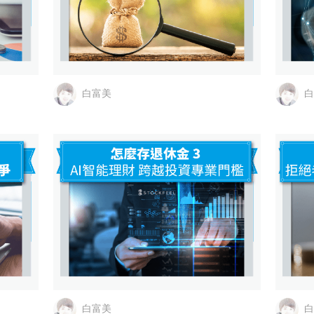
白富美
白
白富美
白