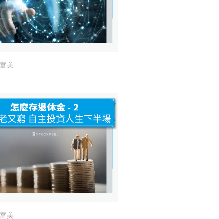
富美
富美