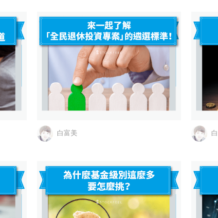
白富美
白