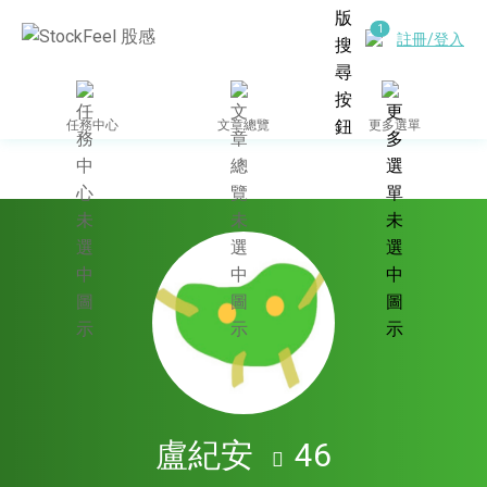
註冊/登入
任務中心
文章總覽
更多選單
盧紀安
46