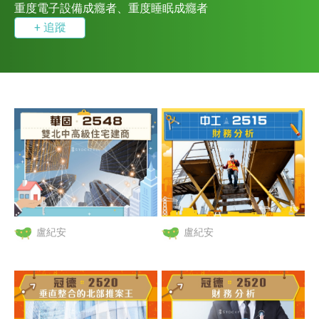
重度電子設備成癮者、重度睡眠成癮者
+ 追蹤
盧紀安
盧紀安