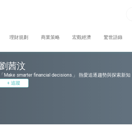
理財規劃
商業策略
宏觀經濟
驚世語錄
劉茜汶
「Make smarter financial decisions.」 熱愛追逐趨勢與
+ 追蹤