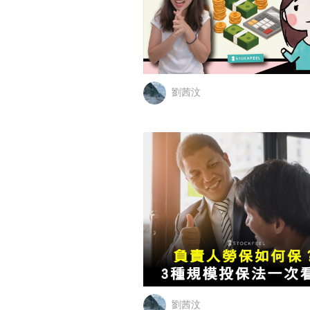
劉茜汶
劉茜汶