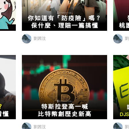
劉茜汶
劉
劉茜汶
劉