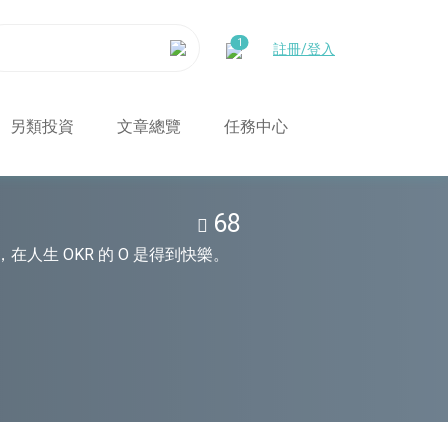
註冊/登入
另類投資
文章總覽
任務中心
68
探索新知，在人生 OKR 的 O 是得到快樂。