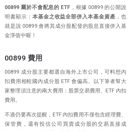
00899
屬於不會配息的 ETF
，根據 00899 的公開說
明書顯示：
本基金之收益全部併入本基金資產
，也
就是說 00899 會將其成分股配發的股息直接併入基
金淨值中喔！
00899 費用
00899 成分股主要都選自海外上市公司，可料想內
扣費用相較國內成分股 ETF 會偏高。以下筆者幫大
家整理須注意的兩大費用：股票交易費用、ETF 內扣
費用。
不過仍要再次提醒，ETF 內扣費用不僅包含經理費、
保管費，還有投信公司買賣成分股的交易直接成