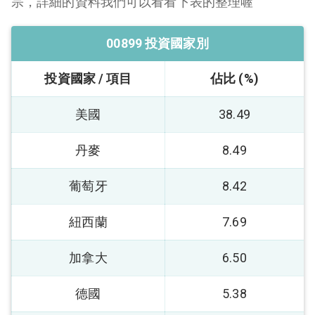
宗，詳細的資料我們可以看看下表的整理喔
00899 投資國家別
投資國家 / 項目
佔比 (%)
美國
38.49
丹麥
8.49
葡萄牙
8.42
紐西蘭
7.69
加拿大
6.50
德國
5.38