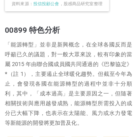
資料來源：
投信投顧公會
，股感商品研究室整理
00899 特色分析
「能源轉型」並非是新興概念，在全球各國反而是
呼籲已久的議題，對一般大眾來說，較有印象的當
屬 2015 年由聯合國成員國共同通過的《巴黎協定》
*（註 1），主要遏止全球暖化趨勢。但截至今年為
止，會發現各國在能源轉型的過程中並非十分順
利，其中，「成本過高」是主要原因之一，但隨著
相關技術與應用越發成熟，能源轉型所需投入的成
分已大幅下降，也表示在太陽能、風力或水力發電
等新能源的開發將更加普及化。