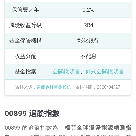
保管費／年
0.2%
風險收益等級
RR4
基金保管機構
彰化銀行
收益分配
不配息
基金檔案
公開說明書
、
簡式公開說明書
資料來源：
富蘭克林華美投信
；資料時間：2026/04/27
00899 追蹤指數
00899 的追蹤指數為「
標普全球潔淨能源精選指