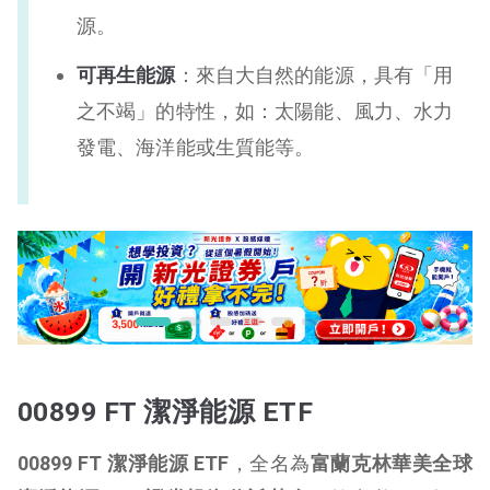
源。
可再生能源
：來自大自然的能源，具有「用
之不竭」的特性，如：太陽能、風力、水力
發電、海洋能或生質能等。
00899 FT 潔淨能源 ETF
00899 FT 潔淨能源 ETF
，全名為
富蘭克林華美全球