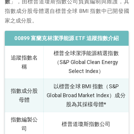
數
」，由標普道瓊斯指數公司負責編制與維護，其
指數成分股母體選自標普全球 BMI 指數中已開發國
家之成分股。
00899 富蘭克林潔淨能源 ETF
追蹤指數介紹
標普全球潔淨能源精選指數
追蹤指數名
（S&P Global Clean Energy
稱
Select Index）
以標普全球 BMI 指數（S&P
指數成分股
Global Broad Market Index）成分
母體
股為其採樣母體*
指數編製公
標普道瓊斯指數公司
司