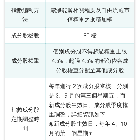
指數編制方
潔淨能源相關程度及自由流通市
法
值權重之乘積加權
成分股檔數
30 檔
個別成分股不得超過權重上限
成分股權重
4.5%，超過 4.5% 的部份依各成
分股權重分配至其他成分股
每年進行 2 次成分股審核，分別
是 3、9 月的第三個星期五，而
新成分股生效日、成分股季度權
指數成分股
重調整，詳細資訊如下：
定期調整時
◉新成分股生效日：每年 4、10
間
月
的第三個星期五