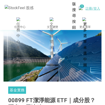
註冊/登入
任務中心
文章總覽
更多選單
基金實務
00899 FT潔淨能源 ETF｜成分股？