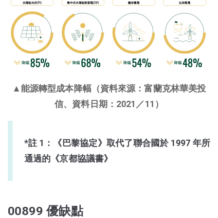
▲能源轉型成本降幅（資料來源：富蘭克林華美投
信、資料日期：2021／11）
*註 1：《巴黎協定》取代了聯合國於 1997 年所
通過的《京都協議書》
00899 優缺點