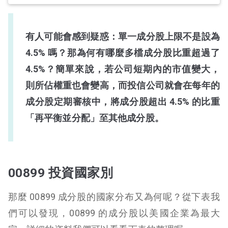
有人可能會感到疑惑：單一成分股上限不是設為
4.5% 嗎？那為何有哪麼多檔成分股比重超過了
4.5%？簡單來說，若公司短期內的市值變大，
則所佔權重也會變高，而投信公司就會在每年的
成分股定期審核中，將成分股超出 4.5% 的比重
「再平衡並分配」至其他成分股。
00899 投資國家別
那麼 00899 成分股的國家分布又為何呢？從下表我
們可以發現，00899 的成分股以美國企業為最大