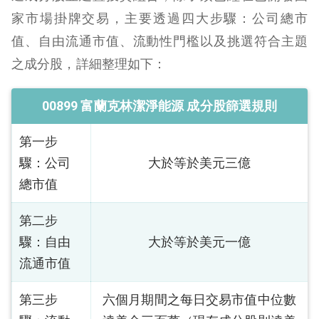
家市場掛牌交易，主要透過四大步驟：公司總市
值、自由流通市值、流動性門檻以及挑選符合主題
之成分股，詳細整理如下：
00899 富蘭克林潔淨能源 成分股篩選規則
第一步
驟：公司
大於等於美元三億
總市值
第二步
驟：自由
大於等於美元一億
流通市值
第三步
六個月期間之每日交易市值中位數