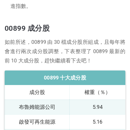
進指數。
00899 成分股
如前所述，00899 由 30 檔成分股所組成，且每年將
會進行兩次成分股調整，下表整理了 00899 最新的
前 10 大成分股，趕快繼續看下去吧！
00899 十大成分股
成分股
權重（％）
布魯姆能源公司
5.94
啟發可再生能源
5.16