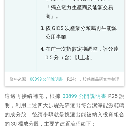
「獨立電力生產商及能源交易
商」。
依 GICS 次產業分類屬再生能源
公用事業。
在前一次指數定期調整，評分達
0.5 分（含）以上者。
資料來源：
00899 公開說明書
（P.24），股感商品研究室整理
這邊再接續補充，根據
00899 公開說明
書
P.25 說
明，利用上述四大步驟先篩選出符合潔淨能源範疇
的成分股，後續步驟就是挑選出能被納入投資組合
的 30 檔成分股，主要的建置流程如下：