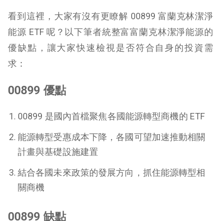
看到這裡，大家有沒有更瞭解 00899 富蘭克林潔淨
能源 ETF 呢？以下筆者統整富富蘭克林潔淨能源的
優缺點，讓大家快速檢視是否符合自身的投資需
求：
00899 優點
00899 是國內首檔聚焦各國能源轉型商機的 ETF
能源轉型受惠成本下降，各國可望加速推動相關
計畫與基礎設施建置
結合各國未來政策的發展方向，抓住能源轉型相
關商機
00899 缺點