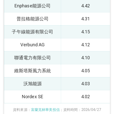
Enphase能源公司
4.42
普拉格能源公司
4.31
子午線能源有限公司
4.15
Verbund AG
4.12
聯通電力有限公司
4.10
維斯塔斯風力系統
4.05
沃旭能源
4.03
Nordex SE
4.02
資料來源：
富蘭克林華美投信
；資料時間：2026/04/27