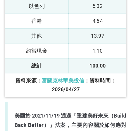
以色列
5.32
香港
4.64
其他
13.97
約當現金
1.10
總計
100.00
資料來源：
富蘭克林華美投信
；資料時間：
2026/04/27
美國於 2021/11/19 通過「重建美好未來（Build
Back Better）」法案，主要內容關於如何應對