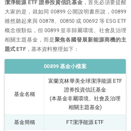
潔淨能源 ETF 證券投資信託基金
，首先必須要提醒
大家的是，就如同 00899 公開說明書所說，00899
雖然聽起來與 00878、00850 或 00692 等 ESG ETF
概念很類似，但 00899 並非歸屬環境、社會及治理
相關主題基金，而是
聚焦各國發展新能源商機的主
題式 ETF
，基本資料整理如下：
00899 基金小檔案
富蘭克林華美全球潔淨能源 ETF
證券投資信託基金
基金名稱
(本基金非屬環境、社會及治
理
相關主題基金)
基金簡稱
FT潔淨能源 ETF