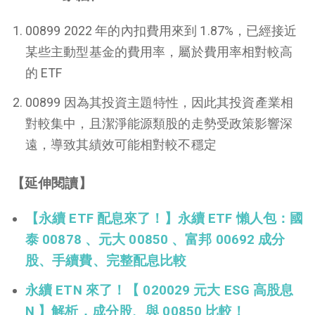
00899 2022 年的內扣費用來到 1.87%，已經接近
某些主動型基金的費用率，屬於費用率相對較高
的 ETF
00899 因為其投資主題特性，因此其投資產業相
對較集中，且潔淨能源類股的走勢受政策影響深
遠，導致其績效可能相對較不穩定
【延伸閱讀】
【永續 ETF 配息來了！】永續 ETF 懶人包：國
泰 00878 、元大 00850 、富邦 00692 成分
股、手續費、完整配息比較
永續 ETN 來了！【 020029 元大 ESG 高股息
N 】解析，成分股、與 00850 比較！