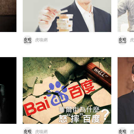
虎嗅網
虎
虎嗅網
虎