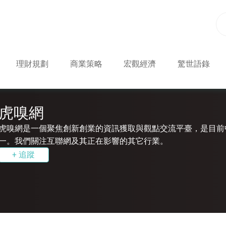
理財規劃
商業策略
宏觀經濟
驚世語錄
虎嗅網
虎嗅網是一個聚焦創新創業的資訊獲取與觀點交流平臺，是目前
一。我們關注互聯網及其正在影響的其它行業。
+ 追蹤