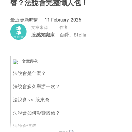
響？法說會完整懶人包！
最近更新時間： 11 February, 2026
文章來源
作者
股感知識庫
百舜、Stella
文章段落
法說會是什麼？
法說會多久舉辦一次？
法說會 vs. 股東會
法說會如何影響股價？
法說會流程