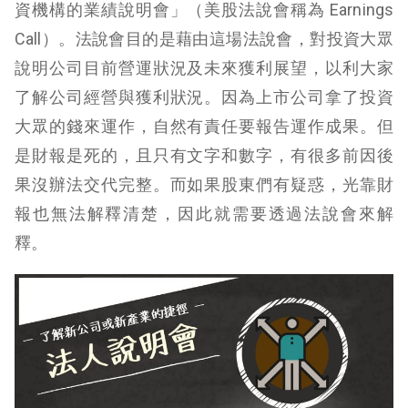
資機構的業績說明會」（美股法說會稱為 Earnings
Call）。法說會目的是藉由這場法說會，對投資大眾
說明公司目前營運狀況及未來獲利展望，以利大家
了解公司經營與獲利狀況。因為
上市公司拿了投資
大眾的錢來運作，自然有責任要報告運作成果。但
是財報是死的，且只有文字和數字，有很多前因後
果沒辦法交代完整。而如果股東們有疑惑，光靠財
報也無法解釋清楚，因此就需要透過法說會來解
釋。