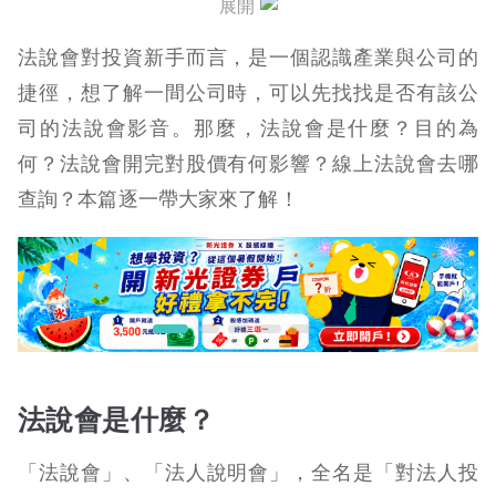
展開
法說會重點
法說會對投資新手而言，是一個認識產業與公司的
線上法說會哪裡看？
捷徑，想了解一間公司時
，可以先找找是否有該公
司的法說會
影音
。那麼，法說會是什麼？目的為
法說會常見問題 Q&A
何？法說會開完對股價有何影響？線上法說會去哪
熱門個股法說會重點整理
查詢？本篇逐一帶大家來了解！
元富證券 x 股感會員專屬優惠！
法說會是什麼？
「法說會」、「法人說明會」，全名是「對法人投