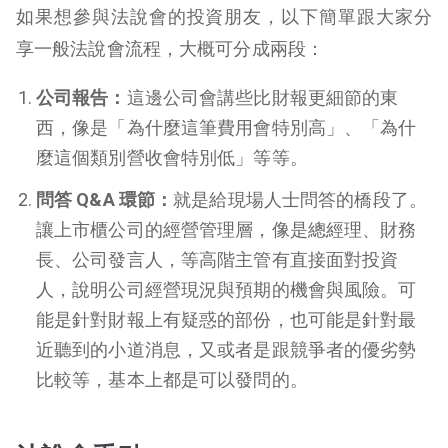
如果想參與法說會的投資朋友，以下簡單跟大家分
享一般法說會流程，大概可分成兩段：
公司報告：
這邊公司會講些比財報更細節的東
西，像是「為什麼這筆費用會特別高」、「為什
麼這個類別營收會特別低」等等。
問答 Q&A 環節：
就是給現場人士問答的橋段了。
讓上市櫃公司的經營管理層，像是總經理、財務
長、公司發言人，等高階主管有直接面對投資
人，說明公司經營現況與預期的機會與風險。可
能是針對財報上有疑惑的部份，也可能是針對最
近聽到的小道消息，又或者是跟競爭者的優劣勢
比較等，基本上都是可以發問的。