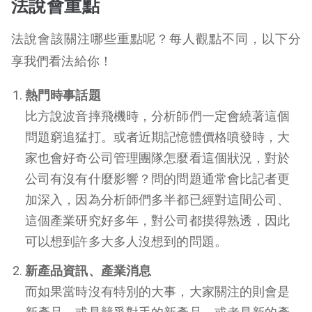
法說會重點
法說會該關注哪些重點呢？每人觀點不同，以下分
享我們看法給你！
熱門時事話題
比方說波音摔飛機時，分析師們一定會繞著這個
問題窮追猛打。或者近期記憶體價格噴發時，大
家也會好奇公司管理團隊怎麼看這個狀況，對於
公司有沒有什麼影響？問的問題通常會比記者更
加深入，因為分析師們多半都已經對這間公司、
這個產業研究好多年，對公司都摸得熟透，因此
可以想到許多大多人沒想到的問題。
新產品資訊、產業消息
而如果當時沒有特別的大事，大家關注的則會是