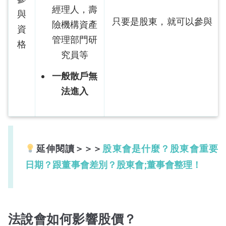
經理人，壽
與
只要是股東，就可以參與
險機構資產
資
管理部門研
格
究員等
一般散戶無
法進入
延伸閱讀＞＞＞
股東會是什麼？股東會重要
日期？跟董事會差別？股東會;董事會整理！
法說會如何影響股價？