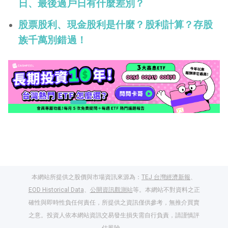
日、最後過戶日有什麼差別？
股票股利、現金股利是什麼？股利計算？存股
族千萬別錯過！
本網站所提供之股價與市場資訊來源為：
TEJ 台灣經濟新報
、
EOD Historical Data
、
公開資訊觀測站
等。本網站不對資料之正
確性與即時性負任何責任，所提供之資訊僅供參考，無推介買賣
之意。投資人依本網站資訊交易發生損失需自行負責，請謹慎評
閱讀文章，天天賺