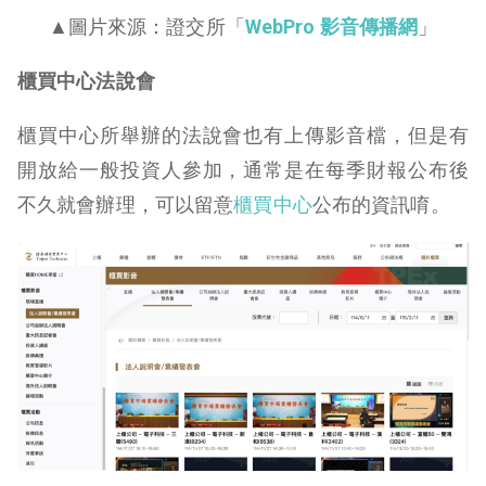
▲圖片來源：證交所「
WebPro 影音傳播網
」
櫃買中心法說會
櫃買中心所舉辦的法說會也有上傳影音檔，但是有
開放給一般投資人參加，通常是在每季財報公布後
不久就會辦理，可以留意
櫃買中心
公布的資訊唷。