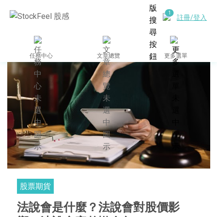
註冊/登入
任務中心
文章總覽
更多選單
股票期貨
法說會是什麼？法說會對股價影