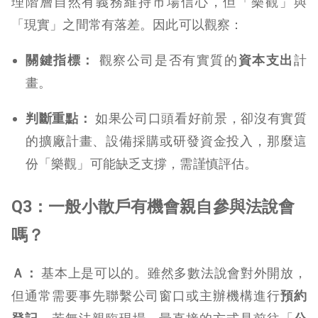
理階層自然有義務維持市場信心，但「樂觀」與
「現實」之間常有落差。因此可以觀察：
關鍵指標：
觀察公司是否有實質的
資本支出
計
畫。
判斷重點：
如果公司口頭看好前景，卻沒有實質
的擴廠計畫、設備採購或研發資金投入，那麼這
份「樂觀」可能缺乏支撐，需謹慎評估。
Q3：一般小散戶有機會親自參與法說會
嗎？
Ａ：
基本上是可以的。雖然多數法說會對外開放，
但通常需要事先聯繫公司窗口或主辦機構進行
預約