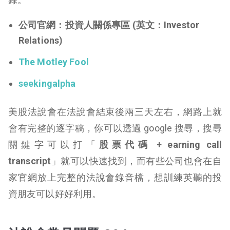
公司官網：投資人關係專區 (英文：Investor
Relations)
The Motley Fool
seekingalpha
美股法說會在法說會結束後兩三天左右，網路上就
會有完整的逐字稿，你可以透過 google 搜尋，搜尋
關鍵字可以打「
股票代碼 + earning call
transcript
」就可以快速找到，而有些公司也會在自
家官網放上完整的法說會錄音檔，想訓練英聽的投
資朋友可以好好利用。