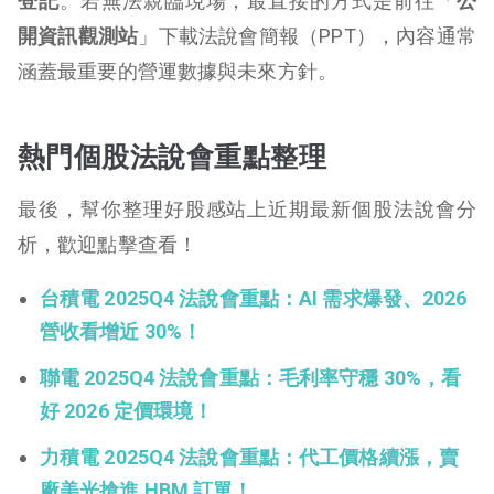
登記
。若無法親臨現場，最直接的方式是前往「
公
開資訊觀測站
」下載法說會簡報（PPT），內容通常
涵蓋最重要的營運數據與未來方針。
熱門個股法說會重點整理
最後，幫你整理好股感站上近期最新個股法說會分
析，歡迎點擊查看！
台積電 2025Q4 法說會重點：AI 需求爆發、2026
營收看增近 30%！
聯電 2025Q4 法說會重點：毛利率守穩 30%，看
好 2026 定價環境！
力積電 2025Q4 法說會重點：代工價格續漲，賣
廠美光搶進 HBM 訂單！