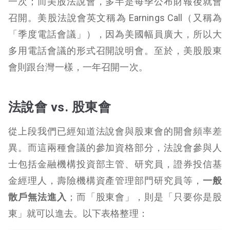
一次；而美股法說會，多半是每季公布財報後就會
召開。美股法說會英文稱為 Earnings Call（又稱為
「季度電話會議」），因為美國幅員廣大，所以大
多用電話會議的形式召開說明會。至於，美股股東
會則跟台灣一樣，一年召開一次。
法說會 vs. 股東會
從上段我們已經知道法說會與股東會的開會頻率差
異。而這兩種會議的參加資格部分，法說會參與人
士包括金融機構投資部主管、研究員，證券投信基
金經理人，壽險機構資產管理部門研究員等，
一般
散戶無法進入
；而「股東會」，則是「只要你是股
東」就可以進去。以下表格整理：