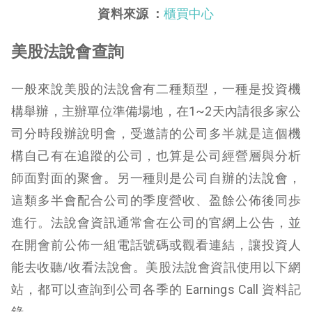
資料來源 ：
櫃買中心
美股法說會查詢
一般來說美股的法說會有二種類型，一種是投資機
構舉辦，主辦單位準備場地，在1~2天內請很多家公
司分時段辦說明會，受邀請的公司多半就是這個機
構自己有在追蹤的公司，也算是公司經營層與分析
師面對面的聚會。另一種則是公司自辦的法說會，
這類多半會配合公司的季度營收、盈餘公佈後同歩
進行。
法說會資訊通常會在公司的官網上公告，並
在開會前公佈一組電話號碼或觀看連結，讓投資人
能去收聽/收看法說會。美股法說會資訊使用以下網
站，都可以查詢到公司各季的 Earnings Call 資料記
錄。