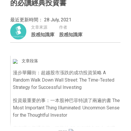
的必讀經典投資書
最近更新時間： 28 July, 2021
文章來源
作者
股感知識庫
股感知識庫
文章段落
漫步華爾街：超越股市漲跌的成功投資策略 A
Random Walk Down Wall Street: The Time-Tested
Strategy for Successful Investing
投資最重要的事：一本股神巴菲特讀了兩遍的書 The
Most Important Thing Illuminated: Uncommon Sense
for the Thoughtful Investor
窮查理的普通常識：巴菲特 50 年智慧合夥人 查理．