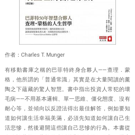
作者：Charles T. Munger
有移動書庫之稱的巴菲特終身合夥人——查理．蒙
格，他所謂的「普通常識」其實是在大量閱讀的薰
陶之下蘊藏的驚人智慧。書中指出投資人常犯的壞
毛病——不用基本邏輯、單一思維、僵化態度、沒有
耐心等，並傾向以反證法得出最佳解答，例如要知
道如何讓生活幸福美滿，必須先知道如何讓自己生
活悲慘，然後避開這些讓自己悲慘的行為。本書從