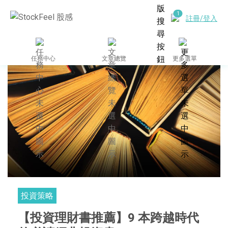
註冊/登入
任務中心
文章總覽
更多選單
投資策略
【投資理財書推薦】9 本跨越時代