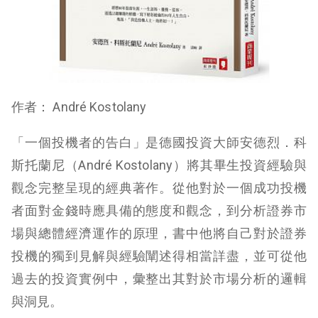
作者： André Kostolany
「一個投機者的告白」是德國投資大師安德烈．科
斯托蘭尼（André Kostolany）將其畢生投資經驗與
觀念完整呈現的經典著作。從他對於一個成功投機
者面對金錢時應具備的態度和觀念，到分析證券市
場與總體經濟運作的原理，書中他將自己對於證券
投機的獨到見解與經驗闡述得相當詳盡，並可從他
過去的投資實例中，彙整出其對於市場分析的邏輯
與洞見。