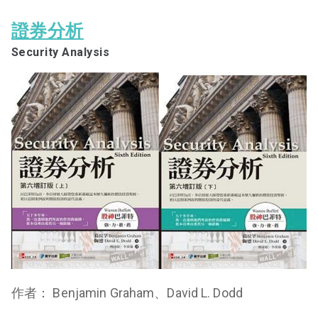
證券分析
Security Analysis
作者： Benjamin Graham、David L. Dodd