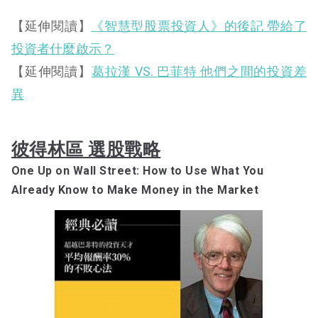
【延伸閱讀】
《智慧型股票投資人》的後記 帶給了
投資者什麼啟示？
【延伸閱讀】
葛拉漢 VS. 巴菲特 他們之間的投資差
異
彼得林區 選股戰略
One Up on Wall Street: How to Use What You
Already Know to Make Money in the Market