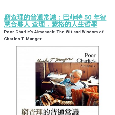
窮查理的普通常識：巴菲特 50 年智
慧合夥人 查理．蒙格的人生哲學
Poor Charlie’s Almanack: The Wit and Wisdom of
Charles T. Munger