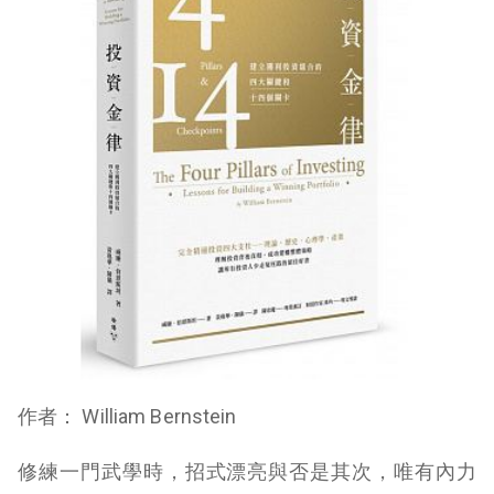
作者： William Bernstein
修練一門武學時，招式漂亮與否是其次，唯有內力