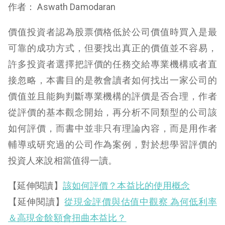
作者： Aswath Damodaran
價值投資者認為股票價格低於公司價值時買入是最
可靠的成功方式，但要找出真正的價值並不容易，
許多投資者選擇把評價的任務交給專業機構或者直
接忽略，本書目的是教會讀者如何找出一家公司的
價值並且能夠判斷專業機構的評價是否合理，作者
從評價的基本觀念開始，再分析不同類型的公司該
如何評價，而書中並非只有理論內容，而是用作者
輔導或研究過的公司作為案例，對於想學習評價的
投資人來說相當值得一讀。
【延伸閱讀】
該如何評價？本益比的使用概念
【延伸閱讀】
從現金評價與估值中觀察 為何低利率
＆高現金餘額會扭曲本益比？