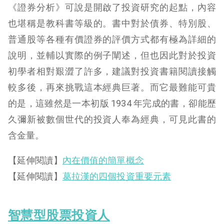
《證券分析》可說是開啟了投資研究的起點，內容
也堪稱是教科書等級的。書中對於債券、特別股、
普通股等各種有價證券的評價方式都有極為詳細的
說明，並輔以實際的例子闡述，但也因此對於投資
初學者相對艱澀了許多，建議對投資書籍閱讀接觸
較多後，再來挑戰這本經典巨著。而它最難能可貴
的是，這雖然是一本初版 1934 年完成的書，卻能歷
久彌新被數個世代的投資人奉為經典，可見此書的
含金量。
【延伸閱讀】
內在價值的簡單概念
【延伸閱讀】
葛拉漢的四個投資重要元素
智慧型股票投資人