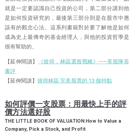
就是一定要認識自己投資的公司，第二部分講到他
是如何投資研究的，最後第三部分則是在股市中應
該有的觀念心法。這系列書籍對於要了解他是如何
成為史上最傳奇的基金經理人，與他的投資哲學是
很有幫助的。
【延伸閱讀】
《彼得．林區選股戰略》——美股隊長
書評
【延伸閱讀】
彼得林區 完美股票的 13 個特點
如何評價一支股票：用最快上手的評
價方法選好股
THE LITTLE BOOK OF VALUATION:How to Value a
Company, Pick a Stock, and Profit