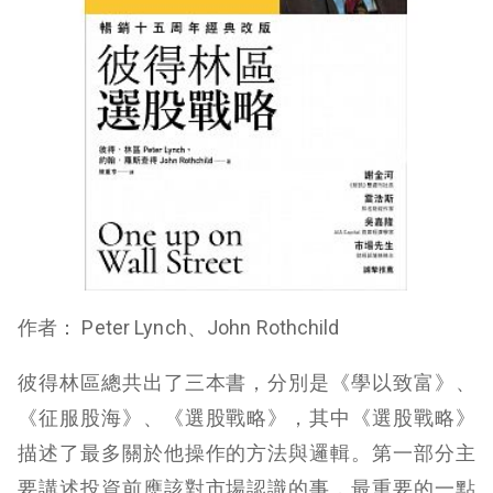
作者： Peter Lynch、John Rothchild
彼得林區總共出了三本書，分別是《學以致富》、
《征服股海》、《選股戰略》，其中《選股戰略》
描述了最多關於他操作的方法與邏輯。第一部分主
要講述投資前應該對市場認識的事，最重要的一點