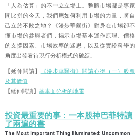
「人為估算」的不中立立場上。整體市場都是專家
間比拼的今天，我們應如何利用市場的力量，將自
己立於不敗之地？《漫步華爾街》對身在市場卻不
懂市場的參與者們，揭示市場基本運作原理、價格
的支撐因素、市場效率的迷思，以及從實證科學的
角度出發看待現行分析模式的破綻。
【延伸閱讀】
《漫步華爾街》閱讀心得（一）股票
及其價值
【延伸閱讀】
基本面分析的地雷
投資最重要的事：一本股神巴菲特讀
了兩遍的書
The Most Important Thing Illuminated: Uncommon