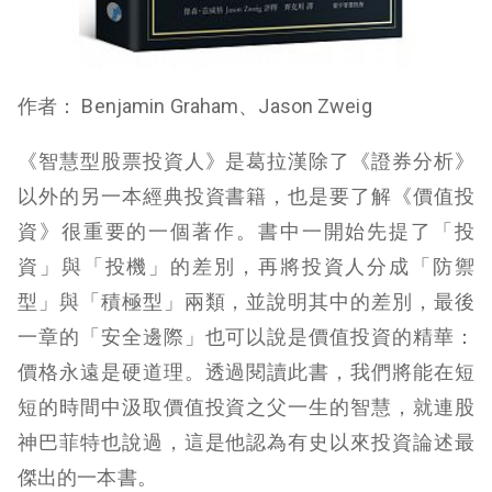
作者： Benjamin Graham、Jason Zweig
《智慧型股票投資人》是葛拉漢除了《證券分析》
以外的另一本經典投資書籍，也是要了解《價值投
資》很重要的一個著作。書中一開始先提了「投
資」與「投機」的差別，再將投資人分成「防禦
型」與「積極型」兩類，並說明其中的差別，最後
一章的「安全邊際」也可以說是價值投資的精華：
價格永遠是硬道理。透過閱讀此書，我們將能在短
短的時間中汲取價值投資之父一生的智慧，就連股
神巴菲特也說過，這是他認為有史以來投資論述最
傑出的一本書。