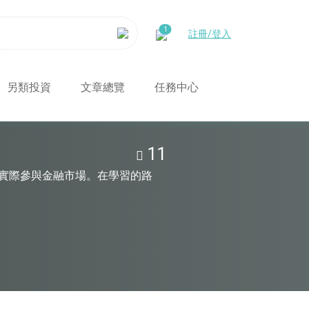
註冊/登入
另類投資
文章總覽
任務中心
11
實際參與金融市場。在學習的路