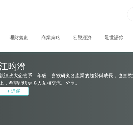
理財規劃
商業策略
宏觀經濟
驚世語錄
江昀澄
就讀政大企管系二年級，喜歡研究各產業的趨勢與成長，也喜歡
上，希望能與更多人互相交流、分享。
+ 追蹤