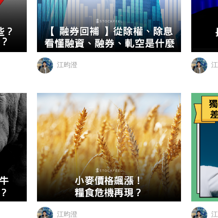
江昀澄
江
江昀澄
江