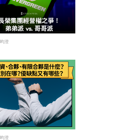
昀澄
昀澄