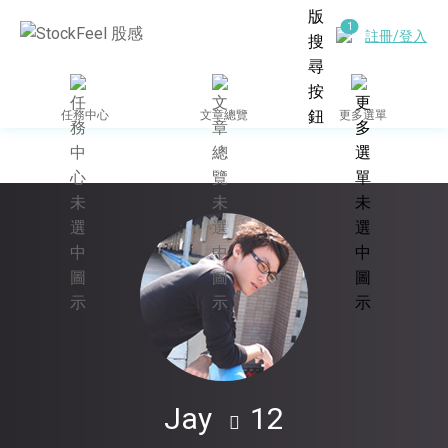
註冊/登入
任務中心
文章總覽
更多選單
Jay
12