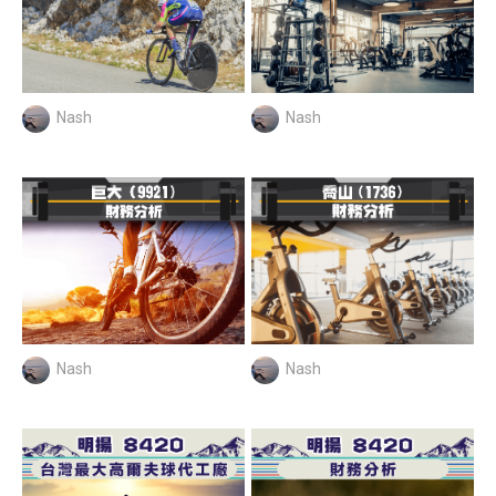
Nash
Nash
Nash
Nash