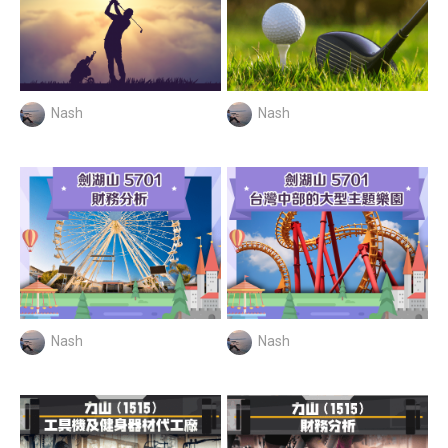
Nash
Nash
Nash
Nash