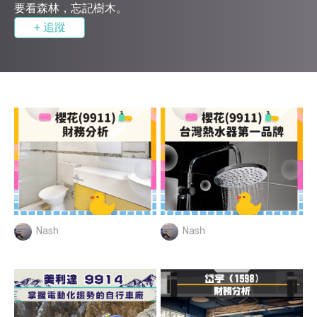
要看森林，忘記樹木。
+ 追蹤
Nash
Nash