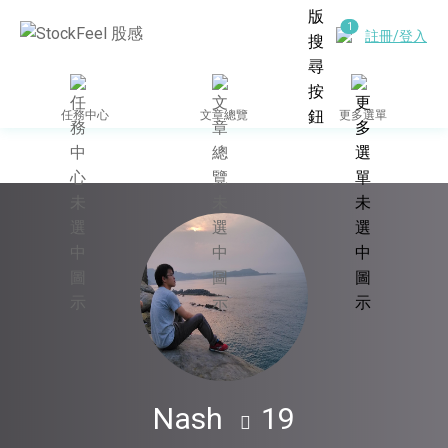
註冊/登入
任務中心
文章總覽
更多選單
Nash
19