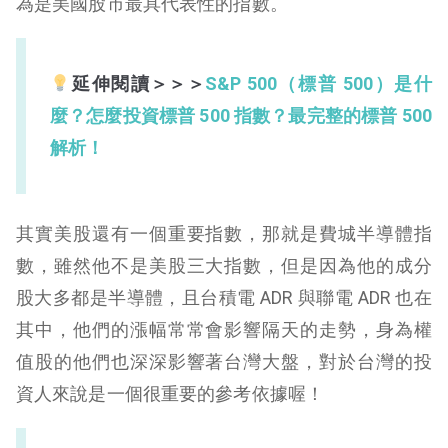
為是美國股市最具代表性的指數。
延伸閱讀＞＞＞
S&P 500（標普 500）是什
麼？怎麼投資標普 500 指數？最完整的標普 500
解析！
其實美股還有一個重要指數，那就是費城半導體指
數，雖然他不是美股三大指數，但是因為他的成分
股大多都是半導體，且台積電 ADR 與聯電 ADR 也在
其中，他們的漲幅常常會影響隔天的走勢，身為權
值股的他們也深深影響著台灣大盤，對於台灣的投
資人來說是一個很重要的參考依據喔！