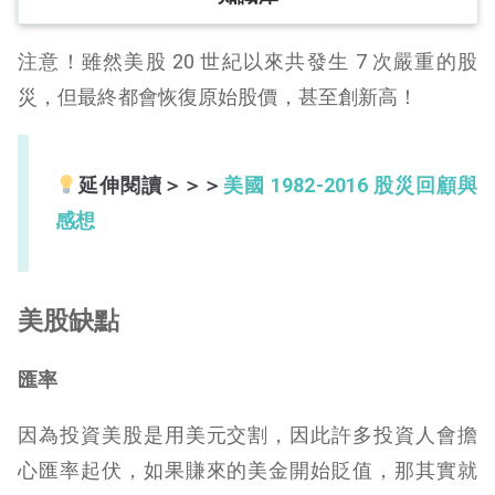
注意！雖然美股 20 世紀以來共發生 7 次嚴重的股
災，但最終都會恢復原始股價，甚至創新高！
延伸閱讀＞＞＞
美國 1982-2016 股災回顧與
感想
美股缺點
匯率
因為投資美股是用美元交割，因此許多投資人會擔
心匯率起伏，如果賺來的美金開始貶值，那其實就