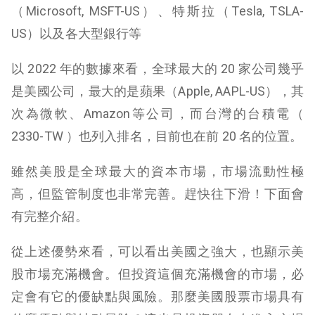
（Microsoft, MSFT-US）、特斯拉（Tesla, TSLA-
US）以及各大型銀行等
以 2022 年的數據來看，全球最大的 20 家公司幾乎
是美國公司，最大的是蘋果（Apple, AAPL-US），其
次為微軟、Amazon等公司，而台灣的台積電（
2330-TW ）也列入排名，目前也在前 20 名的位置。
雖然美股是全球最大的資本市場，市場流動性極
高，但監管制度也非常完善。趕快往下滑！下面會
有完整介紹。
從上述優勢來看，可以看出美國之強大，也顯示美
股市場充滿機會。但投資這個充滿機會的市場，必
定會有它的優缺點與風險。那麼美國股票市場具有