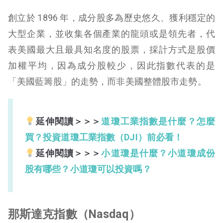
創立於 1896 年，成分股多為歷史悠久、獲利穩定的
大型企業，並收集各個產業的龍頭或是領先者，代
表美國最大且最具知名度的股票，採計方式是股價
加權平均，因為成分股較少，因此指數代表的是
「美國藍籌股」的走勢，而非美國整體股市走勢。
延伸閱讀＞＞＞
道瓊工業指數是什麼？怎麼
買？投資道瓊工業指數（DJI）前必看！
延伸閱讀＞＞＞
小道瓊是什麼？小道瓊成份
股有哪些？小道瓊可以投資嗎？
那斯達克指數（Nasdaq）