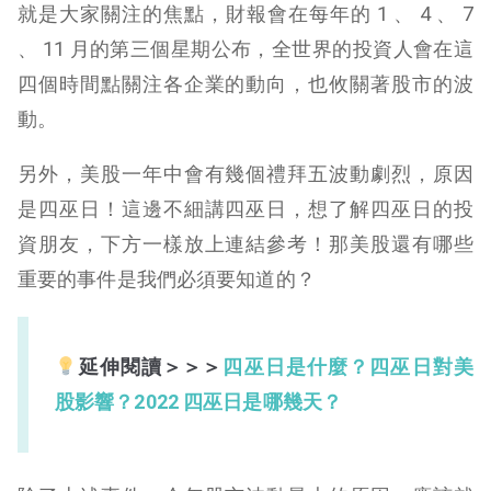
就是大家關注的焦點，財報會在每年的 1 、 4 、 7
、 11 月的第三個星期公布，全世界的投資人會在這
四個時間點關注各企業的動向，也攸關著股市的波
動。
另外，美股一年中會有幾個禮拜五波動劇烈，原因
是四巫日！這邊不細講四巫日，想了解四巫日的投
資朋友，下方一樣放上連結參考！那美股還有哪些
重要的事件是我們必須要知道的？
延伸閱讀＞＞＞
四巫日是什麼？四巫日對美
股影響？2022 四巫日是哪幾天？