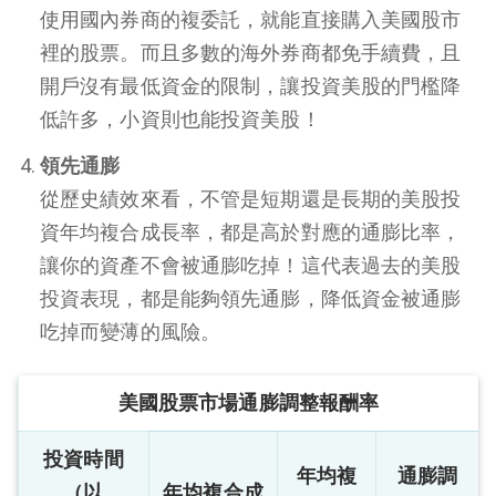
使用國內券商的複委託，就能直接購入美國股市
裡的股票。而且多數的海外券商都免手續費，且
開戶沒有最低資金的限制，讓投資美股的門檻降
低許多，小資則也能投資美股！
領先通膨
從歷史績效來看，不管是短期還是長期的美股投
資年均複合成長率，都是高於對應的通膨比率，
讓你的資產不會被通膨吃掉！這代表過去的美股
投資表現，都是能夠領先通膨，降低資金被通膨
吃掉而變薄的風險。
美國股票市場通膨調整報酬率
投資時間
年均複
通膨調
（以
年均複合成