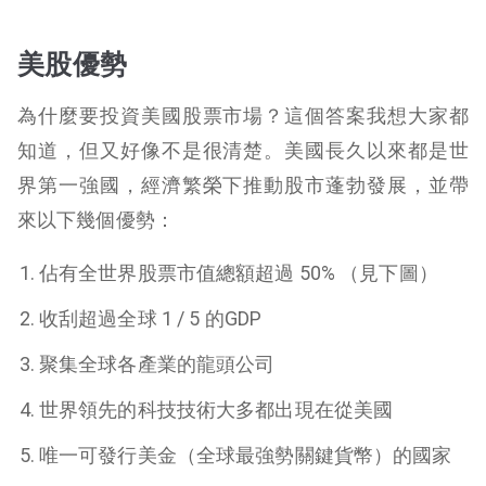
美股優勢
為什麼要投資美國股票市場？這個答案我想大家都
知道，但又好像不是很清楚。美國長久以來都是世
界第一強國，經濟繁榮下推動股市蓬勃發展，並帶
來以下幾個優勢：
佔有全世界股票市值總額超過 50% （見下圖）
收刮超過全球 1 / 5 的GDP
聚集全球各產業的龍頭公司
世界領先的科技技術大多都出現在從美國
唯一可發行美金（全球最強勢關鍵貨幣）的國家