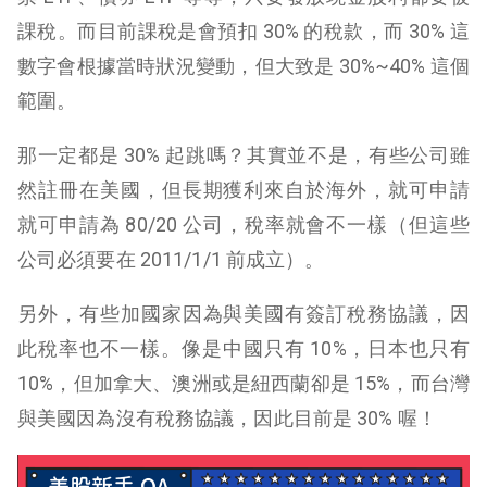
課稅。而目前課稅是會預扣 30% 的稅款，而 30% 這
數字會根據當時狀況變動，但大致是 30%~40% 這個
範圍。
那一定都是 30% 起跳嗎？其實並不是，有些公司雖
然註冊在美國，但長期獲利來自於海外，就可申請
就可申請為 80/20 公司，稅率就會不一樣（但這些
公司必須要在 2011/1/1 前成立）。
另外，有些加國家因為與美國有簽訂稅務協議，因
此稅率也不一樣。像是中國只有 10%，日本也只有
10%，但加拿大、澳洲或是紐西蘭卻是 15%，而台灣
與美國因為沒有稅務協議，因此目前是 30% 喔！