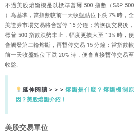
不過美股熔斷機是以標準普爾 500 指數（S&P 500
）為基準，當指數較前一天收盤點位下跌 7% 時，全
美證券市場交易將會暫停 15 分鐘；若恢復交易後，
標普 500 指數跌勢未止，幅度更擴大至 13% 時，便
會觸發第二輪熔斷，再暫停交易 15 分鐘；當指數較
前一天收盤點位下跌 20% 時，便會直接暫停交易至
收盤。
延伸閱讀＞＞＞
熔斷是什麼？熔斷機制原
因？美股熔斷介紹！
美股交易單位