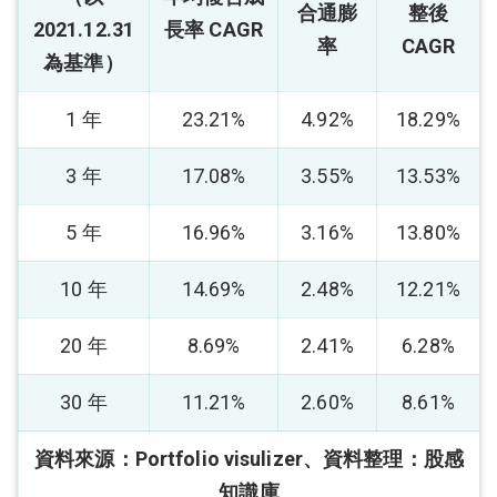
合通膨
整後
2021.12.31
長率 CAGR
率
CAGR
為基準）
1 年
23.21%
4.92%
18.29%
3 年
17.08%
3.55%
13.53%
5 年
16.96%
3.16%
13.80%
10 年
14.69%
2.48%
12.21%
20 年
8.69%
2.41%
6.28%
30 年
11.21%
2.60%
8.61%
資料來源：Portfolio visulizer、
資料整理：股感
知識庫