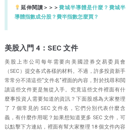
延伸閱讀＞＞＞
費城半導體是什麼？費城半
導體指數成分股？費半指數怎麼買？
美股入門 4：SEC 文件
美股上市公司每年需要向美國證券交易委員會
（SEC）提交各式各樣的材料。不過，許多投資新手
常常分不清這些“文件名”裡面的內容，對於找尋和閲
讀這些文件更是無從入手。究竟這些文件裡面有什
麼事投資人需要知道的資訊？下面股感為大家整理
了 7 個常見的 SEC 文件名，它們分別代表什麼含
義，有什麼作用呢？如果想知道更多 SEC 文件，可
以點擊下方連結，裡面有幫大家整理 18 個文件內容