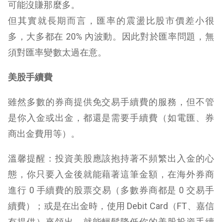
可能沒賺那麼多。
但其實就長期而言，匯率的震盪比股市價差小很
多，大多都在 20% 內波動。因此對於匯率問題，無
須對匯率變數太過在意。
美股手續費
雖然多數的券商提供免交易手續費的服務，但不管
是你入金或出金，都還是需要手續費（如電匯、券
商出金費用等）。
溫馨提醒：投資美股應該抱持著不頻繁出入金的心
態，你只要入金後就能藉著這筆金額，在海外券商
進行 0 手續費的股票交易（多數券商都是 0 交易手
續費）；或是在出金時，使用 Debit Card（FT、嘉信
有提供）來領出，就能輕鬆降低你的美股投資手續