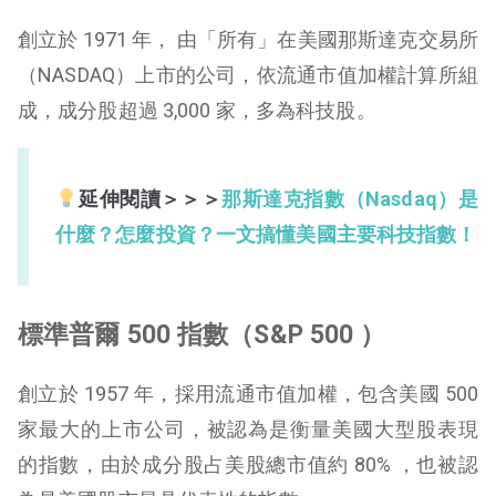
創立於 1971 年， 由「所有」在美國那斯達克交易所
（NASDAQ）上市的公司，依流通市值加權計算所組
成，成分股超過 3,000 家，多為科技股。
延伸閱讀＞＞＞
那斯達克指數（Nasdaq）是
什麼？怎麼投資？一文搞懂美國主要科技指數！
標準普爾 500 指數（S&P 500 ）
創立於 1957 年，採用流通市值加權，包含美國 500
家最大的上市公司，被認為是衡量美國大型股表現
的指數，由於成分股占美股總市值約 80% ，也被認