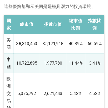
這些優勢都顯示美國是是極具潛力的投資環境。
國
總市值
指數比
總市值
指數市值
家
比例
例
美
38,310,450
35,171,918
40.89%
60.59%
國
中
10,722,895
1,977,780
11.44%
3.41%
國
歐
洲
交
5,075,792
2,621,443
5.42%
4.52%
易
所