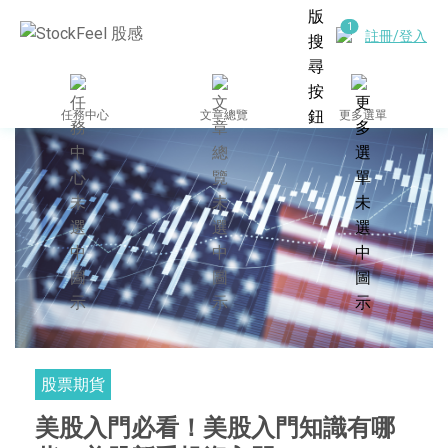
註冊/登入
任務中心
文章總覽
更多選單
股票期貨
美股入門必看！美股入門知識有哪