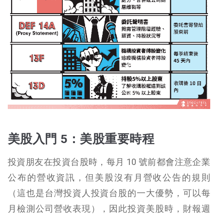
美股入門 5：美股重要時程
投資朋友在投資台股時，每月 10 號前都會注意企業
公布的營收資訊，但美股沒有月營收公告的規則
（這也是台灣投資人投資台股的一大優勢，可以每
月檢測公司營收表現），因此投資美股時，財報週