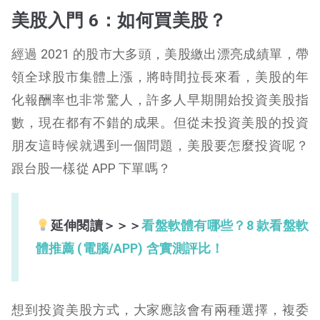
美股入門 6：如何買美股？
經過 2021 的股市大多頭，美股繳出漂亮成績單，帶
領全球股市集體上漲，將時間拉長來看，美股的年
化報酬率也非常驚人，許多人早期開始投資美股指
數，現在都有不錯的成果。但從未投資美股的投資
朋友這時候就遇到一個問題，美股要怎麼投資呢？
跟台股一樣從 APP 下單嗎？
延伸閱讀＞＞＞
看盤軟體有哪些？8 款看盤軟
體推薦 (電腦/APP) 含實測評比！
想到投資美股方式，大家應該會有兩種選擇，複委