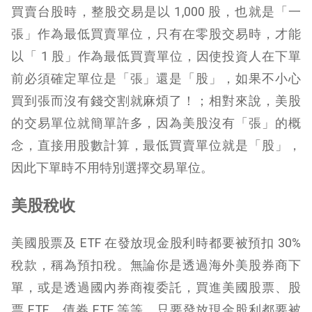
買賣台股時，整股交易是以 1,000 股，也就是「一
張」作為最低買賣單位，只有在零股交易時，才能
以「 1 股」作為最低買賣單位，因使投資人在下單
前必須確定單位是「張」還是「股」，如果不小心
買到張而沒有錢交割就麻煩了！；相對來說，美股
的交易單位就簡單許多，因為美股沒有「張」的概
念，直接用股數計算，最低買賣單位就是「股」，
因此下單時不用特別選擇交易單位。
美股稅收
美國股票及 ETF 在發放現金股利時都要被預扣 30%
稅款，稱為預扣稅。無論你是透過
海外美股券商
下
單，或是透過
國內券商複委託
，買進美國股票、股
票 ETF、債券 ETF 等等，只要發放
現金股利
都要被