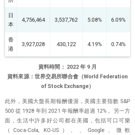
日
4,756,464
3,537,762
5.08%
6.09%
本
香
3,927,028
430,122
4.19%
0.74%
港
資料時間： 2022 年 9 月
資料來源：世界交易所聯合會（World Federation
of Stock Exchange）
此外，美國大盤長期報酬優渥，美國主要指數 S&P
500 從 1928 年到 2021 年報酬率超過 12% 。另一方
面，生活中許多好公司都在美國，包括可口可樂
（Coca-Cola, KO-US）、、Google、微軟