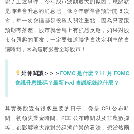
除了上述事件，今年股市波動最大的原因，應該就
是聯準會升息的消息吧，像今年聯準會預計開 8 次
會，每一次會議都是投資人關注重點，因為只要跟
預期有落差，股市就會馬上有強烈反應，如果對股
市有興趣的朋友，一定要知道聯準會決定利率的會
議時間，因為這將影響全球股市！
延伸閱讀＞＞＞
FOMC 是什麼？11 月 FOMC
會議升息幾碼？最新 Fed 會議紀錄說什麼？
其實美股還有很多重要的日子，像是 CPI 公布時
間、初領失業金時間、PCE 公布時間以及非農數據
等，都影響著大家對於經濟前景的看法，想當然爾