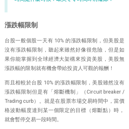
漲跌幅限制
台股一般個股一天有 10% 的漲跌幅限制，但美股是
沒有漲跌幅限制，聽起來雖然好像很危險，但是如
果你能掌握到全球經濟大架構來投資美股，美股無
漲跌幅的限制就有機會帶給投資人可觀的報酬！
而且相較於台股 10% 的漲跌幅限制，美股雖然沒有
漲跌幅限制但是有「熔斷機制」（Circuit breaker /
Trading curb）。就是在股票市場交易時間中，當價
格波動幅度達到某一個限定的目標（熔斷點）時，
就會暫停交易一段時間。