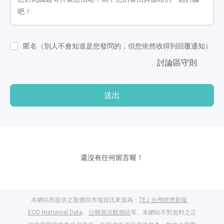
匿名（別人不會知道是您發問的，但您依然收得到回覆通知）
討論區守則
送出
還沒有任何留言喔！
本網站所提供之股價與市場資訊來源為：
TEJ 台灣經濟新報
、
EOD Historical Data
、
公開資訊觀測站
等。本網站不對資料之正