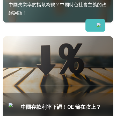
中國失業率的指鼠為鴨？中國特色社會主義的政
經詞語！
中國存款利率下調！QE 箭在弦上？