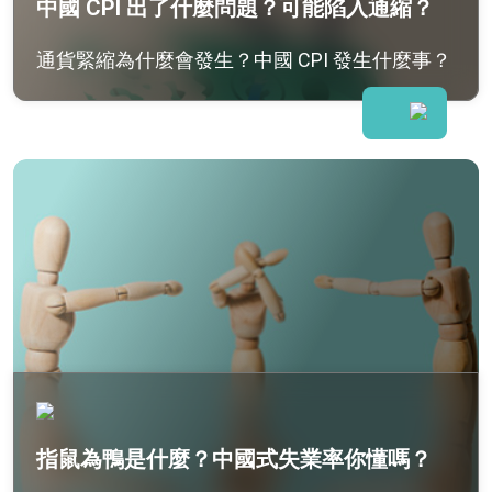
中國 CPI 出了什麼問題？可能陷入通縮？
通貨緊縮為什麼會發生？中國 CPI 發生什麼事？
指鼠為鴨是什麼？中國式失業率你懂嗎？