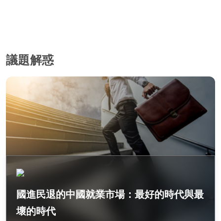
議題解惑
國進民退的中國就業市場：最好的時代與最
壞的時代