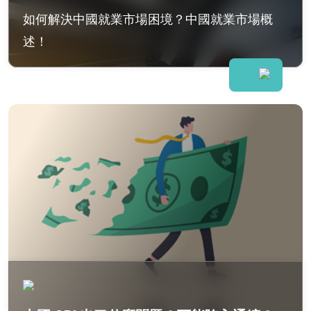
如何解決中國就業市場困境？中國就業市場概
述！