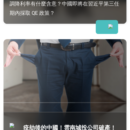
調降利率有什麼含意？中國即將在習近平第三任
期內採取 QE 政策？
疫劫後的中國！雲南城投公司破產！