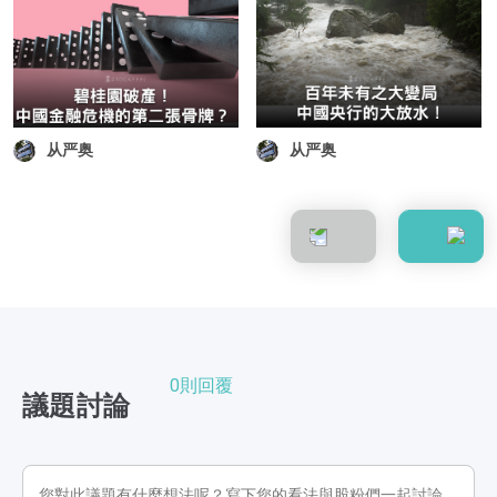
从严奥
从严奥
0則回覆
議題討論