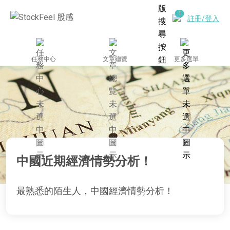
註冊/登入
任務中心
文章總覽
更多選單
中國近期經濟情勢分析！
最熟悉的陌生人，中國經濟情勢分析！