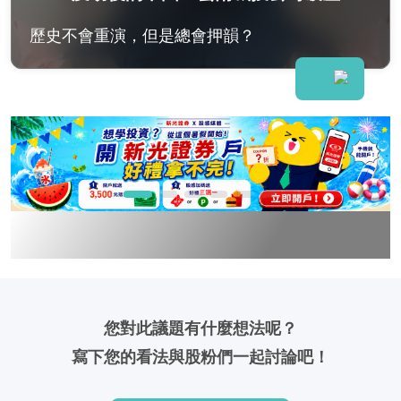
歷史不會重演，但是總會押韻？
您對此議題有什麼想法呢？
寫下您的看法與股粉們一起討論吧！